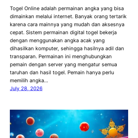
Togel Online adalah permainan angka yang bisa
dimainkan melalui internet. Banyak orang tertarik
karena cara mainnya yang mudah dan aksesnya
cepat. Sistem permainan digital togel bekerja
dengan menggunakan angka acak yang
dihasilkan komputer, sehingga hasilnya adil dan
transparan. Permainan ini menghubungkan
pemain dengan server yang mengatur semua
taruhan dan hasil togel. Pemain hanya perlu
memilih angka…
July 28, 2026