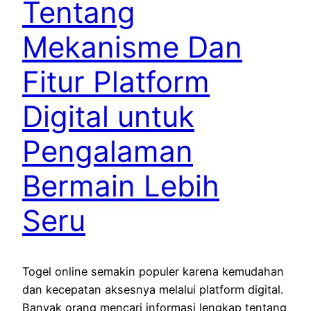
Tentang
Mekanisme Dan
Fitur Platform
Digital untuk
Pengalaman
Bermain Lebih
Seru
Togel online semakin populer karena kemudahan
dan kecepatan aksesnya melalui platform digital.
Banyak orang mencari informasi lengkap tentang