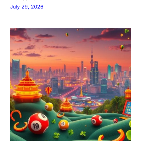
July 29, 2026