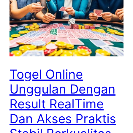
Togel Online
Unggulan Dengan
Result RealTime
Dan Akses Praktis