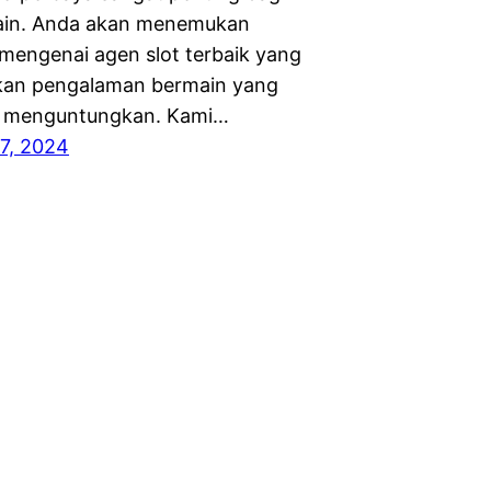
ain. Anda akan menemukan
 mengenai agen slot terbaik yang
an pengalaman bermain yang
 menguntungkan. Kami…
7, 2024