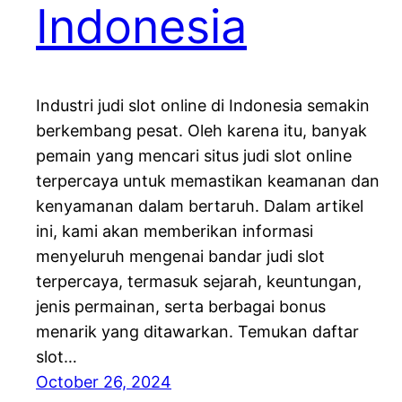
Indonesia
Industri judi slot online di Indonesia semakin
berkembang pesat. Oleh karena itu, banyak
pemain yang mencari situs judi slot online
terpercaya untuk memastikan keamanan dan
kenyamanan dalam bertaruh. Dalam artikel
ini, kami akan memberikan informasi
menyeluruh mengenai bandar judi slot
terpercaya, termasuk sejarah, keuntungan,
jenis permainan, serta berbagai bonus
menarik yang ditawarkan. Temukan daftar
slot…
October 26, 2024