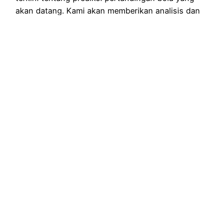
akan datang. Kami akan memberikan analisis dan
prediksi skor untuk pertandingan yang akan…
October 23, 2023