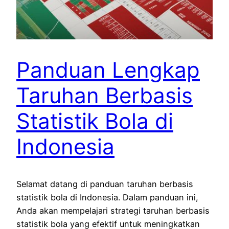
Panduan Lengkap
Taruhan Berbasis
Statistik Bola di
Indonesia
Selamat datang di panduan taruhan berbasis
statistik bola di Indonesia. Dalam panduan ini,
Anda akan mempelajari strategi taruhan berbasis
statistik bola yang efektif untuk meningkatkan