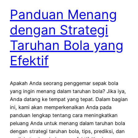
Panduan Menang
dengan Strategi
Taruhan Bola yang
Efektif
Apakah Anda seorang penggemar sepak bola
yang ingin menang dalam taruhan bola? Jika iya,
Anda datang ke tempat yang tepat. Dalam bagian
ini, kami akan memperkenalkan Anda pada
panduan lengkap tentang cara meningkatkan
peluang Anda untuk menang dalam taruhan bola
dengan strategi taruhan bola, tips, prediksi, dan