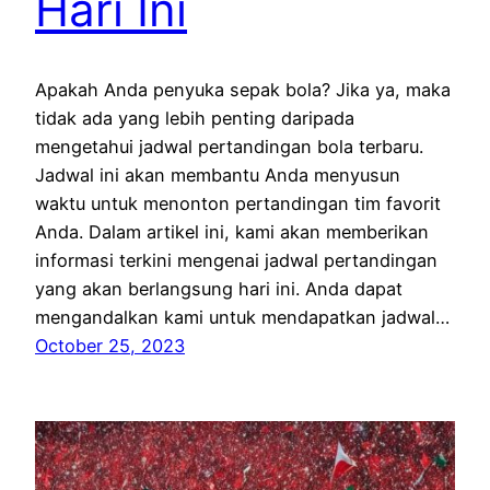
Hari Ini
Apakah Anda penyuka sepak bola? Jika ya, maka
tidak ada yang lebih penting daripada
mengetahui jadwal pertandingan bola terbaru.
Jadwal ini akan membantu Anda menyusun
waktu untuk menonton pertandingan tim favorit
Anda. Dalam artikel ini, kami akan memberikan
informasi terkini mengenai jadwal pertandingan
yang akan berlangsung hari ini. Anda dapat
mengandalkan kami untuk mendapatkan jadwal…
October 25, 2023