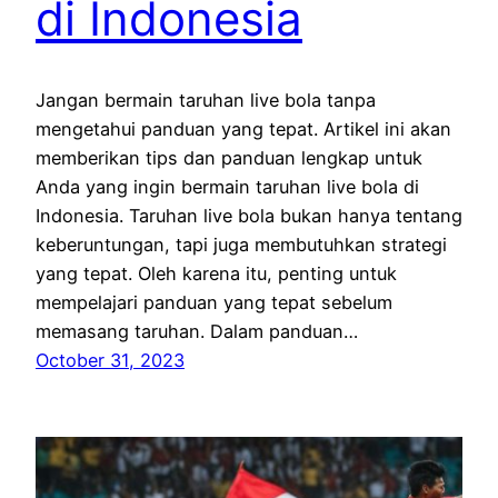
di Indonesia
Jangan bermain taruhan live bola tanpa
mengetahui panduan yang tepat. Artikel ini akan
memberikan tips dan panduan lengkap untuk
Anda yang ingin bermain taruhan live bola di
Indonesia. Taruhan live bola bukan hanya tentang
keberuntungan, tapi juga membutuhkan strategi
yang tepat. Oleh karena itu, penting untuk
mempelajari panduan yang tepat sebelum
memasang taruhan. Dalam panduan…
October 31, 2023