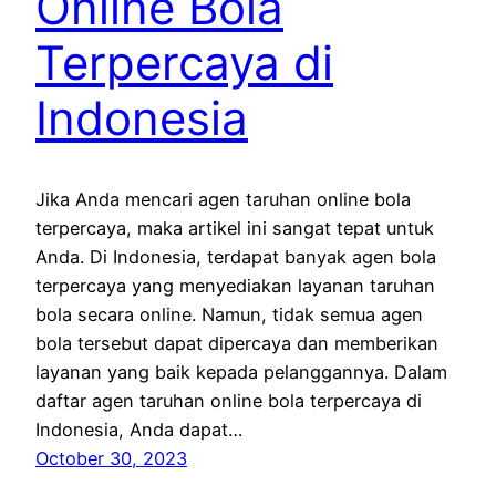
Online Bola
Terpercaya di
Indonesia
Jika Anda mencari agen taruhan online bola
terpercaya, maka artikel ini sangat tepat untuk
Anda. Di Indonesia, terdapat banyak agen bola
terpercaya yang menyediakan layanan taruhan
bola secara online. Namun, tidak semua agen
bola tersebut dapat dipercaya dan memberikan
layanan yang baik kepada pelanggannya. Dalam
daftar agen taruhan online bola terpercaya di
Indonesia, Anda dapat…
October 30, 2023