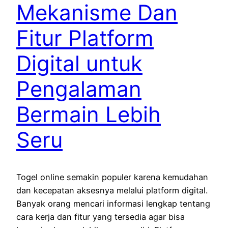
Mekanisme Dan
Fitur Platform
Digital untuk
Pengalaman
Bermain Lebih
Seru
Togel online semakin populer karena kemudahan
dan kecepatan aksesnya melalui platform digital.
Banyak orang mencari informasi lengkap tentang
cara kerja dan fitur yang tersedia agar bisa