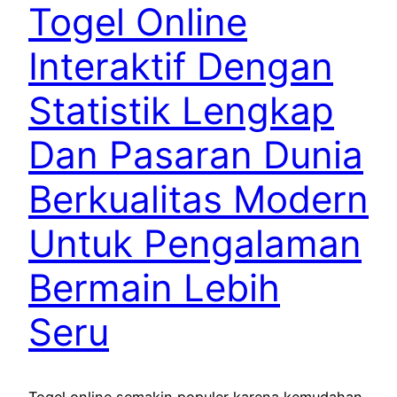
Togel Online
Interaktif Dengan
Statistik Lengkap
Dan Pasaran Dunia
Berkualitas Modern
Untuk Pengalaman
Bermain Lebih
Seru