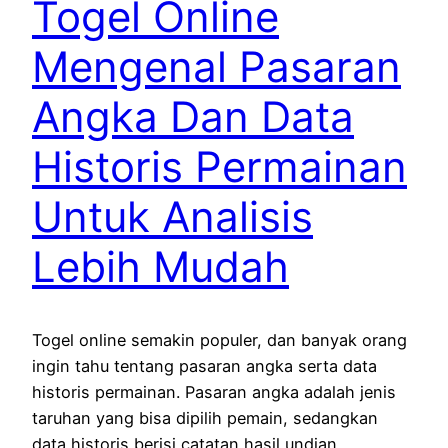
Togel Online
Mengenal Pasaran
Angka Dan Data
Historis Permainan
Untuk Analisis
Lebih Mudah
Togel online semakin populer, dan banyak orang
ingin tahu tentang pasaran angka serta data
historis permainan. Pasaran angka adalah jenis
taruhan yang bisa dipilih pemain, sedangkan
data historis berisi catatan hasil undian