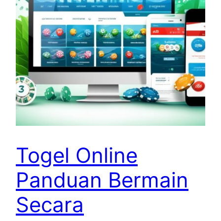
Togel Online
Panduan Bermain
Secara