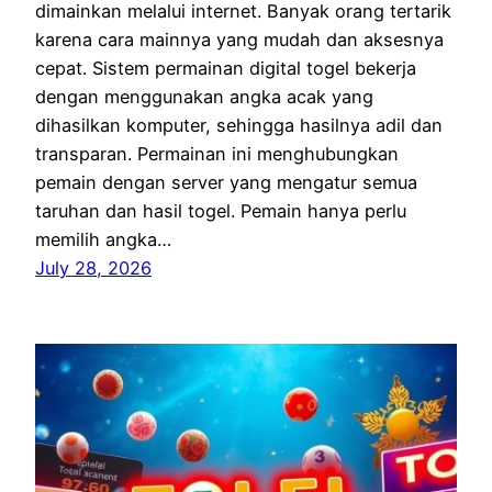
dimainkan melalui internet. Banyak orang tertarik
karena cara mainnya yang mudah dan aksesnya
cepat. Sistem permainan digital togel bekerja
dengan menggunakan angka acak yang
dihasilkan komputer, sehingga hasilnya adil dan
transparan. Permainan ini menghubungkan
pemain dengan server yang mengatur semua
taruhan dan hasil togel. Pemain hanya perlu
memilih angka…
July 28, 2026