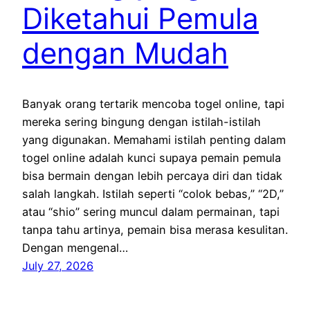
Diketahui Pemula
dengan Mudah
Banyak orang tertarik mencoba togel online, tapi
mereka sering bingung dengan istilah-istilah
yang digunakan. Memahami istilah penting dalam
togel online adalah kunci supaya pemain pemula
bisa bermain dengan lebih percaya diri dan tidak
salah langkah. Istilah seperti “colok bebas,” “2D,”
atau “shio” sering muncul dalam permainan, tapi
tanpa tahu artinya, pemain bisa merasa kesulitan.
Dengan mengenal…
July 27, 2026