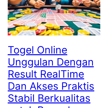
Togel Online
Unggulan Dengan
Result RealTime
Dan Akses Praktis
Stabil Berkualitas