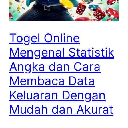
Togel Online
Mengenal Statistik
Angka dan Cara
Membaca Data
Keluaran Dengan
Mudah dan Akurat