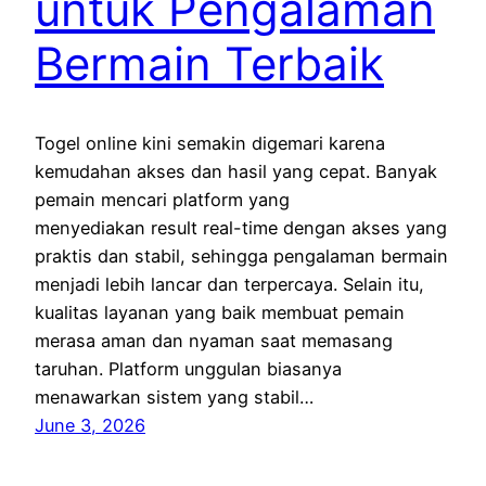
untuk Pengalaman
Bermain Terbaik
Togel online kini semakin digemari karena
kemudahan akses dan hasil yang cepat. Banyak
pemain mencari platform yang
menyediakan result real-time dengan akses yang
praktis dan stabil, sehingga pengalaman bermain
menjadi lebih lancar dan terpercaya. Selain itu,
kualitas layanan yang baik membuat pemain
merasa aman dan nyaman saat memasang
taruhan. Platform unggulan biasanya
menawarkan sistem yang stabil…
June 3, 2026