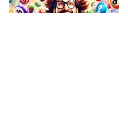
Togel Online
Profesional
Dengan Analisa