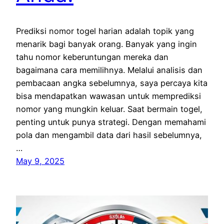
Prediksi nomor togel harian adalah topik yang
menarik bagi banyak orang. Banyak yang ingin
tahu nomor keberuntungan mereka dan
bagaimana cara memilihnya. Melalui analisis dan
pembacaan angka sebelumnya, saya percaya kita
bisa mendapatkan wawasan untuk memprediksi
nomor yang mungkin keluar. Saat bermain togel,
penting untuk punya strategi. Dengan memahami
pola dan mengambil data dari hasil sebelumnya,
…
May 9, 2025