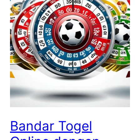
Bandar Togel