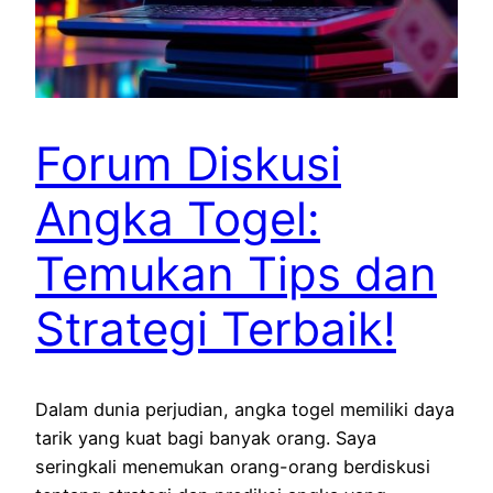
Forum Diskusi
Angka Togel:
Temukan Tips dan
Strategi Terbaik!
Dalam dunia perjudian, angka togel memiliki daya
tarik yang kuat bagi banyak orang. Saya
seringkali menemukan orang-orang berdiskusi