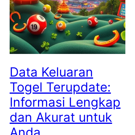
Data Keluaran
Togel Terupdate:
Informasi Lengkap
dan Akurat untuk
Anda