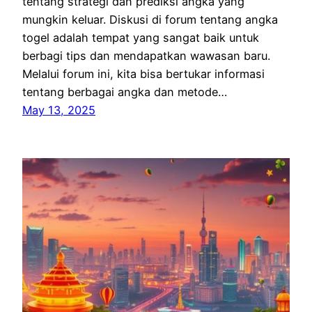
tentang strategi dan prediksi angka yang
mungkin keluar. Diskusi di forum tentang angka
togel adalah tempat yang sangat baik untuk
berbagi tips dan mendapatkan wawasan baru.
Melalui forum ini, kita bisa bertukar informasi
tentang berbagai angka dan metode…
May 13, 2025