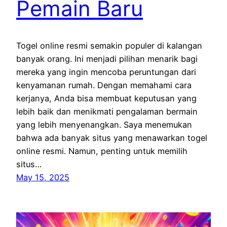
Pemain Baru
Togel online resmi semakin populer di kalangan
banyak orang. Ini menjadi pilihan menarik bagi
mereka yang ingin mencoba peruntungan dari
kenyamanan rumah. Dengan memahami cara
kerjanya, Anda bisa membuat keputusan yang
lebih baik dan menikmati pengalaman bermain
yang lebih menyenangkan. Saya menemukan
bahwa ada banyak situs yang menawarkan togel
online resmi. Namun, penting untuk memilih
situs…
May 15, 2025