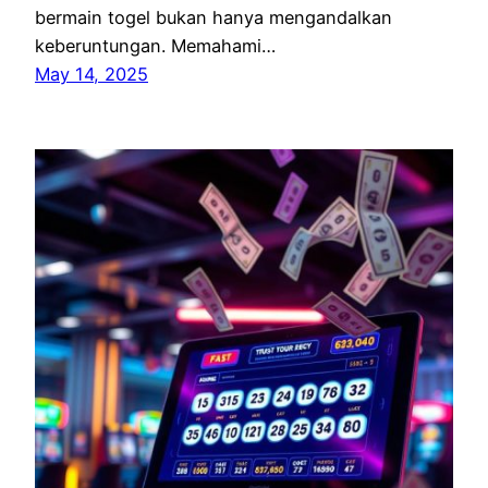
bermain togel bukan hanya mengandalkan
keberuntungan. Memahami…
May 14, 2025