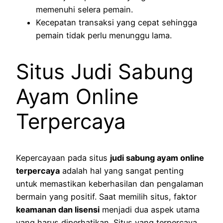
memenuhi selera pemain.
Kecepatan transaksi yang cepat sehingga
pemain tidak perlu menunggu lama.
Situs Judi Sabung
Ayam Online
Terpercaya
Kepercayaan pada situs
judi sabung ayam online
terpercaya
adalah hal yang sangat penting
untuk memastikan keberhasilan dan pengalaman
bermain yang positif. Saat memilih situs, faktor
keamanan dan lisensi
menjadi dua aspek utama
yang harus diperhatikan. Situs yang terpercaya