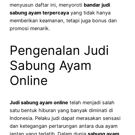
menyusun daftar ini, menyoroti
bandar judi
sabung ayam terpercaya
yang tidak hanya
memberikan keamanan, tetapi juga bonus dan
promosi menarik.
Pengenalan Judi
Sabung Ayam
Online
Judi sabung ayam online
telah menjadi salah
satu bentuk hiburan yang banyak diminati di
Indonesia. Pelaku judi dapat merasakan sensasi
dan ketegangan pertarungan antara dua ayam
jantan yang terlatih. Dalam dunia
sabung ayam
,