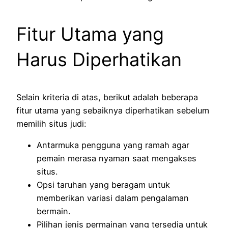
Fitur Utama yang
Harus Diperhatikan
Selain kriteria di atas, berikut adalah beberapa
fitur utama yang sebaiknya diperhatikan sebelum
memilih situs judi:
Antarmuka pengguna yang ramah agar
pemain merasa nyaman saat mengakses
situs.
Opsi taruhan yang beragam untuk
memberikan variasi dalam pengalaman
bermain.
Pilihan jenis permainan yang tersedia untuk