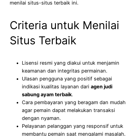
menilai situs-situs terbaik ini.
Criteria untuk Menilai
Situs Terbaik
Lisensi resmi yang diakui untuk menjamin
keamanan dan integritas permainan.
Ulasan pengguna yang positif sebagai
indikasi kualitas layanan dari
agen judi
sabung ayam terbaik
.
Cara pembayaran yang beragam dan mudah
agar pemain dapat melakukan transaksi
dengan nyaman.
Pelayanan pelanggan yang responsif untuk
membantu pemain saat mengalami masalah.