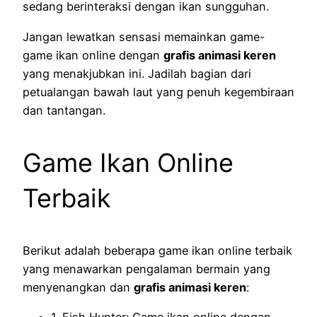
sedang berinteraksi dengan ikan sungguhan.
Jangan lewatkan sensasi memainkan game-
game ikan online dengan
grafis animasi keren
yang menakjubkan ini. Jadilah bagian dari
petualangan bawah laut yang penuh kegembiraan
dan tantangan.
Game Ikan Online
Terbaik
Berikut adalah beberapa game ikan online terbaik
yang menawarkan pengalaman bermain yang
menyenangkan dan
grafis animasi keren
:
1. Fish Hunter: Game ikan online dengan