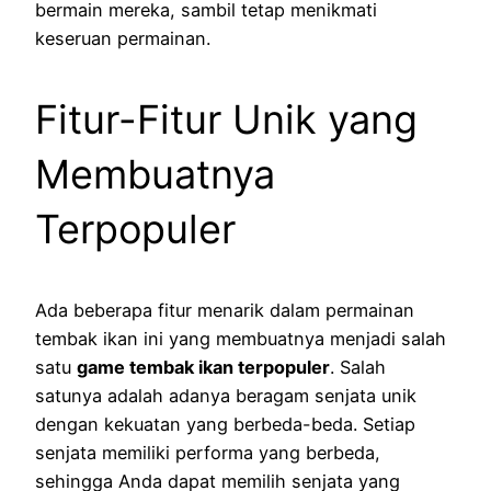
bermain mereka, sambil tetap menikmati
keseruan permainan.
Fitur-Fitur Unik yang
Membuatnya
Terpopuler
Ada beberapa fitur menarik dalam permainan
tembak ikan ini yang membuatnya menjadi salah
satu
game tembak ikan terpopuler
. Salah
satunya adalah adanya beragam senjata unik
dengan kekuatan yang berbeda-beda. Setiap
senjata memiliki performa yang berbeda,
sehingga Anda dapat memilih senjata yang