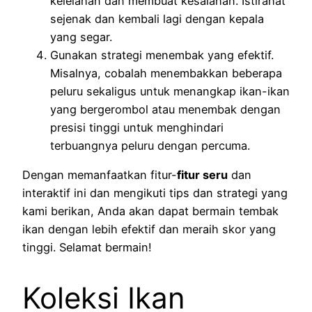
kelelahan dan membuat kesalahan. Istirahat
sejenak dan kembali lagi dengan kepala
yang segar.
Gunakan strategi menembak yang efektif.
Misalnya, cobalah menembakkan beberapa
peluru sekaligus untuk menangkap ikan-ikan
yang bergerombol atau menembak dengan
presisi tinggi untuk menghindari
terbuangnya peluru dengan percuma.
Dengan memanfaatkan fitur-
fitur seru
dan
interaktif ini dan mengikuti tips dan strategi yang
kami berikan, Anda akan dapat bermain tembak
ikan dengan lebih efektif dan meraih skor yang
tinggi. Selamat bermain!
Koleksi Ikan