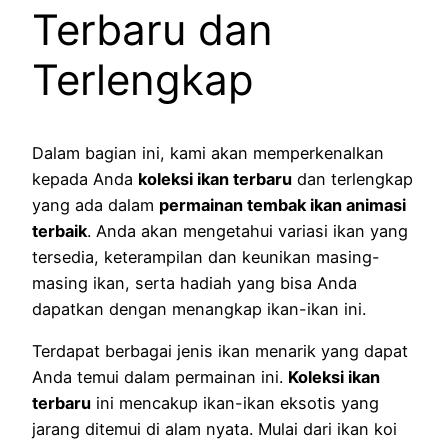
Terbaru dan
Terlengkap
Dalam bagian ini, kami akan memperkenalkan
kepada Anda
koleksi ikan terbaru
dan terlengkap
yang ada dalam
permainan tembak ikan animasi
terbaik
. Anda akan mengetahui variasi ikan yang
tersedia, keterampilan dan keunikan masing-
masing ikan, serta hadiah yang bisa Anda
dapatkan dengan menangkap ikan-ikan ini.
Terdapat berbagai jenis ikan menarik yang dapat
Anda temui dalam permainan ini.
Koleksi ikan
terbaru
ini mencakup ikan-ikan eksotis yang
jarang ditemui di alam nyata. Mulai dari ikan koi