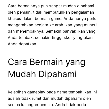
Cara bermainnya pun sangat mudah dipahami
oleh pemain, tidak membutuhkan pengalaman
khusus dalam bermain game. Anda hanya perlu
mengarahkan senjata ke arah ikan yang muncul
dan menembaknya. Semakin banyak ikan yang
Anda tembak, semakin tinggi skor yang akan
Anda dapatkan.
Cara Bermain yang
Mudah Dipahami
Kelebihan gameplay pada game tembak ikan ini
adalah tidak rumit dan mudah dipahami oleh
semua kalangan pemain. Anda tidak perlu