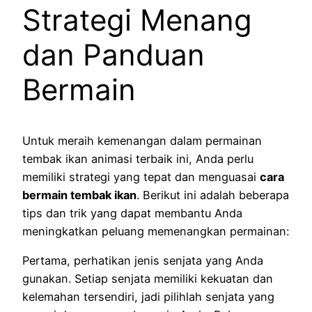
Strategi Menang
dan Panduan
Bermain
Untuk meraih kemenangan dalam permainan
tembak ikan animasi terbaik ini, Anda perlu
memiliki strategi yang tepat dan menguasai
cara
bermain tembak ikan
. Berikut ini adalah beberapa
tips dan trik yang dapat membantu Anda
meningkatkan peluang memenangkan permainan:
Pertama, perhatikan jenis senjata yang Anda
gunakan. Setiap senjata memiliki kekuatan dan
kelemahan tersendiri, jadi pilihlah senjata yang