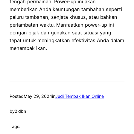
tengah permainan. Power-up ini akan
memberikan Anda keuntungan tambahan seperti
peluru tambahan, senjata khusus, atau bahkan
perlambatan waktu. Manfaatkan power-up ini
dengan bijak dan gunakan saat situasi yang
tepat untuk meningkatkan efektivitas Anda dalam
menembak ikan.
Posted
May 29, 2024
in
Judi Tembak Ikan Online
by
2idbn
Tags: