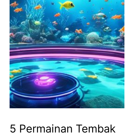
5 Permainan Tembak