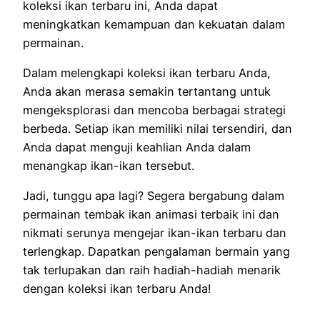
koleksi ikan terbaru ini, Anda dapat
meningkatkan kemampuan dan kekuatan dalam
permainan.
Dalam melengkapi koleksi ikan terbaru Anda,
Anda akan merasa semakin tertantang untuk
mengeksplorasi dan mencoba berbagai strategi
berbeda. Setiap ikan memiliki nilai tersendiri, dan
Anda dapat menguji keahlian Anda dalam
menangkap ikan-ikan tersebut.
Jadi, tunggu apa lagi? Segera bergabung dalam
permainan tembak ikan animasi terbaik ini dan
nikmati serunya mengejar ikan-ikan terbaru dan
terlengkap. Dapatkan pengalaman bermain yang
tak terlupakan dan raih hadiah-hadiah menarik
dengan koleksi ikan terbaru Anda!