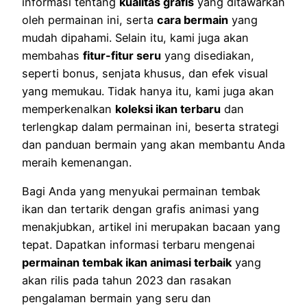
informasi tentang
kualitas grafis
yang ditawarkan
oleh permainan ini, serta
cara bermain
yang
mudah dipahami. Selain itu, kami juga akan
membahas
fitur-fitur seru
yang disediakan,
seperti bonus, senjata khusus, dan efek visual
yang memukau. Tidak hanya itu, kami juga akan
memperkenalkan
koleksi ikan terbaru
dan
terlengkap dalam permainan ini, beserta strategi
dan panduan bermain yang akan membantu Anda
meraih kemenangan.
Bagi Anda yang menyukai permainan tembak
ikan dan tertarik dengan grafis animasi yang
menakjubkan, artikel ini merupakan bacaan yang
tepat. Dapatkan informasi terbaru mengenai
permainan tembak ikan animasi terbaik
yang
akan rilis pada tahun 2023 dan rasakan
pengalaman bermain yang seru dan