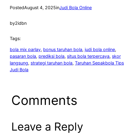
Posted
August 4, 2025
in
Judi Bola Online
by
2idbn
Tags:
bola mix parlay
, 
bonus taruhan bola
, 
judi bola online
, 
pasaran bola
, 
prediksi bola
, 
situs bola terpercaya
, 
skor
langsung
, 
strategi taruhan bola
, 
Taruhan Sepakbola Tips
Judi Bola
Comments
Leave a Reply