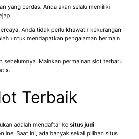
n yang cerdas. Anda akan selalu memiliki
jap.
erpercaya, Anda tidak perlu khawatir kekurangan
iaplah untuk mendapatkan pengalaman bermain
 sebelumnya. Mainkan permainan slot terbaru
tis.
lot Terbaik
akukan adalah mendaftar ke
situs judi
ne. Saat ini, ada banyak sekali pilihan situs