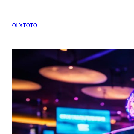
Skip
to
content
OLXTOTO