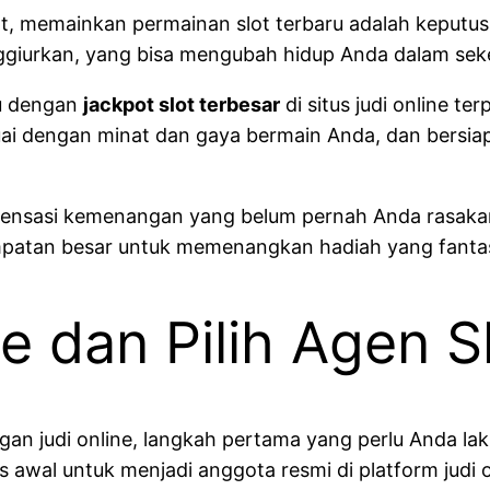
, memainkan permainan slot terbaru adalah keputusa
iurkan, yang bisa mengubah hidup Anda dalam seke
ru dengan
jackpot slot terbesar
di situs judi online t
esuai dengan minat dan gaya bermain Anda, dan bers
ensasi kemenangan yang belum pernah Anda rasakan
patan besar untuk memenangkan hadiah yang fantas
ne dan Pilih Agen S
gan judi online, langkah pertama yang perlu Anda l
wal untuk menjadi anggota resmi di platform judi onli