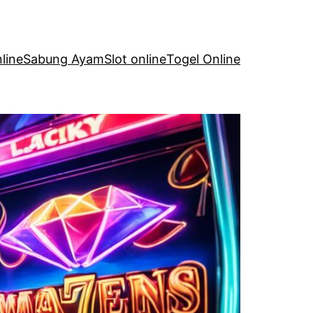
line
Sabung Ayam
Slot online
Togel Online