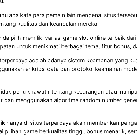
u.
ahu apa kata para pemain lain mengenai situs tersebut.
entang kualitas dan keandalan mereka.
da pilih memiliki variasi game slot online terbaik da
an untuk menikmati berbagai tema, fitur bonus, dan
ne terpercaya adalah adanya sistem keamanan yang kua
ggunakan enkripsi data dan protokol keamanan mod
tidak perlu khawatir tentang kecurangan atau manipu
 fair dan menggunakan algoritma random number gene
ik
hanya di situs terpercaya akan memberikan peng
pilihan game berkualitas tinggi, bonus menarik, s