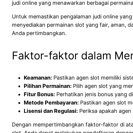
judi online yang menawarkan berbagai permaina
Untuk memastikan pengalaman judi online yang 
menyediakan permainan slot yang fair, aman, d
Anda pertimbangkan.
Faktor-faktor dalam Mem
Keamanan:
Pastikan agen slot memiliki sis
Pilihan Permainan:
Pilih agen slot yang me
Fitur Bonus:
Perhatikan jenis bonus yang di
Metode Pembayaran:
Pastikan agen slot 
Lisensi dan Regulasi:
Periksa apakah agen sl
Dengan mempertimbangkan faktor-faktor di atas
slot, Anda dapat melakukan pendaftaran dengan