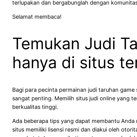
terlupakan dan bergabunglah dengan komunitas
Selamat membaca!
Temukan Judi Ta
hanya di situs t
Bagi para pecinta permainan judi taruhan game 
sangat penting. Memilih situs judi online yan
berkualitas tinggi.
Ada beberapa tips yang dapat membantu Anda me
situs memiliki lisensi resmi dan diakui oleh oto