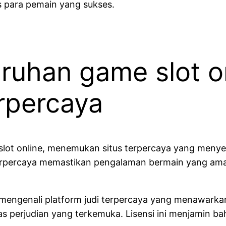
 para pemain yang sukses.
ruhan game slot on
erpercaya
slot online, menemukan situs terpercaya yang menye
g terpercaya memastikan pengalaman bermain yang ama
ngenali platform judi terpercaya yang menawarkan 
ritas perjudian yang terkemuka. Lisensi ini menjamin 