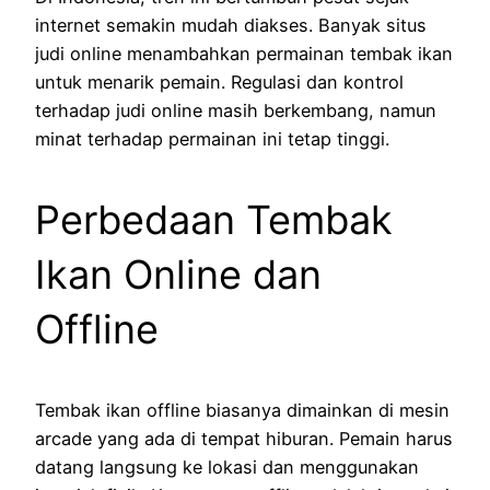
internet semakin mudah diakses. Banyak situs
judi online menambahkan permainan tembak ikan
untuk menarik pemain. Regulasi dan kontrol
terhadap judi online masih berkembang, namun
minat terhadap permainan ini tetap tinggi.
Perbedaan Tembak
Ikan Online dan
Offline
Tembak ikan offline biasanya dimainkan di mesin
arcade yang ada di tempat hiburan. Pemain harus
datang langsung ke lokasi dan menggunakan