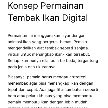
Konsep Permainan
Tembak Ikan Digital
Permainan ini menggunakan layar dengan
animasi ikan yang bergerak bebas. Pemain
mengendalikan alat tembak seperti senjata
virtual untuk menangkap ikan-ikan tersebut.
Setiap ikan punya nilai poin berbeda, tergantung
pada jenis dan ukurannya.
Biasanya, pemain harus mengatur strategi
menembak agar bisa menangkap ikan dengan
tepat dan cepat. Ada juga fitur tambahan seperti
bom atau peluru khusus yang bisa membantu
pemain memburu ikan dengan lebih mudah.