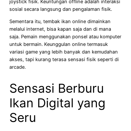
joystick fisik. Keuntungan offline adalah interaksi
sosial secara langsung dan pengalaman fisik.
Sementara itu, tembak ikan online dimainkan
melalui internet, bisa kapan saja dan di mana
saja. Pemain menggunakan ponsel atau komputer
untuk bermain. Keunggulan online termasuk
variasi game yang lebih banyak dan kemudahan
akses, tapi kurang terasa sensasi fisik seperti di
arcade.
Sensasi Berburu
Ikan Digital yang
Seru