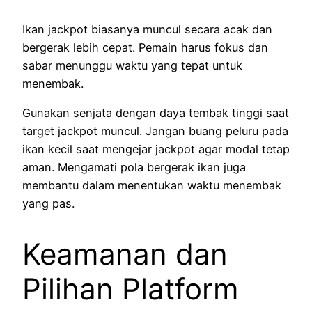
Ikan jackpot biasanya muncul secara acak dan
bergerak lebih cepat. Pemain harus fokus dan
sabar menunggu waktu yang tepat untuk
menembak.
Gunakan senjata dengan daya tembak tinggi saat
target jackpot muncul. Jangan buang peluru pada
ikan kecil saat mengejar jackpot agar modal tetap
aman. Mengamati pola bergerak ikan juga
membantu dalam menentukan waktu menembak
yang pas.
Keamanan dan
Pilihan Platform