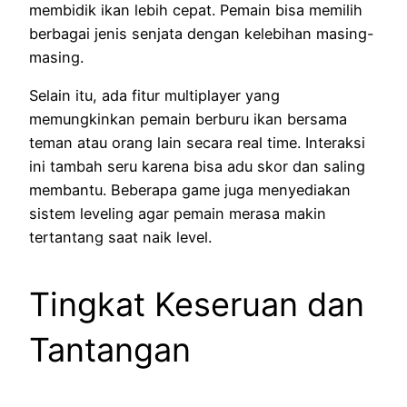
membidik ikan lebih cepat. Pemain bisa memilih
berbagai jenis senjata dengan kelebihan masing-
masing.
Selain itu, ada fitur multiplayer yang
memungkinkan pemain berburu ikan bersama
teman atau orang lain secara real time. Interaksi
ini tambah seru karena bisa adu skor dan saling
membantu. Beberapa game juga menyediakan
sistem leveling agar pemain merasa makin
tertantang saat naik level.
Tingkat Keseruan dan
Tantangan