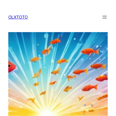
Skip
to
OLXTOTO
content