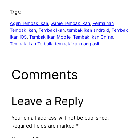
Tags:
Agen Tembak Ikan
, 
Game Tembak Ikan
, 
Permainan
Tembak Ikan
, 
Tembak Ikan
, 
tembak ikan android
, 
Tembak
Ikan iOS
, 
Tembak Ikan Mobile
, 
Tembak Ikan Online
, 
Tembak Ikan Terbaik
, 
tembak ikan uang asli
Comments
Leave a Reply
Your email address will not be published.
Required fields are marked
*