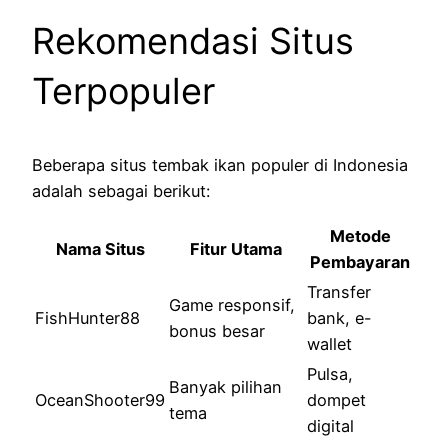
Rekomendasi Situs
Terpopuler
Beberapa situs tembak ikan populer di Indonesia
adalah sebagai berikut:
Metode
Nama Situs
Fitur Utama
Pembayaran
Transfer
Game responsif,
FishHunter88
bank, e-
bonus besar
wallet
Pulsa,
Banyak pilihan
OceanShooter99
dompet
tema
digital