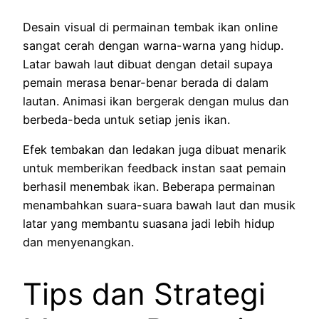
Desain visual di permainan tembak ikan online
sangat cerah dengan warna-warna yang hidup.
Latar bawah laut dibuat dengan detail supaya
pemain merasa benar-benar berada di dalam
lautan. Animasi ikan bergerak dengan mulus dan
berbeda-beda untuk setiap jenis ikan.
Efek tembakan dan ledakan juga dibuat menarik
untuk memberikan feedback instan saat pemain
berhasil menembak ikan. Beberapa permainan
menambahkan suara-suara bawah laut dan musik
latar yang membantu suasana jadi lebih hidup
dan menyenangkan.
Tips dan Strategi