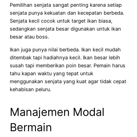
Pemilihan senjata sangat penting karena setiap
senjata punya kekuatan dan kecepatan berbeda.
Senjata kecil cocok untuk target ikan biasa,
sedangkan senjata besar digunakan untuk ikan
besar atau boss.
Ikan juga punya nilai berbeda. Ikan kecil mudah
ditembak tapi hadiahnya kecil. Ikan besar lebih
susah tapi memberikan poin besar. Pemain harus
tahu kapan waktu yang tepat untuk
menggunakan senjata yang kuat agar tidak cepat
kehabisan peluru.
Manajemen Modal
Bermain