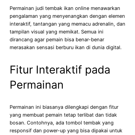
Permainan judi tembak ikan online menawarkan
pengalaman yang menyenangkan dengan elemen
interaktif, tantangan yang memacu adrenalin, dan
tampilan visual yang memikat. Semua ini
dirancang agar pemain bisa benar-benar
merasakan sensasi berburu ikan di dunia digital.
Fitur Interaktif pada
Permainan
Permainan ini biasanya dilengkapi dengan fitur
yang membuat pemain tetap terlibat dan tidak
bosan. Contohnya, ada tombol tembak yang
responsif dan power-up yang bisa dipakai untuk