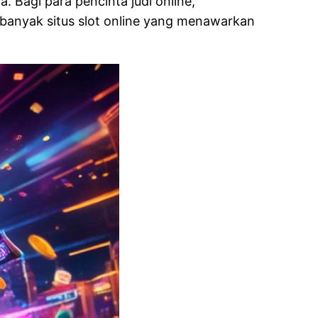
. Bagi para pencinta judi online,
h banyak situs slot online yang menawarkan