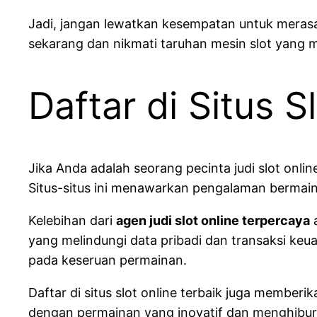
Jadi, jangan lewatkan kesempatan untuk meras
sekarang dan nikmati taruhan mesin slot yang
Daftar di Situs 
Jika Anda adalah seorang pecinta judi slot onlin
Situs-situs ini menawarkan pengalaman bermai
Kelebihan dari
agen judi slot online terpercaya
a
yang melindungi data pribadi dan transaksi ke
pada keseruan permainan.
Daftar di situs slot online terbaik juga memberi
dengan permainan yang inovatif dan menghibur.