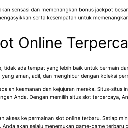
akan sensasi dan memenangkan bonus jackpot besar. 
 mengasyikkan serta kesempatan untuk memenangkan
Slot Online Terperc
e, tidak ada tempat yang lebih baik untuk bermain dari
n yang aman, adil, dan menghibur dengan koleksi pe
dalah keamanan dan kejujuran mereka. Situs-situs i
uangan Anda. Dengan memilih situs slot terpercaya, 
kan akses ke permainan slot online terbaru. Setiap mi
 Anda akan selalu menemukan game-game terbaru dan 