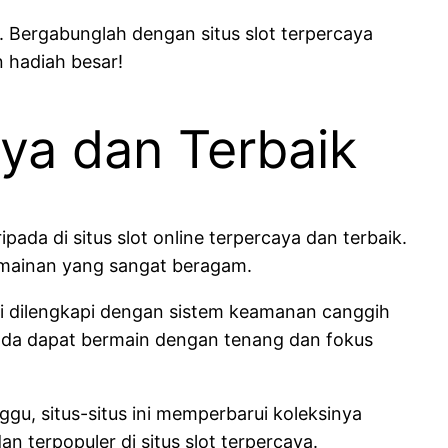
Bergabunglah dengan situs slot terpercaya
 hadiah besar!
aya dan Terbaik
pada di situs slot online terpercaya dan terbaik.
rmainan yang sangat beragam.
ni dilengkapi dengan sistem keamanan canggih
Anda dapat bermain dengan tenang dan fokus
nggu, situs-situs ini memperbarui koleksinya
terpopuler di situs slot terpercaya.