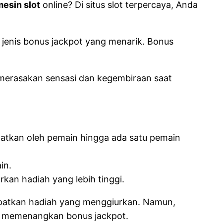
mesin slot
online? Di situs slot terpercaya, Anda
jenis bonus jackpot yang menarik. Bonus
 merasakan sensasi dan kegembiraan saat
mpatkan oleh pemain hingga ada satu pemain
in.
rkan hadiah yang lebih tinggi.
patkan hadiah yang menggiurkan. Namun,
a memenangkan bonus jackpot.