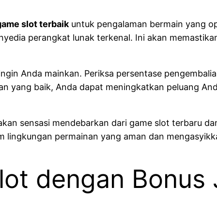
game slot terbaik
untuk pengalaman bermain yang opti
edia perangkat lunak terkenal. Ini akan memastikan k
 ingin Anda mainkan. Periksa persentase pengembalian 
ihan yang baik, Anda dapat meningkatkan peluang A
an sensasi mendebarkan dari game slot terbaru dan 
am lingkungan permainan yang aman dan mengasyikk
lot dengan Bonus 