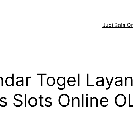
Judi Bola On
dar Togel Layan
us Slots Online