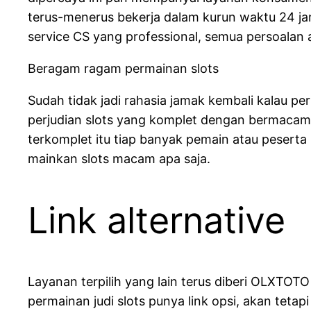
terus-menerus bekerja dalam kurun waktu 24 ja
service CS yang professional, semua persoalan a
Beragam ragam permainan slots
Sudah tidak jadi rahasia jamak kembali kalau pe
perjudian slots yang komplet dengan bermacam o
terkomplet itu tiap banyak pemain atau peserta
mainkan slots macam apa saja.
Link alternative
Layanan terpilih yang lain terus diberi OLXTOTO s
permainan judi slots punya link opsi, akan teta