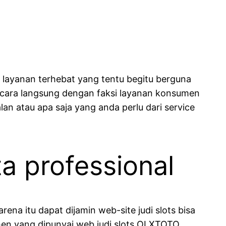
an layanan terhebat yang tentu begitu berguna
bicara langsung dengan faksi layanan konsumen
an atau apa saja yang anda perlu dari service
a professional
na itu dapat dijamin web-site judi slots bisa
men yang dipunyai web judi slots OLXTOTO