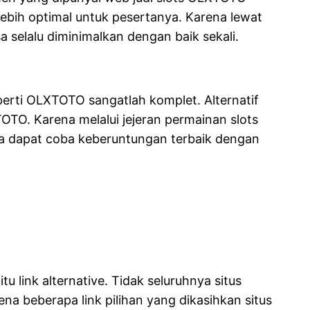
ebih optimal untuk pesertanya. Karena lewat
 selalu diminimalkan dengan baik sekali.
eperti OLXTOTO sangatlah komplet. Alternatif
OTO. Karena melalui jejeran permainan slots
ena dapat coba keberuntungan terbaik dengan
u link alternative. Tidak seluruhnya situs
na beberapa link pilihan yang dikasihkan situs