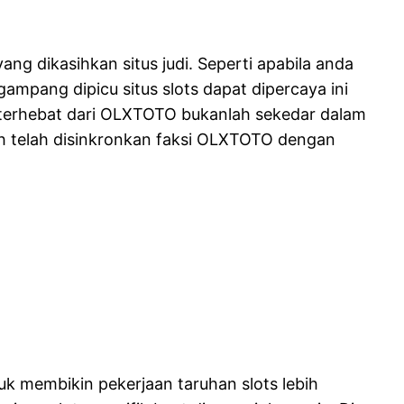
ang dikasihkan situs judi. Seperti apabila anda
ampang dipicu situs slots dapat dipercaya ini
di terhebat dari OLXTOTO bukanlah sekedar dalam
h telah disinkronkan faksi OLXTOTO dengan
tuk membikin pekerjaan taruhan slots lebih