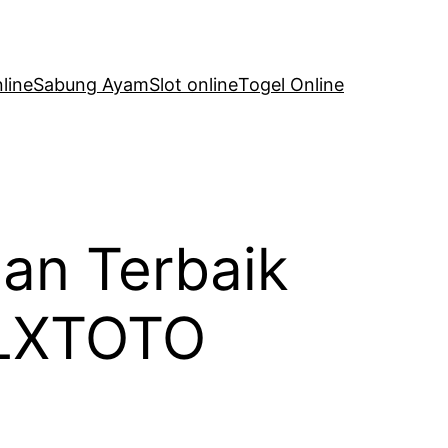
line
Sabung Ayam
Slot online
Togel Online
an Terbaik
OLXTOTO