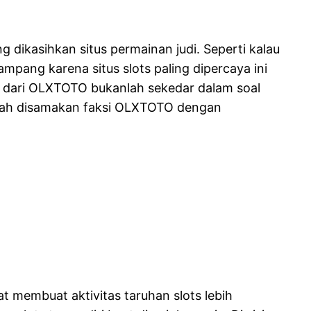
g dikasihkan situs permainan judi. Seperti kalau
pang karena situs slots paling dipercaya ini
ik dari OLXTOTO bukanlah sekedar dalam soal
telah disamakan faksi OLXTOTO dengan
at membuat aktivitas taruhan slots lebih