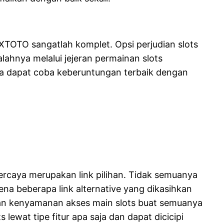
LXTOTO sangatlah komplet. Opsi perjudian slots
ahnya melalui jejeran permainan slots
ena dapat coba keberuntungan terbaik dengan
ipercaya merupakan link pilihan. Tidak semuanya
ena beberapa link alternative yang dikasihkan
dan kenyamanan akses main slots buat semuanya
ewat tipe fitur apa saja dan dapat dicicipi