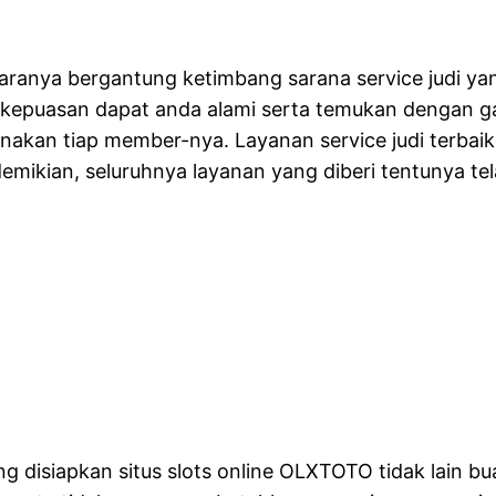
taranya bergantung ketimbang sarana service judi yan
kepuasan dapat anda alami serta temukan dengan gam
unakan tiap member-nya. Layanan service judi terba
demikian, seluruhnya layanan yang diberi tentunya 
ng disiapkan situs slots online OLXTOTO tidak lain bu