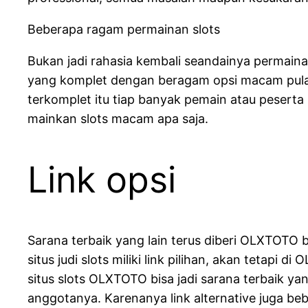
Beberapa ragam permainan slots
Bukan jadi rahasia kembali seandainya permainan
yang komplet dengan beragam opsi macam pula j
terkomplet itu tiap banyak pemain atau peserta
mainkan slots macam apa saja.
Link opsi
Sarana terbaik yang lain terus diberi OLXTOTO b
situs judi slots miliki link pilihan, akan teta
situs slots OLXTOTO bisa jadi sarana terbaik
anggotanya. Karenanya link alternative juga beb