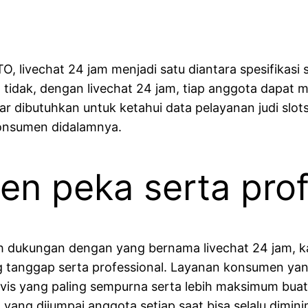
O, livechat 24 jam menjadi satu diantara spesifikasi
idak, dengan livechat 24 jam, tiap anggota dapat 
dibutuhkan untuk ketahui data pelayanan judi slots
konsumen didalamnya.
n peka serta prof
 dukungan dengan yang bernama livechat 24 jam, kare
 tanggap serta professional. Layanan konsumen yang
vis yang paling sempurna serta lebih maksimum bua
ang dijumpai anggota setiap saat bisa selalu dimini