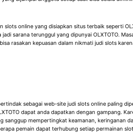
 slots online yang disiapkan situs terbaik seperti O
adi sarana terunggul yang dipunyai OLXTOTO. Masal
 bisa rasakan kepuasan dalam nikmati judi slots kar
ertindak sebagai web-site judi slots online paling d
pi di OLXTOTO dapat anda dapatkan dengan gampang. Kar
 yang sanggup mempertingkat keamanan, keringanan 
erapa pemain dapat terhubung setiap permainan slots l