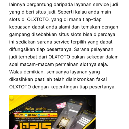
lainnya bergantung daripada layanan service judi
yang diberi situs judi. Seperti kalau anda main
slots di OLXTOTO, yang di mana tiap-tiap
kepuasan dapat anda alami dan temukan dengan
gampang disebabkan situs slots bisa dipercaya
ini sediakan sarana service terpilih yang dapat
difungsikan tiap pesertanya. Sarana pelayanan
judi terhebat dari OLXTOTO bukan sekedar dalam
soal macam-macam permainan slotnya saja.
Walau demikian, semuanya layanan yang
dikasihkan pastilah telah disinkronkan faksi
OLXTOTO dengan kepentingan tiap pesertanya.