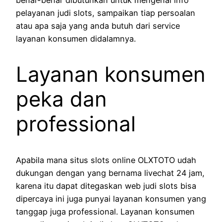
pelayanan judi slots, sampaikan tiap persoalan
atau apa saja yang anda butuh dari service
layanan konsumen didalamnya.
Layanan konsumen
peka dan
professional
Apabila mana situs slots online OLXTOTO udah
dukungan dengan yang bernama livechat 24 jam,
karena itu dapat ditegaskan web judi slots bisa
dipercaya ini juga punyai layanan konsumen yang
tanggap juga professional. Layanan konsumen