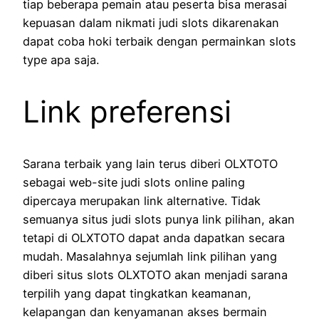
tiap beberapa pemain atau peserta bisa merasai
kepuasan dalam nikmati judi slots dikarenakan
dapat coba hoki terbaik dengan permainkan slots
type apa saja.
Link preferensi
Sarana terbaik yang lain terus diberi OLXTOTO
sebagai web-site judi slots online paling
dipercaya merupakan link alternative. Tidak
semuanya situs judi slots punya link pilihan, akan
tetapi di OLXTOTO dapat anda dapatkan secara
mudah. Masalahnya sejumlah link pilihan yang
diberi situs slots OLXTOTO akan menjadi sarana
terpilih yang dapat tingkatkan keamanan,
kelapangan dan kenyamanan akses bermain