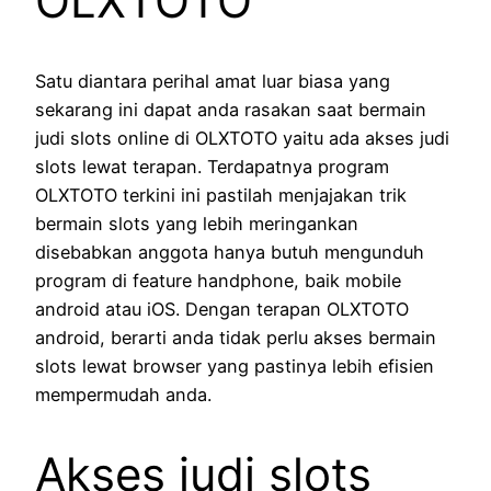
OLXTOTO
Satu diantara perihal amat luar biasa yang
sekarang ini dapat anda rasakan saat bermain
judi slots online di OLXTOTO yaitu ada akses judi
slots lewat terapan. Terdapatnya program
OLXTOTO terkini ini pastilah menjajakan trik
bermain slots yang lebih meringankan
disebabkan anggota hanya butuh mengunduh
program di feature handphone, baik mobile
android atau iOS. Dengan terapan OLXTOTO
android, berarti anda tidak perlu akses bermain
slots lewat browser yang pastinya lebih efisien
mempermudah anda.
Akses judi slots