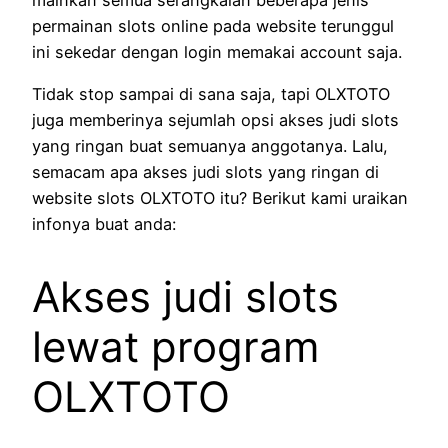
permainan slots online pada website terunggul
ini sekedar dengan login memakai account saja.
Tidak stop sampai di sana saja, tapi OLXTOTO
juga memberinya sejumlah opsi akses judi slots
yang ringan buat semuanya anggotanya. Lalu,
semacam apa akses judi slots yang ringan di
website slots OLXTOTO itu? Berikut kami uraikan
infonya buat anda:
Akses judi slots
lewat program
OLXTOTO