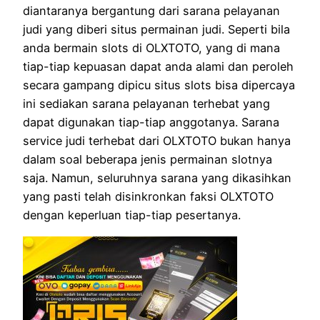
diantaranya bergantung dari sarana pelayanan
judi yang diberi situs permainan judi. Seperti bila
anda bermain slots di OLXTOTO, yang di mana
tiap-tiap kepuasan dapat anda alami dan peroleh
secara gampang dipicu situs slots bisa dipercaya
ini sediakan sarana pelayanan terhebat yang
dapat digunakan tiap-tiap anggotanya. Sarana
service judi terhebat dari OLXTOTO bukan hanya
dalam soal beberapa jenis permainan slotnya
saja. Namun, seluruhnya sarana yang dikasihkan
yang pasti telah disinkronkan faksi OLXTOTO
dengan keperluan tiap-tiap pesertanya.