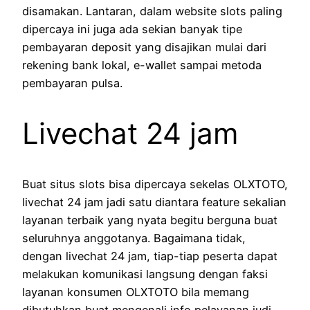
disamakan. Lantaran, dalam website slots paling
dipercaya ini juga ada sekian banyak tipe
pembayaran deposit yang disajikan mulai dari
rekening bank lokal, e-wallet sampai metoda
pembayaran pulsa.
Livechat 24 jam
Buat situs slots bisa dipercaya sekelas OLXTOTO,
livechat 24 jam jadi satu diantara feature sekalian
layanan terbaik yang nyata begitu berguna buat
seluruhnya anggotanya. Bagaimana tidak,
dengan livechat 24 jam, tiap-tiap peserta dapat
melakukan komunikasi langsung dengan faksi
layanan konsumen OLXTOTO bila memang
dibutuhkan buat mengenali info pelayanan judi