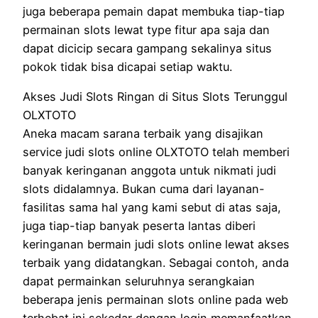
juga beberapa pemain dapat membuka tiap-tiap
permainan slots lewat type fitur apa saja dan
dapat dicicip secara gampang sekalinya situs
pokok tidak bisa dicapai setiap waktu.
Akses Judi Slots Ringan di Situs Slots Terunggul
OLXTOTO
Aneka macam sarana terbaik yang disajikan
service judi slots online OLXTOTO telah memberi
banyak keringanan anggota untuk nikmati judi
slots didalamnya. Bukan cuma dari layanan-
fasilitas sama hal yang kami sebut di atas saja,
juga tiap-tiap banyak peserta lantas diberi
keringanan bermain judi slots online lewat akses
terbaik yang didatangkan. Sebagai contoh, anda
dapat permainkan seluruhnya serangkaian
beberapa jenis permainan slots online pada web
terhebat ini sekedar dengan login memanfaatkan