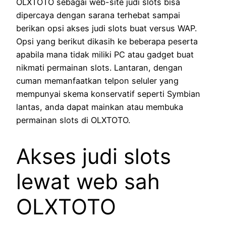
OLXTOTO sebagai web-site judi slots bisa
dipercaya dengan sarana terhebat sampai
berikan opsi akses judi slots buat versus WAP.
Opsi yang berikut dikasih ke beberapa peserta
apabila mana tidak miliki PC atau gadget buat
nikmati permainan slots. Lantaran, dengan
cuman memanfaatkan telpon seluler yang
mempunyai skema konservatif seperti Symbian
lantas, anda dapat mainkan atau membuka
permainan slots di OLXTOTO.
Akses judi slots
lewat web sah
OLXTOTO