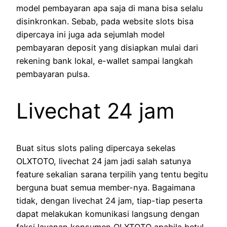
model pembayaran apa saja di mana bisa selalu
disinkronkan. Sebab, pada website slots bisa
dipercaya ini juga ada sejumlah model
pembayaran deposit yang disiapkan mulai dari
rekening bank lokal, e-wallet sampai langkah
pembayaran pulsa.
Livechat 24 jam
Buat situs slots paling dipercaya sekelas
OLXTOTO, livechat 24 jam jadi salah satunya
feature sekalian sarana terpilih yang tentu begitu
berguna buat semua member-nya. Bagaimana
tidak, dengan livechat 24 jam, tiap-tiap peserta
dapat melakukan komunikasi langsung dengan
faksi layanan konsumen OLXTOTO apabila betul-