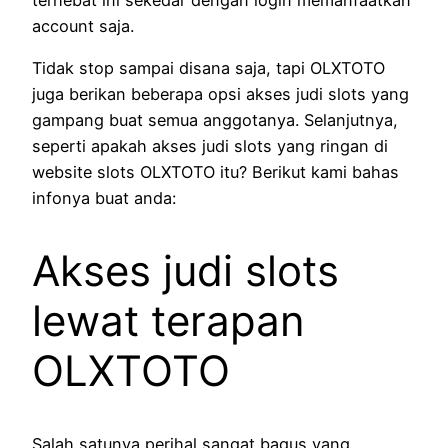
account saja.
Tidak stop sampai disana saja, tapi OLXTOTO
juga berikan beberapa opsi akses judi slots yang
gampang buat semua anggotanya. Selanjutnya,
seperti apakah akses judi slots yang ringan di
website slots OLXTOTO itu? Berikut kami bahas
infonya buat anda:
Akses judi slots
lewat terapan
OLXTOTO
Salah satunya perihal sangat bagus yang