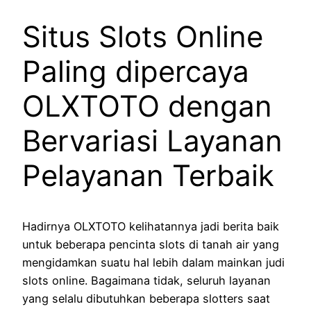
Situs Slots Online
Paling dipercaya
OLXTOTO dengan
Bervariasi Layanan
Pelayanan Terbaik
Hadirnya OLXTOTO kelihatannya jadi berita baik
untuk beberapa pencinta slots di tanah air yang
mengidamkan suatu hal lebih dalam mainkan judi
slots online. Bagaimana tidak, seluruh layanan
yang selalu dibutuhkan beberapa slotters saat