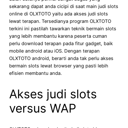
sekarang dapat anda cicipi di saat main judi slots
online di OLXTOTO yaitu ada akses judi slots
lewat terapan. Tersedianya program OLXTOTO
terkini ini pastilah tawarkan teknik bermain slots
yang lebih membantu karena peserta cuman
perlu download terapan pada fitur gadget, baik
mobile android atau iOS. Dengan terapan
OLXTOTO android, berarti anda tak perlu akses
bermain slots lewat browser yang pasti lebih
efisien membantu anda.
Akses judi slots
versus WAP