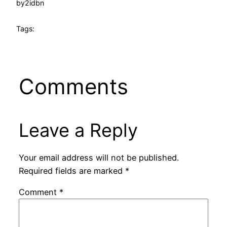
by
2idbn
Tags:
Comments
Leave a Reply
Your email address will not be published.
Required fields are marked
*
Comment
*