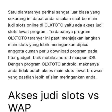
Satu diantaranya perihal sangat luar biasa yang
sekarang ini dapat anda rasakan saat bermain
judi slots online di OLXTOTO yaitu ada akses judi
slots lewat program. Terdapatnya program
OLXTOTO teranyar ini pasti menjajakan langkah
main slots yang lebih meringankan dipicu
anggota cuman perlu download program pada
fitur gadget, baik mobile android maupun iOS.
Dengan program OLXTOTO android, maknanya
anda tidak butuh akses main slots lewat browser
yang pastilah lebih efisien meringankan anda.
Akses judi slots vs
WAP