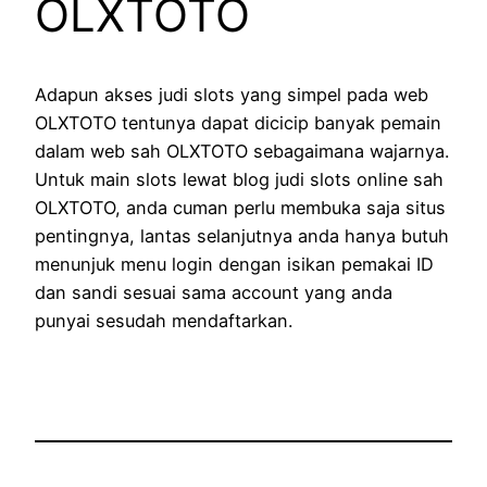
OLXTOTO
Adapun akses judi slots yang simpel pada web
OLXTOTO tentunya dapat dicicip banyak pemain
dalam web sah OLXTOTO sebagaimana wajarnya.
Untuk main slots lewat blog judi slots online sah
OLXTOTO, anda cuman perlu membuka saja situs
pentingnya, lantas selanjutnya anda hanya butuh
menunjuk menu login dengan isikan pemakai ID
dan sandi sesuai sama account yang anda
punyai sesudah mendaftarkan.