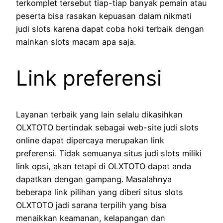
terkomplet tersebut tiap-tiap banyak pemain atau
peserta bisa rasakan kepuasan dalam nikmati
judi slots karena dapat coba hoki terbaik dengan
mainkan slots macam apa saja.
Link preferensi
Layanan terbaik yang lain selalu dikasihkan
OLXTOTO bertindak sebagai web-site judi slots
online dapat dipercaya merupakan link
preferensi. Tidak semuanya situs judi slots miliki
link opsi, akan tetapi di OLXTOTO dapat anda
dapatkan dengan gampang. Masalahnya
beberapa link pilihan yang diberi situs slots
OLXTOTO jadi sarana terpilih yang bisa
menaikkan keamanan, kelapangan dan