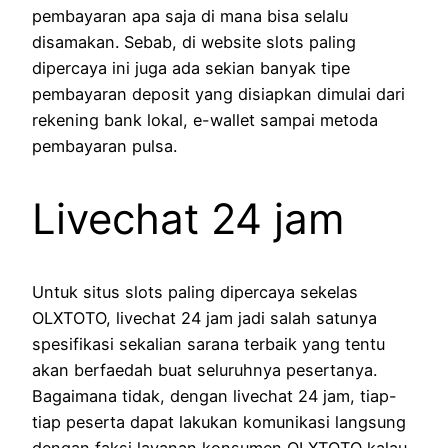
pembayaran apa saja di mana bisa selalu
disamakan. Sebab, di website slots paling
dipercaya ini juga ada sekian banyak tipe
pembayaran deposit yang disiapkan dimulai dari
rekening bank lokal, e-wallet sampai metoda
pembayaran pulsa.
Livechat 24 jam
Untuk situs slots paling dipercaya sekelas
OLXTOTO, livechat 24 jam jadi salah satunya
spesifikasi sekalian sarana terbaik yang tentu
akan berfaedah buat seluruhnya pesertanya.
Bagaimana tidak, dengan livechat 24 jam, tiap-
tiap peserta dapat lakukan komunikasi langsung
dengan faksi layanan konsumen OLXTOTO kalau