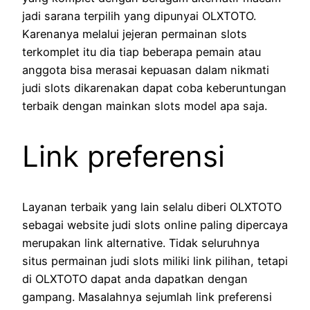
jadi sarana terpilih yang dipunyai OLXTOTO.
Karenanya melalui jejeran permainan slots
terkomplet itu dia tiap beberapa pemain atau
anggota bisa merasai kepuasan dalam nikmati
judi slots dikarenakan dapat coba keberuntungan
terbaik dengan mainkan slots model apa saja.
Link preferensi
Layanan terbaik yang lain selalu diberi OLXTOTO
sebagai website judi slots online paling dipercaya
merupakan link alternative. Tidak seluruhnya
situs permainan judi slots miliki link pilihan, tetapi
di OLXTOTO dapat anda dapatkan dengan
gampang. Masalahnya sejumlah link preferensi