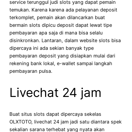
service terunggul judi slots yang dapat pemain
temukan. Karena karena ada pelayanan deposit
terkomplet, pemain akan dilancarkan buat
bermain slots dipicu deposit dapat lewat tipe
pembayaran apa saja di mana bisa selalu
disinkronkan. Lantaran, dalam website slots bisa
dipercaya ini ada sekian banyak type
pembayaran deposit yang disiapkan mulai dari
rekening bank lokal, e-wallet sampai langkah
pembayaran pulsa.
Livechat 24 jam
Buat situs slots dapat dipercaya sekelas
OLXTOTO, livechat 24 jam jadi satu diantara spek
sekalian sarana terhebat yang nyata akan