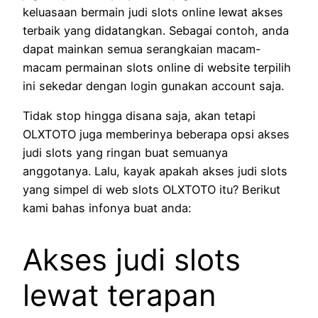
keluasaan bermain judi slots online lewat akses
terbaik yang didatangkan. Sebagai contoh, anda
dapat mainkan semua serangkaian macam-
macam permainan slots online di website terpilih
ini sekedar dengan login gunakan account saja.
Tidak stop hingga disana saja, akan tetapi
OLXTOTO juga memberinya beberapa opsi akses
judi slots yang ringan buat semuanya
anggotanya. Lalu, kayak apakah akses judi slots
yang simpel di web slots OLXTOTO itu? Berikut
kami bahas infonya buat anda:
Akses judi slots
lewat terapan