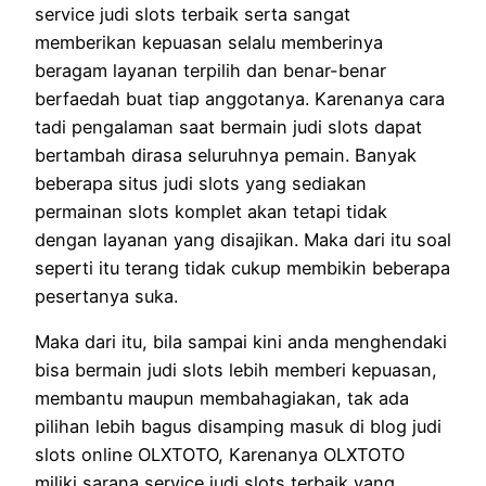
service judi slots terbaik serta sangat
memberikan kepuasan selalu memberinya
beragam layanan terpilih dan benar-benar
berfaedah buat tiap anggotanya. Karenanya cara
tadi pengalaman saat bermain judi slots dapat
bertambah dirasa seluruhnya pemain. Banyak
beberapa situs judi slots yang sediakan
permainan slots komplet akan tetapi tidak
dengan layanan yang disajikan. Maka dari itu soal
seperti itu terang tidak cukup membikin beberapa
pesertanya suka.
Maka dari itu, bila sampai kini anda menghendaki
bisa bermain judi slots lebih memberi kepuasan,
membantu maupun membahagiakan, tak ada
pilihan lebih bagus disamping masuk di blog judi
slots online OLXTOTO, Karenanya OLXTOTO
miliki sarana service judi slots terbaik yang