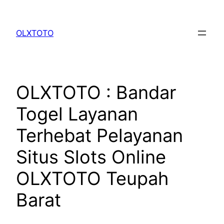
Skip
to
OLXTOTO
content
OLXTOTO : Bandar
Togel Layanan
Terhebat Pelayanan
Situs Slots Online
OLXTOTO Teupah
Barat