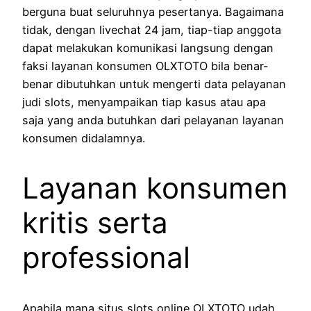
berguna buat seluruhnya pesertanya. Bagaimana
tidak, dengan livechat 24 jam, tiap-tiap anggota
dapat melakukan komunikasi langsung dengan
faksi layanan konsumen OLXTOTO bila benar-
benar dibutuhkan untuk mengerti data pelayanan
judi slots, menyampaikan tiap kasus atau apa
saja yang anda butuhkan dari pelayanan layanan
konsumen didalamnya.
Layanan konsumen
kritis serta
professional
Apabila mana situs slots online OLXTOTO udah