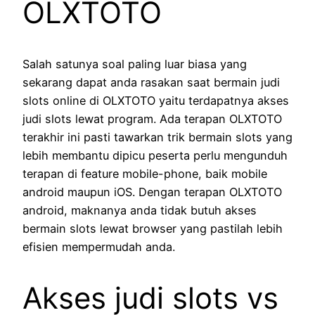
OLXTOTO
Salah satunya soal paling luar biasa yang
sekarang dapat anda rasakan saat bermain judi
slots online di OLXTOTO yaitu terdapatnya akses
judi slots lewat program. Ada terapan OLXTOTO
terakhir ini pasti tawarkan trik bermain slots yang
lebih membantu dipicu peserta perlu mengunduh
terapan di feature mobile-phone, baik mobile
android maupun iOS. Dengan terapan OLXTOTO
android, maknanya anda tidak butuh akses
bermain slots lewat browser yang pastilah lebih
efisien mempermudah anda.
Akses judi slots vs