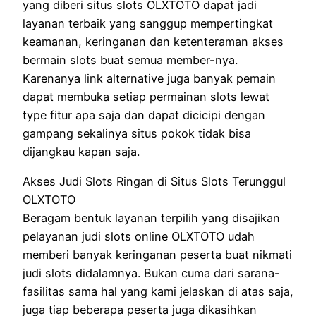
yang diberi situs slots OLXTOTO dapat jadi
layanan terbaik yang sanggup mempertingkat
keamanan, keringanan dan ketenteraman akses
bermain slots buat semua member-nya.
Karenanya link alternative juga banyak pemain
dapat membuka setiap permainan slots lewat
type fitur apa saja dan dapat dicicipi dengan
gampang sekalinya situs pokok tidak bisa
dijangkau kapan saja.
Akses Judi Slots Ringan di Situs Slots Terunggul
OLXTOTO
Beragam bentuk layanan terpilih yang disajikan
pelayanan judi slots online OLXTOTO udah
memberi banyak keringanan peserta buat nikmati
judi slots didalamnya. Bukan cuma dari sarana-
fasilitas sama hal yang kami jelaskan di atas saja,
juga tiap beberapa peserta juga dikasihkan