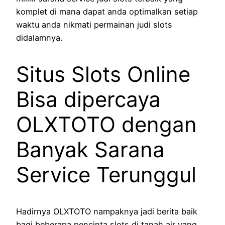
komplet di mana dapat anda optimalkan setiap
waktu anda nikmati permainan judi slots
didalamnya.
Situs Slots Online
Bisa dipercaya
OLXTOTO dengan
Banyak Sarana
Service Terunggul
Hadirnya OLXTOTO nampaknya jadi berita baik
bagi beberapa pencinta slots di tanah air yang