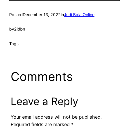
Posted
December 13, 2022
in
Judi Bola Online
by
2idbn
Tags:
Comments
Leave a Reply
Your email address will not be published.
Required fields are marked
*