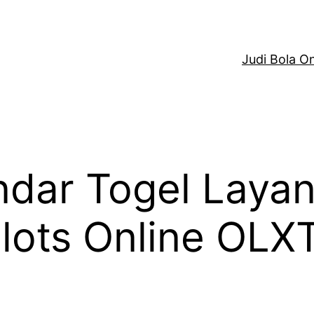
Judi Bola On
dar Togel Layan
Slots Online OL