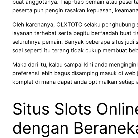
buat anggotanya. Tiap-tiap pemain atau peserta 
peserta pun pengin rasakan kepuasan, keamanan,
Oleh karenanya, OLXTOTO selaku penghubung se
layanan terhebat serta begitu berfaedah buat ti
seluruhnya pemain. Banyak beberapa situs judi s
soal seperti itu terang tidak cukup membuat b
Maka dari itu, kalau sampai kini anda menging
preferensi lebih bagus disamping masuk di web 
komplet di mana dapat anda optimalkan setiap a
Situs Slots Onl
dengan Beraneka