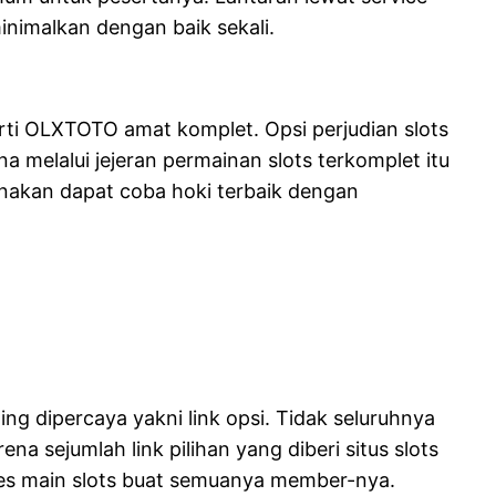
inimalkan dengan baik sekali.
perti OLXTOTO amat komplet. Opsi perjudian slots
melalui jejeran permainan slots terkomplet itu
enakan dapat coba hoki terbaik dengan
ng dipercaya yakni link opsi. Tidak seluruhnya
na sejumlah link pilihan yang diberi situs slots
s main slots buat semuanya member-nya.