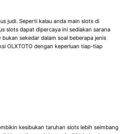
us judi. Seperti kalau anda main slots di
 slots dapat dipercaya ini sediakan sarana
TO bukan sekedar dalam soal beberapa jenis
aksi OLXTOTO dengan keperluan tiap-tiap
membikin kesibukan taruhan slots lebih seimbang