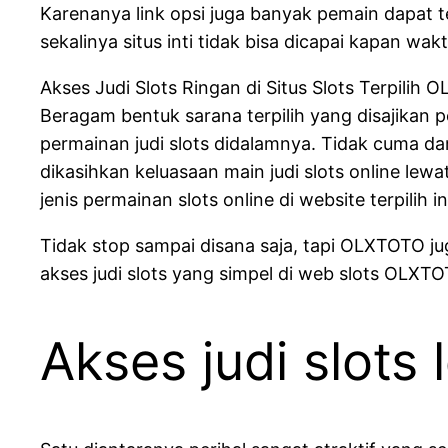
Karenanya link opsi juga banyak pemain dapat t
sekalinya situs inti tidak bisa dicapai kapan wakt
Akses Judi Slots Ringan di Situs Slots Terpilih
Beragam bentuk sarana terpilih yang disajikan
permainan judi slots didalamnya. Tidak cuma dar
dikasihkan keluasaan main judi slots online le
jenis permainan slots online di website terpilih
Tidak stop sampai disana saja, tapi OLXTOTO ju
akses judi slots yang simpel di web slots OLXTO
Akses judi slot