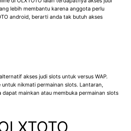
nline di OLXTOTO ialah terdapatnya akses judi
 yang lebih membantu karena anggota perlu
O android, berarti anda tak butuh akses
ternatif akses judi slots untuk versus WAP.
 untuk nikmati permainan slots. Lantaran,
a dapat mainkan atau membuka permainan slots
ah OLXTOTO