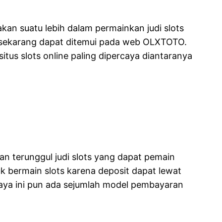
kan suatu lebih dalam permainkan judi slots
ts sekarang dapat ditemui pada web OLXTOTO.
us slots online paling dipercaya diantaranya
n terunggul judi slots yang dapat pemain
k bermain slots karena deposit dapat lewat
caya ini pun ada sejumlah model pembayaran