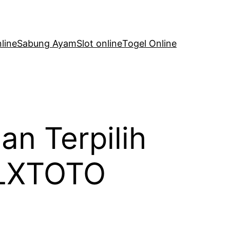
line
Sabung Ayam
Slot online
Togel Online
n Terpilih
OLXTOTO