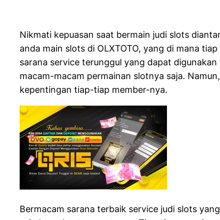
Nikmati kepuasan saat bermain judi slots dianta
anda main slots di OLXTOTO, yang di mana tiap 
sarana service terunggul yang dapat digunakan
macam-macam permainan slotnya saja. Namun, 
kepentingan tiap-tiap member-nya.
Bermacam sarana terbaik service judi slots yang