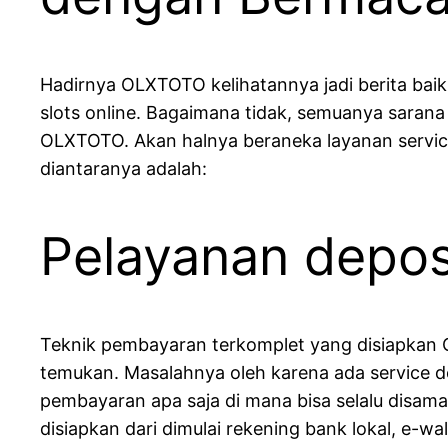
Hadirnya OLXTOTO kelihatannya jadi berita bai
slots online. Bagaimana tidak, semuanya sarana 
OLXTOTO. Akan halnya beraneka layanan service
diantaranya adalah:
Pelayanan depos
Teknik pembayaran terkomplet yang disiapkan OL
temukan. Masalahnya oleh karena ada service d
pembayaran apa saja di mana bisa selalu disama
disiapkan dari dimulai rekening bank lokal, e-w