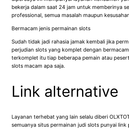
bekerja dalam saat 24 jam untuk memberinya se
professional, semua masalah maupun kesusahan 
Bermacam jenis permainan slots
Sudah tidak jadi rahasia jamak kembali jika per
perjudian slots yang komplet dengan bermacam o
terkomplet itu tiap beberapa pemain atau peser
slots macam apa saja.
Link alternative
Layanan terhebat yang lain selalu diberi OLXTOT
semuanya situs permainan judi slots punyai lin