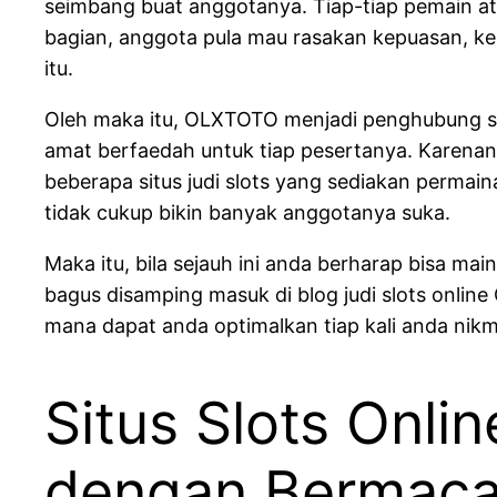
seimbang buat anggotanya. Tiap-tiap pemain ata
bagian, anggota pula mau rasakan kepuasan, ke
itu.
Oleh maka itu, OLXTOTO menjadi penghubung ser
amat berfaedah untuk tiap pesertanya. Karenany
beberapa situs judi slots yang sediakan permain
tidak cukup bikin banyak anggotanya suka.
Maka itu, bila sejauh ini anda berharap bisa m
bagus disamping masuk di blog judi slots onli
mana dapat anda optimalkan tiap kali anda nikm
Situs Slots Onl
dengan Bermaca