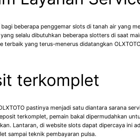
k bagi beberapa penggemar slots di tanah air yang m
yang selalu dibutuhkan beberapa slotters di saat ma
 terbaik yang terus-menerus didatangkan OLXTOTO m
it terkomplet
XTOTO pastinya menjadi satu diantara sarana service
eposit terkomplet, pemain bakal dipermudahkan untu
kan. Lantaran, di website slots dapat dipercaya ini 
allet sampai teknik pembayaran pulsa.