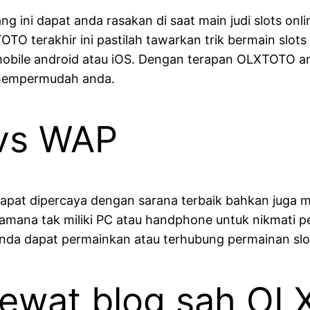
g ini dapat anda rasakan di saat main judi slots onl
TO terakhir ini pastilah tawarkan trik bermain slo
k mobile android atau iOS. Dengan terapan OLXTOTO a
n mempermudah anda.
 vs WAP
apat dipercaya dengan sarana terbaik bahkan juga mem
ikamana tak miliki PC atau handphone untuk nikmati
, anda dapat permainkan atau terhubung permainan sl
s lewat blog sah O