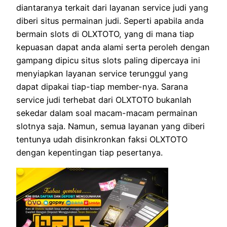
diantaranya terkait dari layanan service judi yang
diberi situs permainan judi. Seperti apabila anda
bermain slots di OLXTOTO, yang di mana tiap
kepuasan dapat anda alami serta peroleh dengan
gampang dipicu situs slots paling dipercaya ini
menyiapkan layanan service terunggul yang
dapat dipakai tiap-tiap member-nya. Sarana
service judi terhebat dari OLXTOTO bukanlah
sekedar dalam soal macam-macam permainan
slotnya saja. Namun, semua layanan yang diberi
tentunya udah disinkronkan faksi OLXTOTO
dengan kepentingan tiap pesertanya.