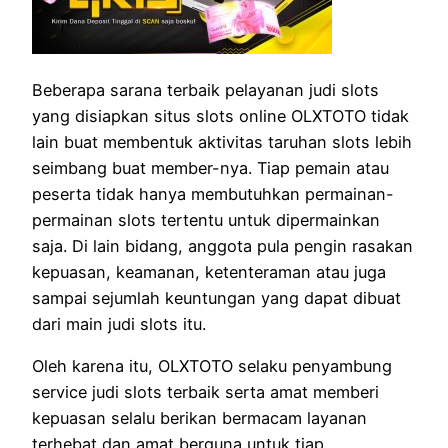
Beberapa sarana terbaik pelayanan judi slots
yang disiapkan situs slots online OLXTOTO tidak
lain buat membentuk aktivitas taruhan slots lebih
seimbang buat member-nya. Tiap pemain atau
peserta tidak hanya membutuhkan permainan-
permainan slots tertentu untuk dipermainkan
saja. Di lain bidang, anggota pula pengin rasakan
kepuasan, keamanan, ketenteraman atau juga
sampai sejumlah keuntungan yang dapat dibuat
dari main judi slots itu.
Oleh karena itu, OLXTOTO selaku penyambung
service judi slots terbaik serta amat memberi
kepuasan selalu berikan bermacam layanan
terhebat dan amat berguna untuk tiap