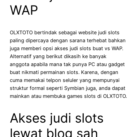
WAP
OLXTOTO bertindak sebagai website judi slots
paling dipercaya dengan sarana terhebat bahkan
juga memberi opsi akses judi slots buat vs WAP.
Alternatif yang berikut dikasih ke banyak
anggota apabila mana tak punya PC atau gadget
buat nikmati permainan slots. Karena, dengan
cuma memakai telpon seluler yang mempunyai
struktur formal seperti Symbian juga, anda dapat
mainkan atau membuka games slots di OLXTOTO.
Akses judi slots
lewat blog sah