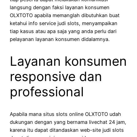
langsung dengan faksi layanan konsumen
OLXTOTO apabila memanglah dibutuhkan buat
ketahui info service judi slots, menyampaikan
tiap kasus atau apa saja yang anda perlu dari
pelayanan layanan konsumen didalamnya.
Layanan konsumen
responsive dan
professional
Apabila mana situs slots online OLXTOTO udah
dukungan dengan yang bernama livechat 24 jam,
karena itu dapat ditandaskan web-site judi slots