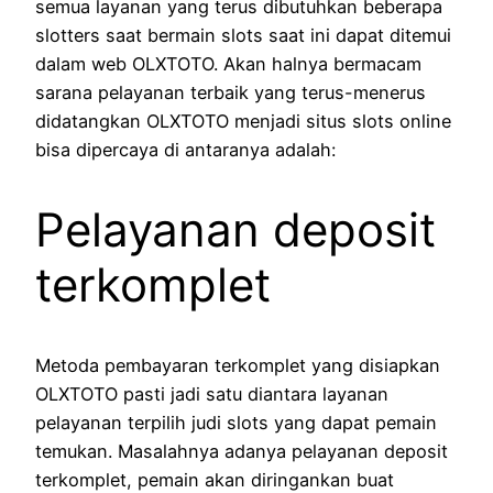
semua layanan yang terus dibutuhkan beberapa
slotters saat bermain slots saat ini dapat ditemui
dalam web OLXTOTO. Akan halnya bermacam
sarana pelayanan terbaik yang terus-menerus
didatangkan OLXTOTO menjadi situs slots online
bisa dipercaya di antaranya adalah:
Pelayanan deposit
terkomplet
Metoda pembayaran terkomplet yang disiapkan
OLXTOTO pasti jadi satu diantara layanan
pelayanan terpilih judi slots yang dapat pemain
temukan. Masalahnya adanya pelayanan deposit
terkomplet, pemain akan diringankan buat