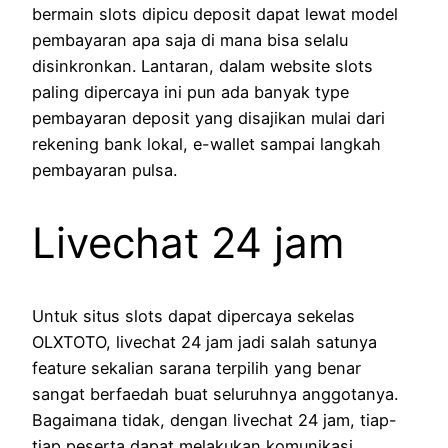
bermain slots dipicu deposit dapat lewat model
pembayaran apa saja di mana bisa selalu
disinkronkan. Lantaran, dalam website slots
paling dipercaya ini pun ada banyak type
pembayaran deposit yang disajikan mulai dari
rekening bank lokal, e-wallet sampai langkah
pembayaran pulsa.
Livechat 24 jam
Untuk situs slots dapat dipercaya sekelas
OLXTOTO, livechat 24 jam jadi salah satunya
feature sekalian sarana terpilih yang benar
sangat berfaedah buat seluruhnya anggotanya.
Bagaimana tidak, dengan livechat 24 jam, tiap-
tiap peserta dapat melakukan komunikasi