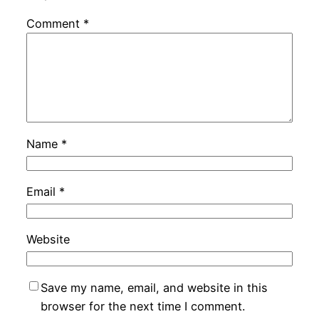
Comment
*
Name
*
Email
*
Website
Save my name, email, and website in this
browser for the next time I comment.