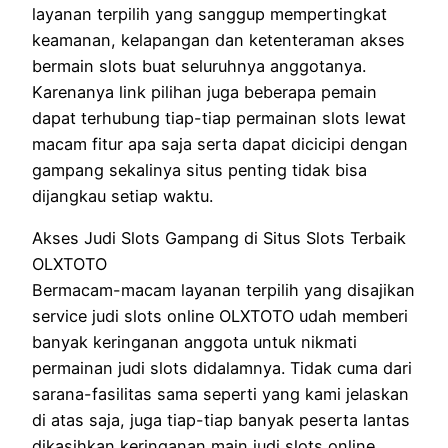
layanan terpilih yang sanggup mempertingkat
keamanan, kelapangan dan ketenteraman akses
bermain slots buat seluruhnya anggotanya.
Karenanya link pilihan juga beberapa pemain
dapat terhubung tiap-tiap permainan slots lewat
macam fitur apa saja serta dapat dicicipi dengan
gampang sekalinya situs penting tidak bisa
dijangkau setiap waktu.
Akses Judi Slots Gampang di Situs Slots Terbaik
OLXTOTO
Bermacam-macam layanan terpilih yang disajikan
service judi slots online OLXTOTO udah memberi
banyak keringanan anggota untuk nikmati
permainan judi slots didalamnya. Tidak cuma dari
sarana-fasilitas sama seperti yang kami jelaskan
di atas saja, juga tiap-tiap banyak peserta lantas
dikasihkan keringanan main judi slots online