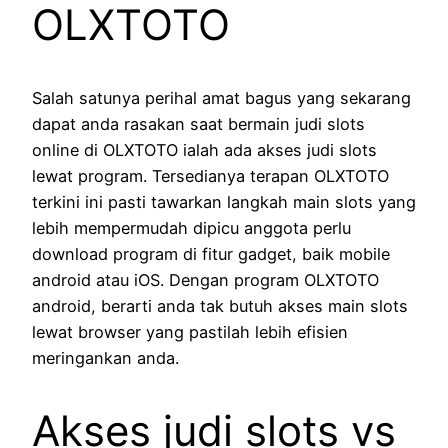
OLXTOTO
Salah satunya perihal amat bagus yang sekarang
dapat anda rasakan saat bermain judi slots
online di OLXTOTO ialah ada akses judi slots
lewat program. Tersedianya terapan OLXTOTO
terkini ini pasti tawarkan langkah main slots yang
lebih mempermudah dipicu anggota perlu
download program di fitur gadget, baik mobile
android atau iOS. Dengan program OLXTOTO
android, berarti anda tak butuh akses main slots
lewat browser yang pastilah lebih efisien
meringankan anda.
Akses judi slots vs