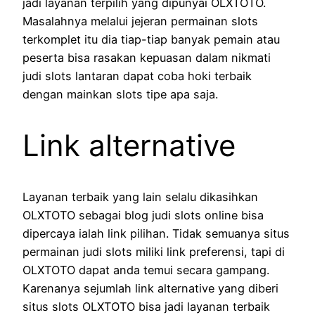
jadi layanan terpilih yang dipunyai OLXTOTO.
Masalahnya melalui jejeran permainan slots
terkomplet itu dia tiap-tiap banyak pemain atau
peserta bisa rasakan kepuasan dalam nikmati
judi slots lantaran dapat coba hoki terbaik
dengan mainkan slots tipe apa saja.
Link alternative
Layanan terbaik yang lain selalu dikasihkan
OLXTOTO sebagai blog judi slots online bisa
dipercaya ialah link pilihan. Tidak semuanya situs
permainan judi slots miliki link preferensi, tapi di
OLXTOTO dapat anda temui secara gampang.
Karenanya sejumlah link alternative yang diberi
situs slots OLXTOTO bisa jadi layanan terbaik