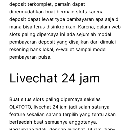
deposit terkomplet, pemain dapat
dipermudahkan buat bermain slots karena
deposit dapat lewat type pembayaran apa saja di
mana bisa terus disinkronkan. Karena, dalam web
slots paling dipercaya ini ada sejumlah model
pembayaran deposit yang disajikan dari dimulai
rekening bank lokal, e-wallet sampai model
pembayaran pulsa.
Livechat 24 jam
Buat situs slots paling dipercaya sekelas
OLXTOTO, livechat 24 jam jadi salah satunya
feature sekalian sarana terpilih yang tentu akan
berfaedah buat semuanya anggotanya.
Bagaimana tidak, dengan livechat 24 jam, tiap-