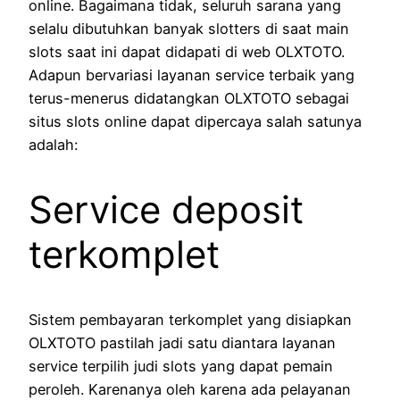
online. Bagaimana tidak, seluruh sarana yang
selalu dibutuhkan banyak slotters di saat main
slots saat ini dapat didapati di web OLXTOTO.
Adapun bervariasi layanan service terbaik yang
terus-menerus didatangkan OLXTOTO sebagai
situs slots online dapat dipercaya salah satunya
adalah:
Service deposit
terkomplet
Sistem pembayaran terkomplet yang disiapkan
OLXTOTO pastilah jadi satu diantara layanan
service terpilih judi slots yang dapat pemain
peroleh. Karenanya oleh karena ada pelayanan