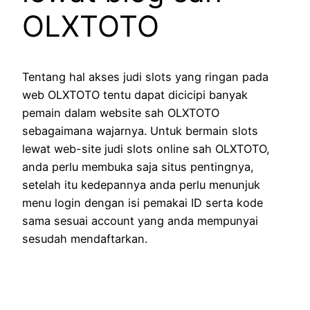
OLXTOTO
Tentang hal akses judi slots yang ringan pada
web OLXTOTO tentu dapat dicicipi banyak
pemain dalam website sah OLXTOTO
sebagaimana wajarnya. Untuk bermain slots
lewat web-site judi slots online sah OLXTOTO,
anda perlu membuka saja situs pentingnya,
setelah itu kedepannya anda perlu menunjuk
menu login dengan isi pemakai ID serta kode
sama sesuai account yang anda mempunyai
sesudah mendaftarkan.