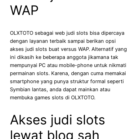
WAP
OLXTOTO sebagai web judi slots bisa dipercaya
dengan layanan terbaik sampai berikan opsi
akses judi slots buat versus WAP. Alternatif yang
ini dikasih ke beberapa anggota jikamana tak
mempunyai PC atau mobile-phone untuk nikmati
permainan slots. Karena, dengan cuma memakai
smartphone yang punya struktur formal seperti
Symbian lantas, anda dapat mainkan atau
membuka games slots di OLXTOTO.
Akses judi slots
lewat blog sah