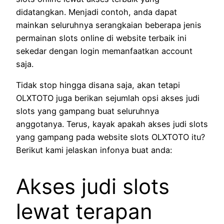
didatangkan. Menjadi contoh, anda dapat
mainkan seluruhnya serangkaian beberapa jenis
permainan slots online di website terbaik ini
sekedar dengan login memanfaatkan account
saja.
Tidak stop hingga disana saja, akan tetapi
OLXTOTO juga berikan sejumlah opsi akses judi
slots yang gampang buat seluruhnya
anggotanya. Terus, kayak apakah akses judi slots
yang gampang pada website slots OLXTOTO itu?
Berikut kami jelaskan infonya buat anda:
Akses judi slots
lewat terapan