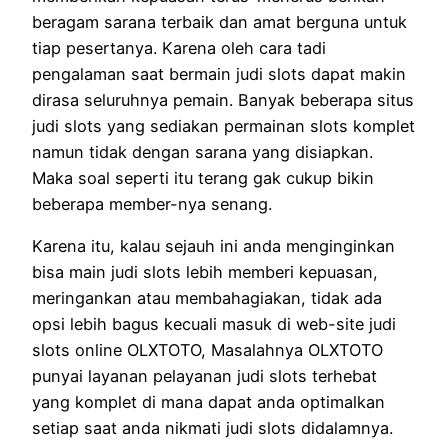
beragam sarana terbaik dan amat berguna untuk
tiap pesertanya. Karena oleh cara tadi
pengalaman saat bermain judi slots dapat makin
dirasa seluruhnya pemain. Banyak beberapa situs
judi slots yang sediakan permainan slots komplet
namun tidak dengan sarana yang disiapkan.
Maka soal seperti itu terang gak cukup bikin
beberapa member-nya senang.
Karena itu, kalau sejauh ini anda menginginkan
bisa main judi slots lebih memberi kepuasan,
meringankan atau membahagiakan, tidak ada
opsi lebih bagus kecuali masuk di web-site judi
slots online OLXTOTO, Masalahnya OLXTOTO
punyai layanan pelayanan judi slots terhebat
yang komplet di mana dapat anda optimalkan
setiap saat anda nikmati judi slots didalamnya.