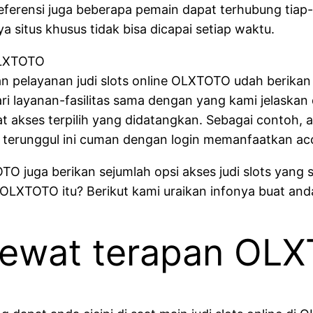
referensi juga beberapa pemain dapat terhubung tiap-
a situs khusus tidak bisa dicapai setiap waktu.
 OLXTOTO
n pelayanan judi slots online OLXTOTO udah berikan
i layanan-fasilitas sama dengan yang kami jelaskan 
ewat akses terpilih yang didatangkan. Sebagai contoh
b terunggul ini cuman dengan login memanfaatkan acc
OTO juga berikan sejumlah opsi akses judi slots yan
 OLXTOTO itu? Berikut kami uraikan infonya buat and
s lewat terapan OL