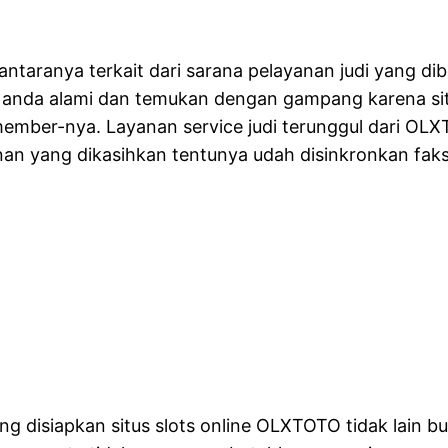
ntaranya terkait dari sarana pelayanan judi yang dibe
anda alami dan temukan dengan gampang karena situs
 member-nya. Layanan service judi terunggul dari OL
an yang dikasihkan tentunya udah disinkronkan fak
ang disiapkan situs slots online OLXTOTO tidak lain 