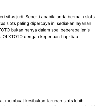
ri situs judi. Seperti apabila anda bermain slots
 slots paling dipercaya ini sediakan layanan
XTOTO bukan hanya dalam soal beberapa jenis
si OLXTOTO dengan keperluan tiap-tiap
buat membuat kesibukan taruhan slots lebih