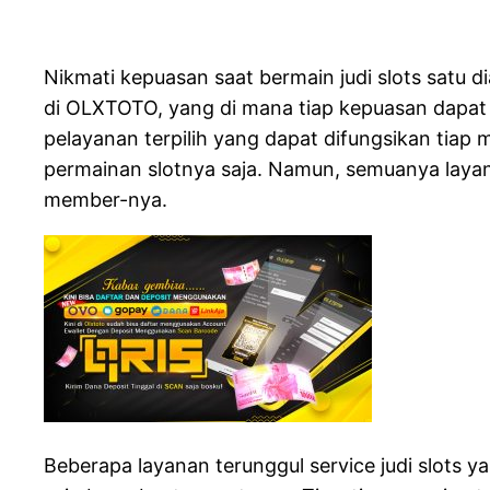
Nikmati kepuasan saat bermain judi slots satu dia
di OLXTOTO, yang di mana tiap kepuasan dapat 
pelayanan terpilih yang dapat difungsikan tiap
permainan slotnya saja. Namun, semuanya layan
member-nya.
Beberapa layanan terunggul service judi slots y