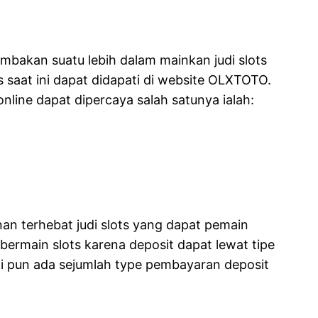
mbakan suatu lebih dalam mainkan judi slots
s saat ini dapat didapati di website OLXTOTO.
line dapat dipercaya salah satunya ialah:
n terhebat judi slots yang dapat pemain
ermain slots karena deposit dapat lewat tipe
ini pun ada sejumlah type pembayaran deposit