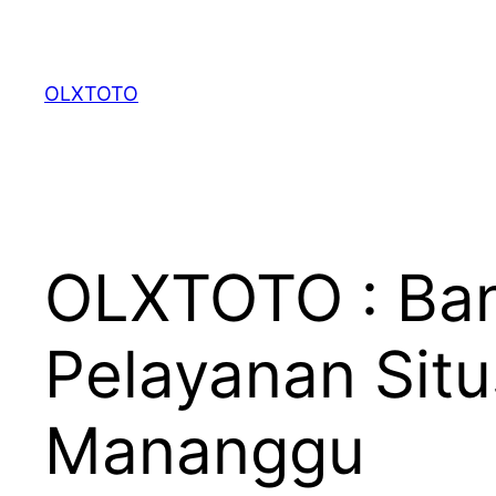
Skip
to
content
OLXTOTO
OLXTOTO : Ban
Pelayanan Sit
Mananggu