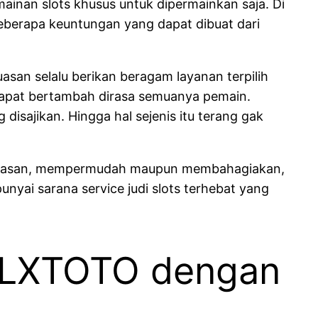
inan slots khusus untuk dipermainkan saja. Di
eberapa keuntungan yang dapat dibuat dari
san selalu berikan beragam layanan terpilih
 dapat bertambah dirasa semuanya pemain.
disajikan. Hingga hal sejenis itu terang gak
n kepuasan, mempermudah maupun membahagiakan,
nyai sarana service judi slots terhebat yang
a OLXTOTO dengan