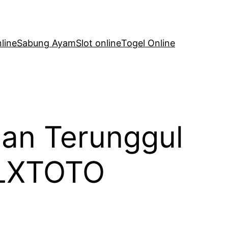
line
Sabung Ayam
Slot online
Togel Online
an Terunggul
OLXTOTO