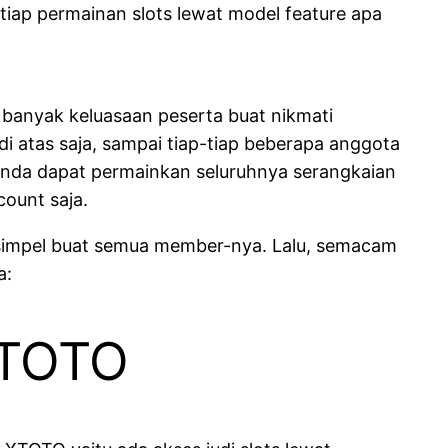
tiap permainan slots lewat model feature apa
 banyak keluasaan peserta buat nikmati
di atas saja, sampai tiap-tiap beberapa anggota
, anda dapat permainkan seluruhnya serangkaian
ount saja.
g simpel buat semua member-nya. Lalu, semacam
a:
XTOTO