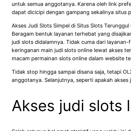
untuk semua anggotanya. Karena oleh link prefe
dapat dicicipi dengan gampang sekalinya situs 
Akses Judi Slots Simpel di Situs Slots Terungg
Beragam bentuk layanan terhebat yang disajika
judi slots didalamnya. Tidak cuma dari layanan-f
keringanan main judi slots online lewat akses
macam permainan slots online dalam website te
Tidak stop hingga sampai disana saja, tetapi O
anggotanya. Selanjutnya, seperti apakah akses j
Akses judi slot