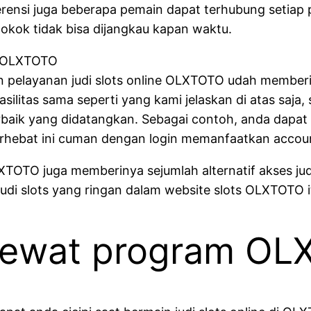
rensi juga beberapa pemain dapat terhubung setiap p
pokok tidak bisa dijangkau kapan waktu.
ul OLXTOTO
n pelayanan judi slots online OLXTOTO udah member
asilitas sama seperti yang kami jelaskan di atas saja
 terbaik yang didatangkan. Sebagai contoh, anda dap
rhebat ini cuman dengan login memanfaatkan accoun
LXTOTO juga memberinya sejumlah alternatif akses ju
udi slots yang ringan dalam website slots OLXTOTO i
s lewat program O