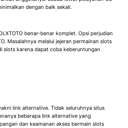
minimalkan dengan baik sekali.
ti OLXTOTO benar-benar komplet. Opsi perjudian
O. Masalahnya melalui jejeran permainan slots
di slots karena dapat coba keberuntungan
kni link alternative. Tidak seluruhnya situs
enanya beberapa link alternative yang
apangan dan keamanan akses bermain slots