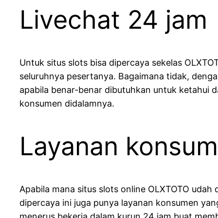
Livechat 24 jam
Untuk situs slots bisa dipercaya sekelas OLXTOT
seluruhnya pesertanya. Bagaimana tidak, denga
apabila benar-benar dibutuhkan untuk ketahui da
konsumen didalamnya.
Layanan konsumen
Apabila mana situs slots online OLXTOTO udah d
dipercaya ini juga punya layanan konsumen yan
menerus bekerja dalam kurun 24 jam buat membe