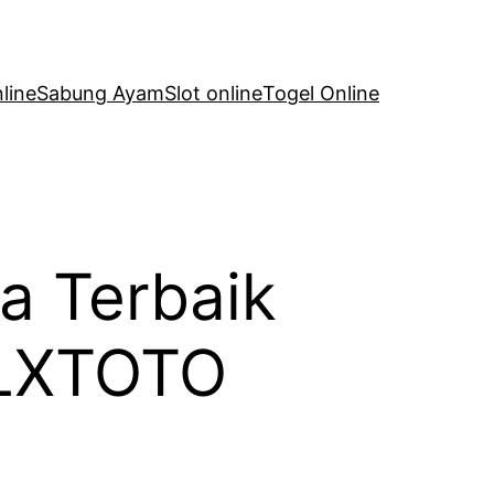
line
Sabung Ayam
Slot online
Togel Online
a Terbaik
OLXTOTO