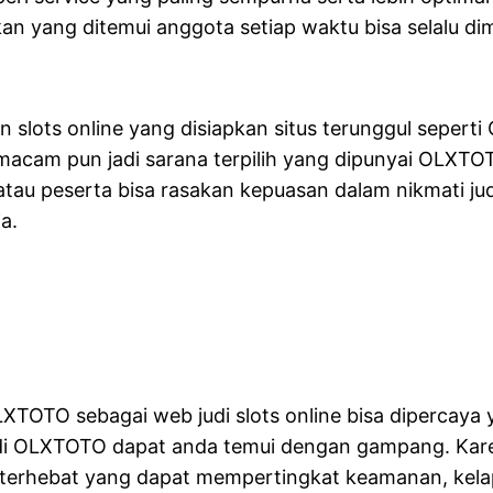
an yang ditemui anggota setiap waktu bisa selalu di
n slots online yang disiapkan situs terunggul seper
macam pun jadi sarana terpilih yang dipunyai OLXTOT
atau peserta bisa rasakan kepuasan dalam nikmati ju
a.
TOTO sebagai web judi slots online bisa dipercaya ya
tapi di OLXTOTO dapat anda temui dengan gampang. Kar
a terhebat yang dapat mempertingkat keamanan, kel