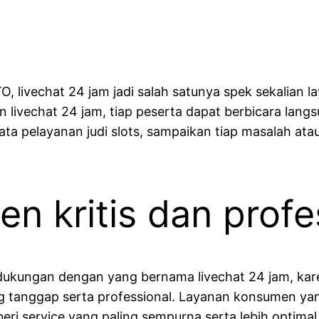
O, livechat 24 jam jadi salah satunya spek sekalian 
n livechat 24 jam, tiap peserta dapat berbicara l
ta pelayanan judi slots, sampaikan tiap masalah ata
 kritis dan profe
ukungan dengan yang bernama livechat 24 jam, karena
g tanggap serta professional. Layanan konsumen yan
ri service yang paling sempurna serta lebih optima