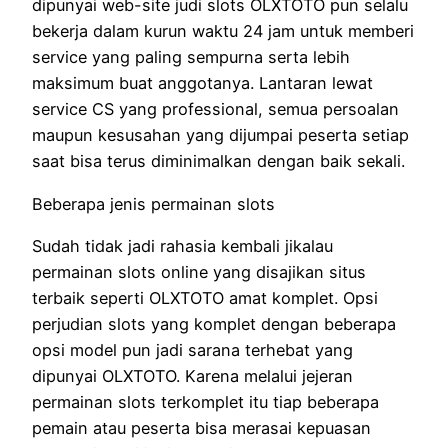
dipunyai web-site judi slots OLXTOTO pun selalu
bekerja dalam kurun waktu 24 jam untuk memberi
service yang paling sempurna serta lebih
maksimum buat anggotanya. Lantaran lewat
service CS yang professional, semua persoalan
maupun kesusahan yang dijumpai peserta setiap
saat bisa terus diminimalkan dengan baik sekali.
Beberapa jenis permainan slots
Sudah tidak jadi rahasia kembali jikalau
permainan slots online yang disajikan situs
terbaik seperti OLXTOTO amat komplet. Opsi
perjudian slots yang komplet dengan beberapa
opsi model pun jadi sarana terhebat yang
dipunyai OLXTOTO. Karena melalui jejeran
permainan slots terkomplet itu tiap beberapa
pemain atau peserta bisa merasai kepuasan