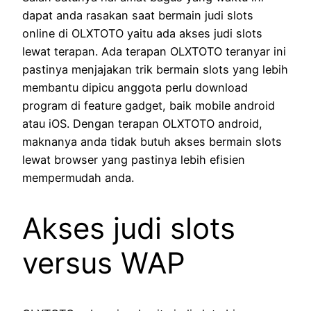
dapat anda rasakan saat bermain judi slots
online di OLXTOTO yaitu ada akses judi slots
lewat terapan. Ada terapan OLXTOTO teranyar ini
pastinya menjajakan trik bermain slots yang lebih
membantu dipicu anggota perlu download
program di feature gadget, baik mobile android
atau iOS. Dengan terapan OLXTOTO android,
maknanya anda tidak butuh akses bermain slots
lewat browser yang pastinya lebih efisien
mempermudah anda.
Akses judi slots
versus WAP