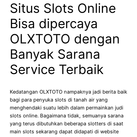
Situs Slots Online
Bisa dipercaya
OLXTOTO dengan
Banyak Sarana
Service Terbaik
Kedatangan OLXTOTO nampaknya jadi berita baik
bagi para penyuka slots di tanah air yang
menghendaki suatu lebih dalam permainkan judi
slots online. Bagaimana tidak, semuanya sarana
yang terus dibutuhkan beberapa slotters di saat
main slots sekarang dapat didapati di website