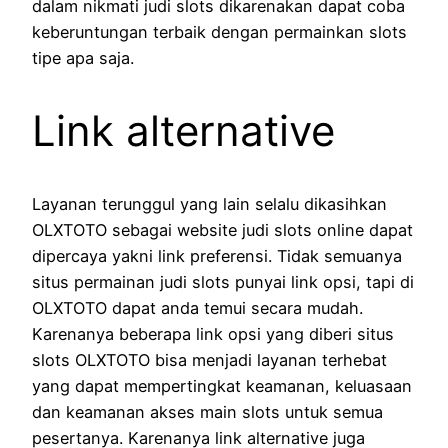
dalam nikmati judi slots dikarenakan dapat coba
keberuntungan terbaik dengan permainkan slots
tipe apa saja.
Link alternative
Layanan terunggul yang lain selalu dikasihkan
OLXTOTO sebagai website judi slots online dapat
dipercaya yakni link preferensi. Tidak semuanya
situs permainan judi slots punyai link opsi, tapi di
OLXTOTO dapat anda temui secara mudah.
Karenanya beberapa link opsi yang diberi situs
slots OLXTOTO bisa menjadi layanan terhebat
yang dapat mempertingkat keamanan, keluasaan
dan keamanan akses main slots untuk semua
pesertanya. Karenanya link alternative juga