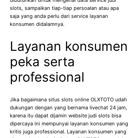
slots, sampaikan tiap-tiap persoalan atau apa
saja yang anda perlu dari service layanan
konsumen didalamnya.
Layanan konsumen
peka serta
professional
Jika bagaimana situs slots online OLXTOTO udah
dukungan dengan yang bernama livechat 24 jam,
karena itu dapat dijamin website judi slots bisa
dipercaya ini mempunyai layanan konsumen yang
kritis juga professional. Layanan konsumen yang