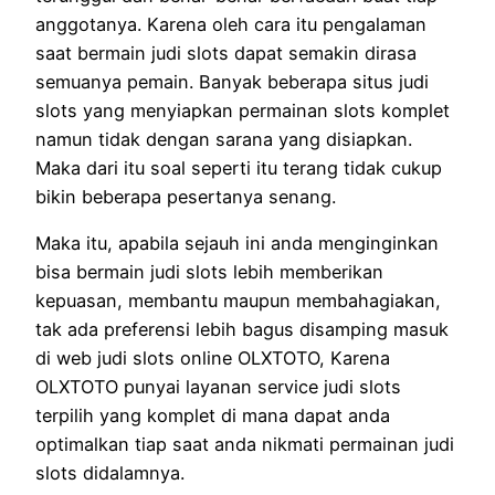
anggotanya. Karena oleh cara itu pengalaman
saat bermain judi slots dapat semakin dirasa
semuanya pemain. Banyak beberapa situs judi
slots yang menyiapkan permainan slots komplet
namun tidak dengan sarana yang disiapkan.
Maka dari itu soal seperti itu terang tidak cukup
bikin beberapa pesertanya senang.
Maka itu, apabila sejauh ini anda menginginkan
bisa bermain judi slots lebih memberikan
kepuasan, membantu maupun membahagiakan,
tak ada preferensi lebih bagus disamping masuk
di web judi slots online OLXTOTO, Karena
OLXTOTO punyai layanan service judi slots
terpilih yang komplet di mana dapat anda
optimalkan tiap saat anda nikmati permainan judi
slots didalamnya.