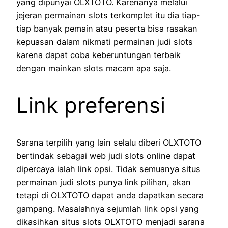
yang dipunyai OLXTOTO. Karenanya melalui
jejeran permainan slots terkomplet itu dia tiap-
tiap banyak pemain atau peserta bisa rasakan
kepuasan dalam nikmati permainan judi slots
karena dapat coba keberuntungan terbaik
dengan mainkan slots macam apa saja.
Link preferensi
Sarana terpilih yang lain selalu diberi OLXTOTO
bertindak sebagai web judi slots online dapat
dipercaya ialah link opsi. Tidak semuanya situs
permainan judi slots punya link pilihan, akan
tetapi di OLXTOTO dapat anda dapatkan secara
gampang. Masalahnya sejumlah link opsi yang
dikasihkan situs slots OLXTOTO menjadi sarana