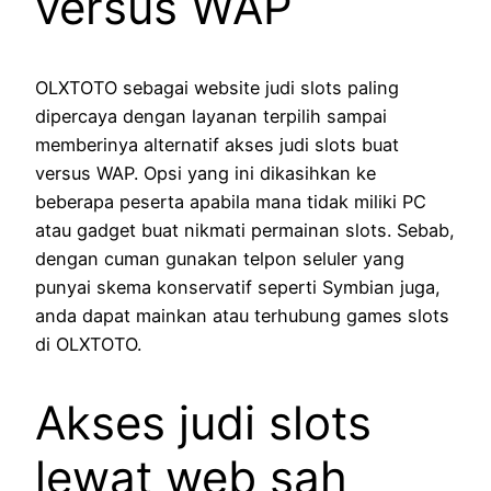
versus WAP
OLXTOTO sebagai website judi slots paling
dipercaya dengan layanan terpilih sampai
memberinya alternatif akses judi slots buat
versus WAP. Opsi yang ini dikasihkan ke
beberapa peserta apabila mana tidak miliki PC
atau gadget buat nikmati permainan slots. Sebab,
dengan cuman gunakan telpon seluler yang
punyai skema konservatif seperti Symbian juga,
anda dapat mainkan atau terhubung games slots
di OLXTOTO.
Akses judi slots
lewat web sah