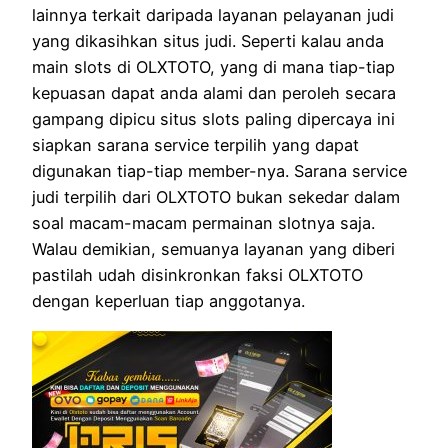
lainnya terkait daripada layanan pelayanan judi
yang dikasihkan situs judi. Seperti kalau anda
main slots di OLXTOTO, yang di mana tiap-tiap
kepuasan dapat anda alami dan peroleh secara
gampang dipicu situs slots paling dipercaya ini
siapkan sarana service terpilih yang dapat
digunakan tiap-tiap member-nya. Sarana service
judi terpilih dari OLXTOTO bukan sekedar dalam
soal macam-macam permainan slotnya saja.
Walau demikian, semuanya layanan yang diberi
pastilah udah disinkronkan faksi OLXTOTO
dengan keperluan tiap anggotanya.