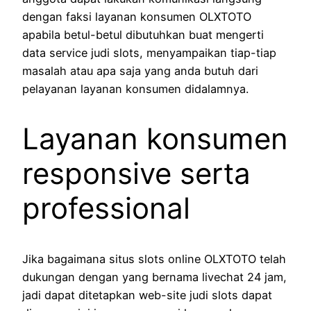
dengan faksi layanan konsumen OLXTOTO
apabila betul-betul dibutuhkan buat mengerti
data service judi slots, menyampaikan tiap-tiap
masalah atau apa saja yang anda butuh dari
pelayanan layanan konsumen didalamnya.
Layanan konsumen
responsive serta
professional
Jika bagaimana situs slots online OLXTOTO telah
dukungan dengan yang bernama livechat 24 jam,
jadi dapat ditetapkan web-site judi slots dapat