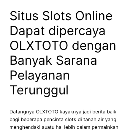
Situs Slots Online
Dapat dipercaya
OLXTOTO dengan
Banyak Sarana
Pelayanan
Terunggul
Datangnya OLXTOTO kayaknya jadi berita baik
bagi beberapa pencinta slots di tanah air yang
menghendaki suatu hal lebih dalam permainkan