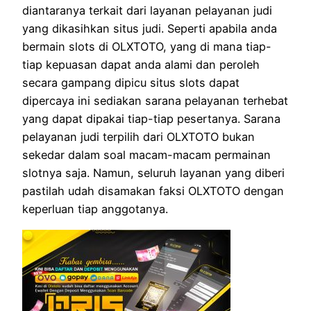
diantaranya terkait dari layanan pelayanan judi
yang dikasihkan situs judi. Seperti apabila anda
bermain slots di OLXTOTO, yang di mana tiap-
tiap kepuasan dapat anda alami dan peroleh
secara gampang dipicu situs slots dapat
dipercaya ini sediakan sarana pelayanan terhebat
yang dapat dipakai tiap-tiap pesertanya. Sarana
pelayanan judi terpilih dari OLXTOTO bukan
sekedar dalam soal macam-macam permainan
slotnya saja. Namun, seluruh layanan yang diberi
pastilah udah disamakan faksi OLXTOTO dengan
keperluan tiap anggotanya.