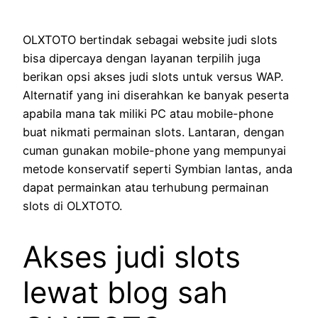
OLXTOTO bertindak sebagai website judi slots
bisa dipercaya dengan layanan terpilih juga
berikan opsi akses judi slots untuk versus WAP.
Alternatif yang ini diserahkan ke banyak peserta
apabila mana tak miliki PC atau mobile-phone
buat nikmati permainan slots. Lantaran, dengan
cuman gunakan mobile-phone yang mempunyai
metode konservatif seperti Symbian lantas, anda
dapat permainkan atau terhubung permainan
slots di OLXTOTO.
Akses judi slots
lewat blog sah