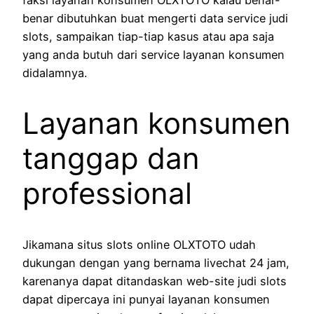
benar dibutuhkan buat mengerti data service judi
slots, sampaikan tiap-tiap kasus atau apa saja
yang anda butuh dari service layanan konsumen
didalamnya.
Layanan konsumen
tanggap dan
professional
Jikamana situs slots online OLXTOTO udah
dukungan dengan yang bernama livechat 24 jam,
karenanya dapat ditandaskan web-site judi slots
dapat dipercaya ini punyai layanan konsumen