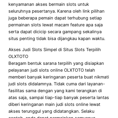
kenyamanan akses bermain slots untuk
seluruhnya pesertanya. Karena oleh link pilihan
juga beberapa pemain dapat terhubung setiap
permainan slots lewat macam feature apa saja
serta dapat dicicip secara gampang sekalinya
situs penting tidak bisa dijangkau kapan waktu.
Akses Judi Slots Simpel di Situs Slots Terpilih
OLXTOTO
Beragam bentuk sarana terpilih yang disiapkan
pelayanan judi slots online OLXTOTO telah
memberi banyak keringanan peserta buat nikmati
judi slots didalamnya. Tidak cuma dari layanan-
fasilitas sama dengan yang kami terangkan di
atas saja, sampai tiap-tiap banyak peserta lantas
diberi keringanan main judi slots online lewat
akses terunggul yang didatangkan. Selaku
contoh, anda dapat permainkan semuanya