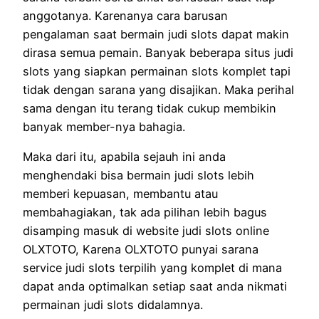
anggotanya. Karenanya cara barusan
pengalaman saat bermain judi slots dapat makin
dirasa semua pemain. Banyak beberapa situs judi
slots yang siapkan permainan slots komplet tapi
tidak dengan sarana yang disajikan. Maka perihal
sama dengan itu terang tidak cukup membikin
banyak member-nya bahagia.
Maka dari itu, apabila sejauh ini anda
menghendaki bisa bermain judi slots lebih
memberi kepuasan, membantu atau
membahagiakan, tak ada pilihan lebih bagus
disamping masuk di website judi slots online
OLXTOTO, Karena OLXTOTO punyai sarana
service judi slots terpilih yang komplet di mana
dapat anda optimalkan setiap saat anda nikmati
permainan judi slots didalamnya.