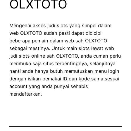
OLXTOTO
Mengenai akses judi slots yang simpel dalam
web OLXTOTO sudah pasti dapat dicicipi
beberapa pemain dalam web sah OLXTOTO
sebagai mestinya. Untuk main slots lewat web
judi slots online sah OLXTOTO, anda cuman perlu
membuka saja situs terpentingnya, selanjutnya
nanti anda hanya butuh memutuskan menu login
dengan isikan pemakai ID dan kode sama sesuai
account yang anda punyai sehabis
mendaftarkan.