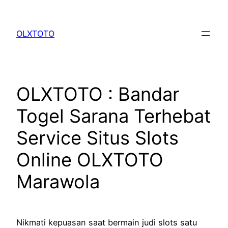
Skip
to
OLXTOTO
content
OLXTOTO : Bandar
Togel Sarana Terhebat
Service Situs Slots
Online OLXTOTO
Marawola
Nikmati kepuasan saat bermain judi slots satu