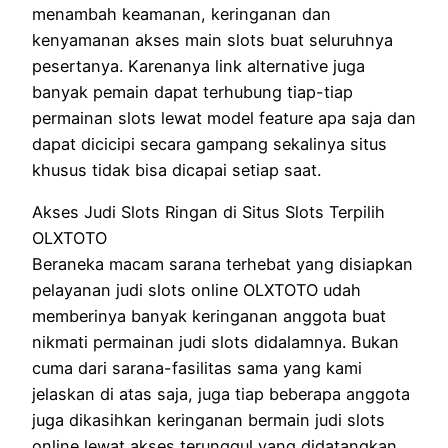
menambah keamanan, keringanan dan
kenyamanan akses main slots buat seluruhnya
pesertanya. Karenanya link alternative juga
banyak pemain dapat terhubung tiap-tiap
permainan slots lewat model feature apa saja dan
dapat dicicipi secara gampang sekalinya situs
khusus tidak bisa dicapai setiap saat.
Akses Judi Slots Ringan di Situs Slots Terpilih
OLXTOTO
Beraneka macam sarana terhebat yang disiapkan
pelayanan judi slots online OLXTOTO udah
memberinya banyak keringanan anggota buat
nikmati permainan judi slots didalamnya. Bukan
cuma dari sarana-fasilitas sama yang kami
jelaskan di atas saja, juga tiap beberapa anggota
juga dikasihkan keringanan bermain judi slots
online lewat akses terunggul yang didatangkan.