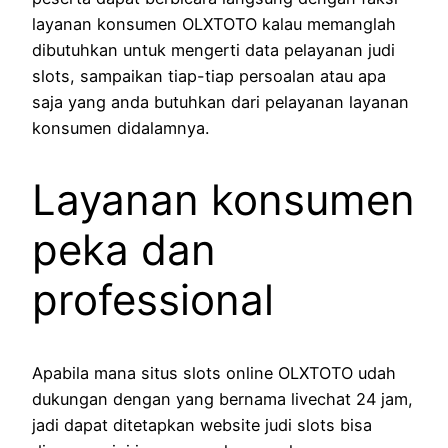
layanan konsumen OLXTOTO kalau memanglah
dibutuhkan untuk mengerti data pelayanan judi
slots, sampaikan tiap-tiap persoalan atau apa
saja yang anda butuhkan dari pelayanan layanan
konsumen didalamnya.
Layanan konsumen
peka dan
professional
Apabila mana situs slots online OLXTOTO udah
dukungan dengan yang bernama livechat 24 jam,
jadi dapat ditetapkan website judi slots bisa