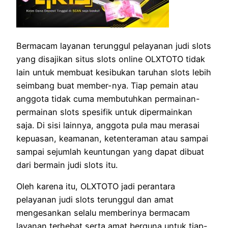
Bermacam layanan terunggul pelayanan judi slots
yang disajikan situs slots online OLXTOTO tidak
lain untuk membuat kesibukan taruhan slots lebih
seimbang buat member-nya. Tiap pemain atau
anggota tidak cuma membutuhkan permainan-
permainan slots spesifik untuk dipermainkan
saja. Di sisi lainnya, anggota pula mau merasai
kepuasan, keamanan, ketenteraman atau sampai
sampai sejumlah keuntungan yang dapat dibuat
dari bermain judi slots itu.
Oleh karena itu, OLXTOTO jadi perantara
pelayanan judi slots terunggul dan amat
mengesankan selalu memberinya bermacam
layanan terhebat serta amat berguna untuk tiap-