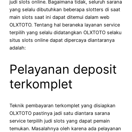
judi slots online. Bagaimana tidak, seluruh sarana
yang selalu dibutuhkan beberapa slotters di saat
main slots saat ini dapat ditemui dalam web
OLXTOTO. Tentang hal beraneka layanan service
terpilih yang selalu didatangkan OLXTOTO selaku
situs slots online dapat dipercaya diantaranya
adalah:
Pelayanan deposit
terkomplet
Teknik pembayaran terkomplet yang disiapkan
OLXTOTO pastinya jadi satu diantara sarana
service terpilih judi slots yang dapat pemain
temukan. Masalahnya oleh karena ada pelayanan