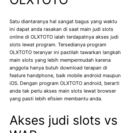
Satu diantaranya hal sangat bagus yang waktu
ini dapat anda rasakan di saat main judi slots
online di OLXTOTO ialah terdapatnya akses judi
slots lewat program. Tersedianya program
OLXTOTO teranyar ini pastilah tawarkan langkah
main slots yang lebih mempermudah karena
anggota hanya butuh download terapan di
feature handphone, baik mobile android maupun
iOS. Dengan program OLXTOTO android, berarti
anda tak perlu akses main slots lewat browser
yang pasti lebih efisien membantu anda.
Akses judi slots vs