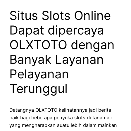
Situs Slots Online
Dapat dipercaya
OLXTOTO dengan
Banyak Layanan
Pelayanan
Terunggul
Datangnya OLXTOTO kelihatannya jadi berita
baik bagi beberapa penyuka slots di tanah air
yang mengharapkan suatu lebih dalam mainkan