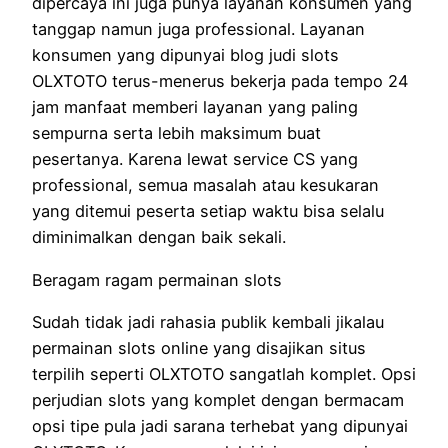
dipercaya ini juga punya layanan konsumen yang
tanggap namun juga professional. Layanan
konsumen yang dipunyai blog judi slots
OLXTOTO terus-menerus bekerja pada tempo 24
jam manfaat memberi layanan yang paling
sempurna serta lebih maksimum buat
pesertanya. Karena lewat service CS yang
professional, semua masalah atau kesukaran
yang ditemui peserta setiap waktu bisa selalu
diminimalkan dengan baik sekali.
Beragam ragam permainan slots
Sudah tidak jadi rahasia publik kembali jikalau
permainan slots online yang disajikan situs
terpilih seperti OLXTOTO sangatlah komplet. Opsi
perjudian slots yang komplet dengan bermacam
opsi tipe pula jadi sarana terhebat yang dipunyai