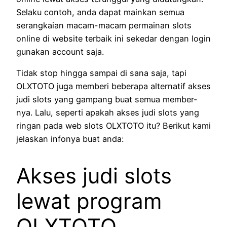
Selaku contoh, anda dapat mainkan semua
serangkaian macam-macam permainan slots
online di website terbaik ini sekedar dengan login
gunakan account saja.
Tidak stop hingga sampai di sana saja, tapi
OLXTOTO juga memberi beberapa alternatif akses
judi slots yang gampang buat semua member-
nya. Lalu, seperti apakah akses judi slots yang
ringan pada web slots OLXTOTO itu? Berikut kami
jelaskan infonya buat anda:
Akses judi slots
lewat program
OLXTOTO