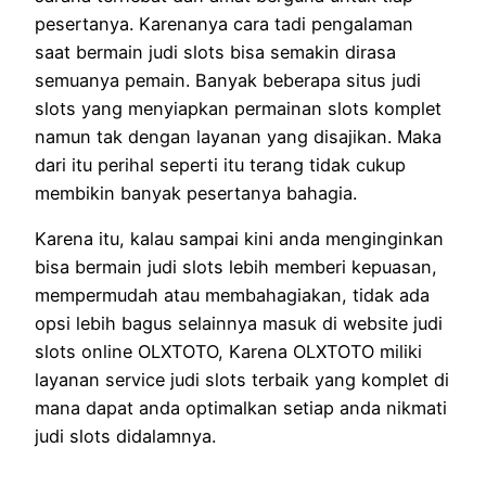
pesertanya. Karenanya cara tadi pengalaman
saat bermain judi slots bisa semakin dirasa
semuanya pemain. Banyak beberapa situs judi
slots yang menyiapkan permainan slots komplet
namun tak dengan layanan yang disajikan. Maka
dari itu perihal seperti itu terang tidak cukup
membikin banyak pesertanya bahagia.
Karena itu, kalau sampai kini anda menginginkan
bisa bermain judi slots lebih memberi kepuasan,
mempermudah atau membahagiakan, tidak ada
opsi lebih bagus selainnya masuk di website judi
slots online OLXTOTO, Karena OLXTOTO miliki
layanan service judi slots terbaik yang komplet di
mana dapat anda optimalkan setiap anda nikmati
judi slots didalamnya.