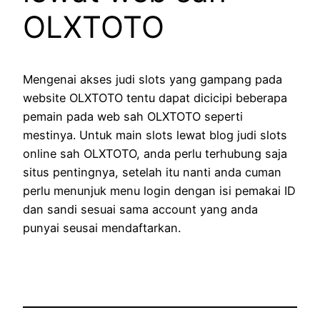
OLXTOTO
Mengenai akses judi slots yang gampang pada
website OLXTOTO tentu dapat dicicipi beberapa
pemain pada web sah OLXTOTO seperti
mestinya. Untuk main slots lewat blog judi slots
online sah OLXTOTO, anda perlu terhubung saja
situs pentingnya, setelah itu nanti anda cuman
perlu menunjuk menu login dengan isi pemakai ID
dan sandi sesuai sama account yang anda
punyai seusai mendaftarkan.