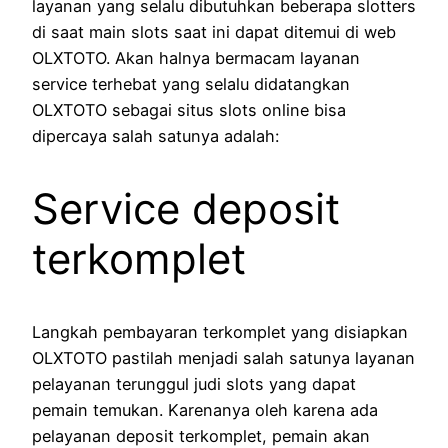
layanan yang selalu dibutuhkan beberapa slotters
di saat main slots saat ini dapat ditemui di web
OLXTOTO. Akan halnya bermacam layanan
service terhebat yang selalu didatangkan
OLXTOTO sebagai situs slots online bisa
dipercaya salah satunya adalah:
Service deposit
terkomplet
Langkah pembayaran terkomplet yang disiapkan
OLXTOTO pastilah menjadi salah satunya layanan
pelayanan terunggul judi slots yang dapat
pemain temukan. Karenanya oleh karena ada
pelayanan deposit terkomplet, pemain akan