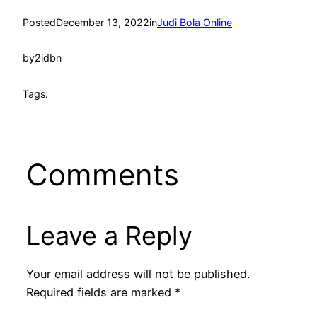
Posted
December 13, 2022
in
Judi Bola Online
by
2idbn
Tags:
Comments
Leave a Reply
Your email address will not be published.
Required fields are marked
*