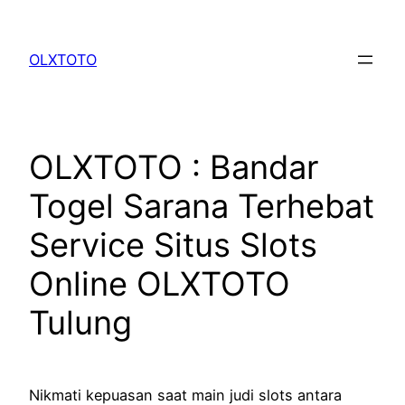
Skip
to
OLXTOTO
content
OLXTOTO : Bandar
Togel Sarana Terhebat
Service Situs Slots
Online OLXTOTO
Tulung
Nikmati kepuasan saat main judi slots antara