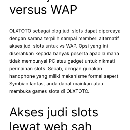
versus WAP
OLXTOTO sebagai blog judi slots dapat dipercaya
dengan sarana terpilih sampai memberi alternatif
akses judi slots untuk vs WAP. Opsi yang ini
diserahkan kepada banyak peserta apabila mana
tidak mempunyai PC atau gadget untuk nikmati
permainan slots. Sebab, dengan gunakan
handphone yang miliki mekanisme formal seperti
Symbian lantas, anda dapat mainkan atau
membuka games slots di OLXTOTO.
Akses judi slots
lewat web sah