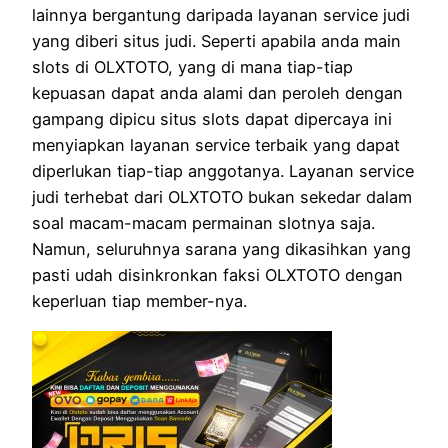
lainnya bergantung daripada layanan service judi
yang diberi situs judi. Seperti apabila anda main
slots di OLXTOTO, yang di mana tiap-tiap
kepuasan dapat anda alami dan peroleh dengan
gampang dipicu situs slots dapat dipercaya ini
menyiapkan layanan service terbaik yang dapat
diperlukan tiap-tiap anggotanya. Layanan service
judi terhebat dari OLXTOTO bukan sekedar dalam
soal macam-macam permainan slotnya saja.
Namun, seluruhnya sarana yang dikasihkan yang
pasti udah disinkronkan faksi OLXTOTO dengan
keperluan tiap member-nya.