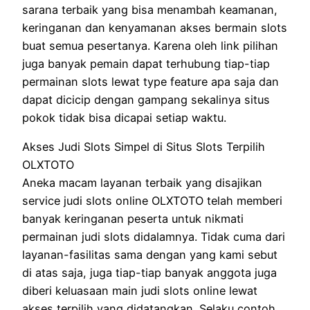
sarana terbaik yang bisa menambah keamanan,
keringanan dan kenyamanan akses bermain slots
buat semua pesertanya. Karena oleh link pilihan
juga banyak pemain dapat terhubung tiap-tiap
permainan slots lewat type feature apa saja dan
dapat dicicip dengan gampang sekalinya situs
pokok tidak bisa dicapai setiap waktu.
Akses Judi Slots Simpel di Situs Slots Terpilih
OLXTOTO
Aneka macam layanan terbaik yang disajikan
service judi slots online OLXTOTO telah memberi
banyak keringanan peserta untuk nikmati
permainan judi slots didalamnya. Tidak cuma dari
layanan-fasilitas sama dengan yang kami sebut
di atas saja, juga tiap-tiap banyak anggota juga
diberi keluasaan main judi slots online lewat
akses terpilih yang didatangkan. Selaku contoh,