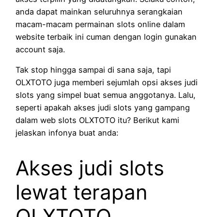
anda dapat mainkan seluruhnya serangkaian
macam-macam permainan slots online dalam
website terbaik ini cuman dengan login gunakan
account saja.
Tak stop hingga sampai di sana saja, tapi
OLXTOTO juga memberi sejumlah opsi akses judi
slots yang simpel buat semua anggotanya. Lalu,
seperti apakah akses judi slots yang gampang
dalam web slots OLXTOTO itu? Berikut kami
jelaskan infonya buat anda:
Akses judi slots
lewat terapan
OLXTOTO