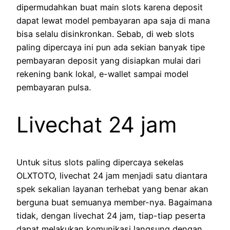
dipermudahkan buat main slots karena deposit
dapat lewat model pembayaran apa saja di mana
bisa selalu disinkronkan. Sebab, di web slots
paling dipercaya ini pun ada sekian banyak tipe
pembayaran deposit yang disiapkan mulai dari
rekening bank lokal, e-wallet sampai model
pembayaran pulsa.
Livechat 24 jam
Untuk situs slots paling dipercaya sekelas
OLXTOTO, livechat 24 jam menjadi satu diantara
spek sekalian layanan terhebat yang benar akan
berguna buat semuanya member-nya. Bagaimana
tidak, dengan livechat 24 jam, tiap-tiap peserta
dapat melakukan komunikasi langsung dengan