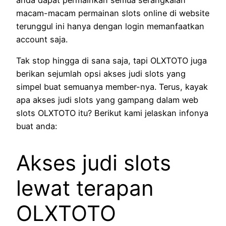
macam-macam permainan slots online di website
terunggul ini hanya dengan login memanfaatkan
account saja.
Tak stop hingga di sana saja, tapi OLXTOTO juga
berikan sejumlah opsi akses judi slots yang
simpel buat semuanya member-nya. Terus, kayak
apa akses judi slots yang gampang dalam web
slots OLXTOTO itu? Berikut kami jelaskan infonya
buat anda:
Akses judi slots
lewat terapan
OLXTOTO