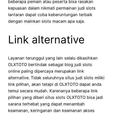
beberapa pemain atau peserta bisa rasakan
kepuasan dalam nikmati permainan judi slots
lantaran dapat coba keberuntungan terbaik
dengan mainkan slots macam apa saja.
Link alternative
Layanan terunggul yang lain selalu dikasihkan
OLXTOTO bertindak sebagai blog judi slots
online paling dipercaya merupakan link
alternative. Tidak seluruhnya situs judi slots miliki
link pilihan, akan tetapi di OLXTOTO dapat anda
temui secara mudah. Karenanya beberapa link
pilihan yang diberi situs slots OLXTOTO bisa jadi
sarana terhebat yang dapat menambah
keamanan, keringanan dan keamanan akses