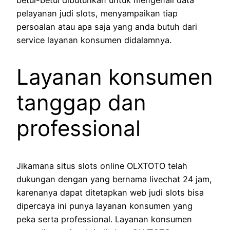
pelayanan judi slots, menyampaikan tiap
persoalan atau apa saja yang anda butuh dari
service layanan konsumen didalamnya.
Layanan konsumen
tanggap dan
professional
Jikamana situs slots online OLXTOTO telah
dukungan dengan yang bernama livechat 24 jam,
karenanya dapat ditetapkan web judi slots bisa
dipercaya ini punya layanan konsumen yang
peka serta professional. Layanan konsumen