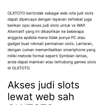
OLXTOTO bertindak sebagai web-site judi slots
dapat dipercaya dengan layanan terhebat juga
berikan opsi akses judi slots untuk vs WAP.
Alternatif yang ini dikasihkan ke beberapa
anggota apabila mana tidak punya PC atau
gadget buat nikmati permainan slots. Lantaran,
dengan cuman memanfaatkan smartphone yang
miliki metode formal seperti Symbian lantas,
anda dapat mainkan atau terhubung games slots
di OLXTOTO.
Akses judi slots
lewat web sah