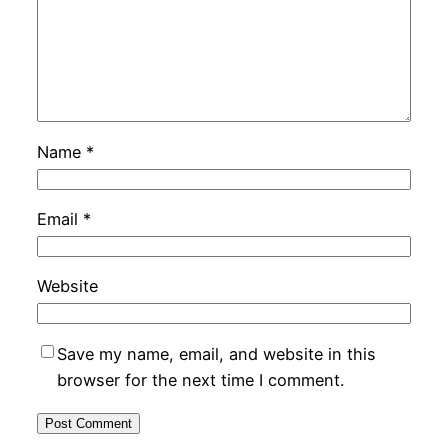
Name
*
Email
*
Website
Save my name, email, and website in this
browser for the next time I comment.