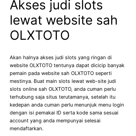
Akses judi slots
lewat website sah
OLXTOTO
Akan halnya akses judi slots yang ringan di
website OLXTOTO tentunya dapat dicicip banyak
pemain pada website sah OLXTOTO seperti
mestinya. Buat main slots lewat web-site judi
slots online sah OLXTOTO, anda cuman perlu
terhubung saja situs terutamanya, setelah itu
kedepan anda cuman perlu menunjuk menu login
dengan isi pemakai ID serta kode sama sesuai
account yang anda mempunyai selesai
mendaftarkan.