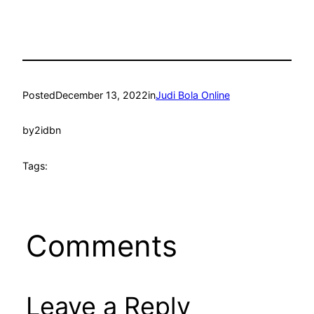
Posted
December 13, 2022
in
Judi Bola Online
by
2idbn
Tags:
Comments
Leave a Reply