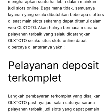
mengharapkan suatu hal lebih dalam mainkan
judi slots online. Bagaimana tidak, semuanya
layanan yang selalu dibutuhkan beberapa slotters
di saat main slots sekarang dapat ditemui dalam
web OLXTOTO. Akan halnya bermacam sarana
pelayanan terbaik yang selalu didatangkan
OLXTOTO selaku situs slots online dapat
dipercaya di antaranya yakni:
Pelayanan deposit
terkomplet
Langkah pembayaran terkomplet yang disajikan
OLXTOTO pastinya jadi salah satunya sarana
pelayanan terbaik judi slots yang dapat pemain