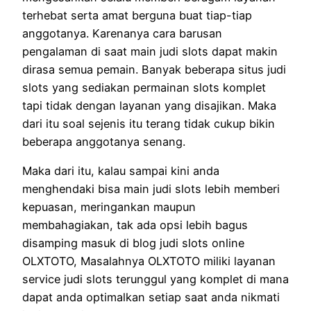
terhebat serta amat berguna buat tiap-tiap
anggotanya. Karenanya cara barusan
pengalaman di saat main judi slots dapat makin
dirasa semua pemain. Banyak beberapa situs judi
slots yang sediakan permainan slots komplet
tapi tidak dengan layanan yang disajikan. Maka
dari itu soal sejenis itu terang tidak cukup bikin
beberapa anggotanya senang.
Maka dari itu, kalau sampai kini anda
menghendaki bisa main judi slots lebih memberi
kepuasan, meringankan maupun
membahagiakan, tak ada opsi lebih bagus
disamping masuk di blog judi slots online
OLXTOTO, Masalahnya OLXTOTO miliki layanan
service judi slots terunggul yang komplet di mana
dapat anda optimalkan setiap saat anda nikmati