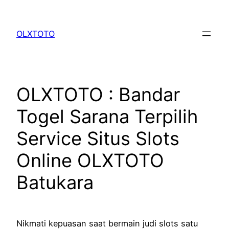
Skip
to
OLXTOTO
content
OLXTOTO : Bandar
Togel Sarana Terpilih
Service Situs Slots
Online OLXTOTO
Batukara
Nikmati kepuasan saat bermain judi slots satu