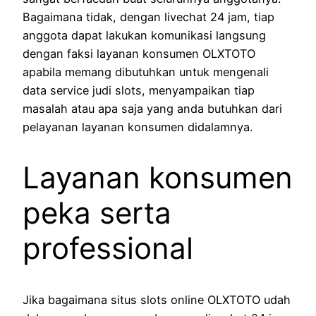
Bagaimana tidak, dengan livechat 24 jam, tiap
anggota dapat lakukan komunikasi langsung
dengan faksi layanan konsumen OLXTOTO
apabila memang dibutuhkan untuk mengenali
data service judi slots, menyampaikan tiap
masalah atau apa saja yang anda butuhkan dari
pelayanan layanan konsumen didalamnya.
Layanan konsumen
peka serta
professional
Jika bagaimana situs slots online OLXTOTO udah