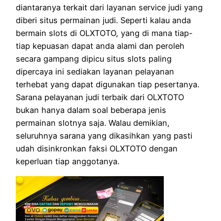
diantaranya terkait dari layanan service judi yang
diberi situs permainan judi. Seperti kalau anda
bermain slots di OLXTOTO, yang di mana tiap-
tiap kepuasan dapat anda alami dan peroleh
secara gampang dipicu situs slots paling
dipercaya ini sediakan layanan pelayanan
terhebat yang dapat digunakan tiap pesertanya.
Sarana pelayanan judi terbaik dari OLXTOTO
bukan hanya dalam soal beberapa jenis
permainan slotnya saja. Walau demikian,
seluruhnya sarana yang dikasihkan yang pasti
udah disinkronkan faksi OLXTOTO dengan
keperluan tiap anggotanya.