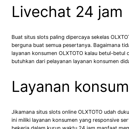
Livechat 24 jam
Buat situs slots paling dipercaya sekelas OLXTO
berguna buat semua pesertanya. Bagaimana tida
layanan konsumen OLXTOTO kalau betul-betul dib
butuhkan dari pelayanan layanan konsumen did
Layanan konsumen
Jikamana situs slots online OLXTOTO udah dukun
ini miliki layanan konsumen yang responsive s
bekerja dalam kurun waktu 24 jam manfaat memb