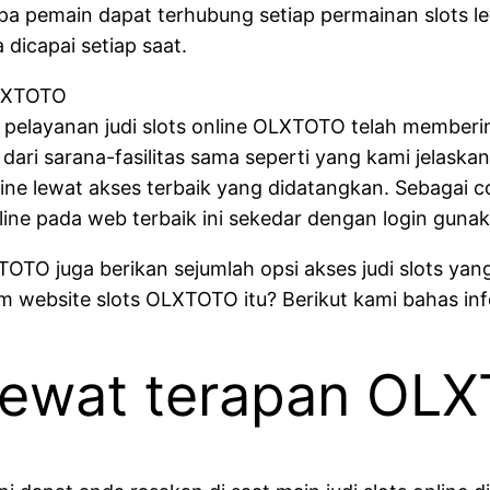
apa pemain dapat terhubung setiap permainan slots le
 dicapai setiap saat.
 OLXTOTO
 pelayanan judi slots online OLXTOTO telah memberi
ari sarana-fasilitas sama seperti yang kami jelaskan
online lewat akses terbaik yang didatangkan. Sebaga
e pada web terbaik ini sekedar dengan login gunak
XTOTO juga berikan sejumlah opsi akses judi slots y
lam website slots OLXTOTO itu? Berikut kami bahas in
s lewat terapan OL