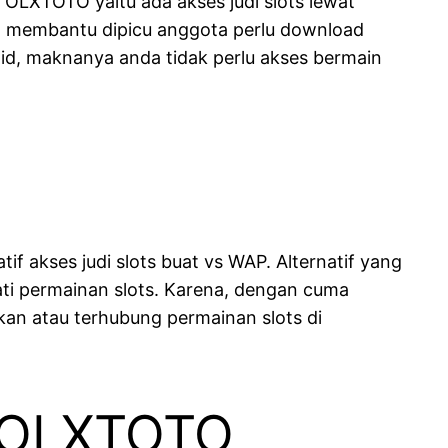
i OLXTOTO yaitu ada akses judi slots lewat
ih membantu dipicu anggota perlu download
d, maknanya anda tidak perlu akses bermain
f akses judi slots buat vs WAP. Alternatif yang
ti permainan slots. Karena, dengan cuma
kan atau terhubung permainan slots di
ah OLXTOTO