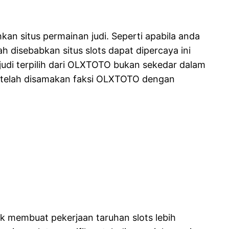
hkan situs permainan judi. Seperti apabila anda
 disebabkan situs slots dapat dipercaya ini
judi terpilih dari OLXTOTO bukan sekedar dalam
h telah disamakan faksi OLXTOTO dengan
tuk membuat pekerjaan taruhan slots lebih