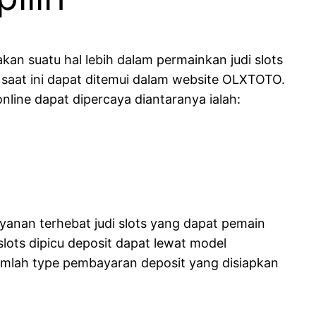
an suatu hal lebih dalam permainkan judi slots
s saat ini dapat ditemui dalam website OLXTOTO.
nline dapat dipercaya diantaranya ialah:
yanan terhebat judi slots yang dapat pemain
lots dipicu deposit dapat lewat model
jumlah type pembayaran deposit yang disiapkan