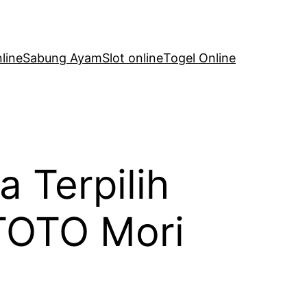
line
Sabung Ayam
Slot online
Togel Online
 Terpilih
XTOTO Mori