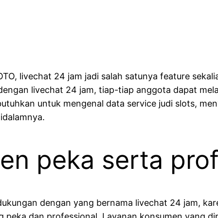
TO, livechat 24 jam jadi salah satunya feature sekal
ngan livechat 24 jam, tiap-tiap anggota dapat mel
tuhkan untuk mengenal data service judi slots, men
didalamnya.
n peka serta prof
 dukungan dengan yang bernama livechat 24 jam, kare
ng peka dan professional. Layanan konsumen yang di