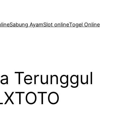
line
Sabung Ayam
Slot online
Togel Online
a Terunggul
OLXTOTO