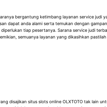
aranya bergantung ketimbang layanan service judi yang
san dapat anda alami serta temukan dengan gampang 
diperlukan tiap pesertanya. Sarana service judi ter
emikian, semuanya layanan yang dikasihkan pastila
ang disajikan situs slots online OLXTOTO tak lain un