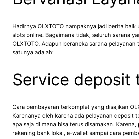
Hadirnya OLXTOTO nampaknya jadi berita baik u
slots online. Bagaimana tidak, seluruh sarana y
OLXTOTO. Adapun beraneka sarana pelayanan ter
satunya adalah:
Service deposit 
Cara pembayaran terkomplet yang disajikan OLXT
Karenanya oleh karena ada pelayanan deposit t
apa saja di mana bisa terus disamakan. Karena,
rekening bank lokal, e-wallet sampai cara pemb