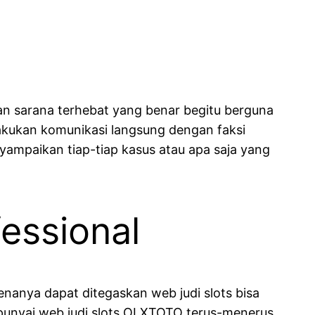
ian sarana terhebat yang benar begitu berguna
akukan komunikasi langsung dengan faksi
yampaikan tiap-tiap kasus atau apa saja yang
essional
nanya dapat ditegaskan web judi slots bisa
punyai web judi slots OLXTOTO terus-menerus