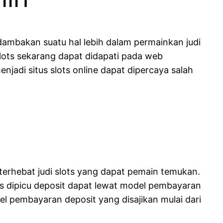
dambakan suatu hal lebih dalam permainkan judi
 slots sekarang dapat didapati pada web
adi situs slots online dapat dipercaya salah
terhebat judi slots yang dapat pemain temukan.
ts dipicu deposit dapat lewat model pembayaran
el pembayaran deposit yang disajikan mulai dari