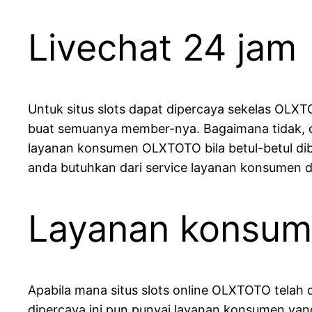
Livechat 24 jam
Untuk situs slots dapat dipercaya sekelas OLXTO
buat semuanya member-nya. Bagaimana tidak, de
layanan konsumen OLXTOTO bila betul-betul dibu
anda butuhkan dari service layanan konsumen 
Layanan konsume
Apabila mana situs slots online OLXTOTO telah
dipercaya ini pun punyai layanan konsumen ya