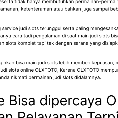
serta tidak hanya membutuhkan permainan-permainan 
keamanan, ketenteraman atau bahkan juga sampai beb
rvice judi slots terunggul serta paling mengesanka
nya cara tadi pengalaman di saat main judi slots b
an slots komplet tapi tak dengan sarana yang disiapk
inginkan bisa main judi slots lebih memberi kepuasa
 judi slots online OLXTOTO, Karena OLXTOTO mempunyai
nda nikmati permainan judi slots didalamnya.
ine Bisa dipercay
an Pelayanan Terpi