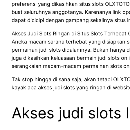
preferensi yang dikasihkan situs slots OLXTOT
buat seluruhnya anggotanya. Karenanya link ops
dapat dicicipi dengan gampang sekalinya situs in
Akses Judi Slots Ringan di Situs Slots Terheba
Aneka macam sarana terhebat yang disiapkan s
permainan judi slots didalamnya. Bukan hanya da
juga dikasihkan keluasaan bermain judi slots o
serangkaian macam-macam permainan slots onli
Tak stop hingga di sana saja, akan tetapi OLX
kayak apa akses judi slots yang ringan di websi
Akses judi slot