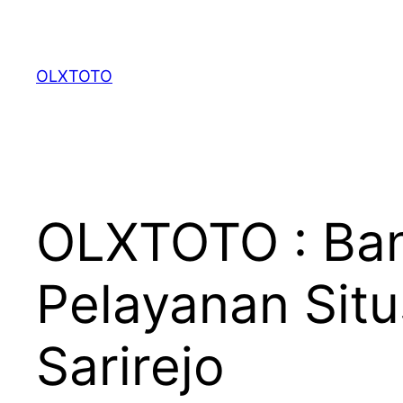
Skip
to
content
OLXTOTO
OLXTOTO : Ban
Pelayanan Sit
Sarirejo