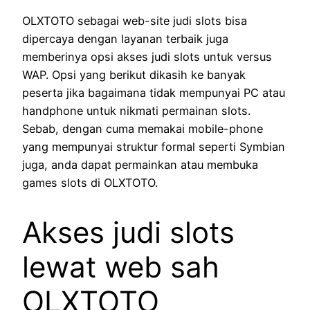
OLXTOTO sebagai web-site judi slots bisa
dipercaya dengan layanan terbaik juga
memberinya opsi akses judi slots untuk versus
WAP. Opsi yang berikut dikasih ke banyak
peserta jika bagaimana tidak mempunyai PC atau
handphone untuk nikmati permainan slots.
Sebab, dengan cuma memakai mobile-phone
yang mempunyai struktur formal seperti Symbian
juga, anda dapat permainkan atau membuka
games slots di OLXTOTO.
Akses judi slots
lewat web sah
OLXTOTO