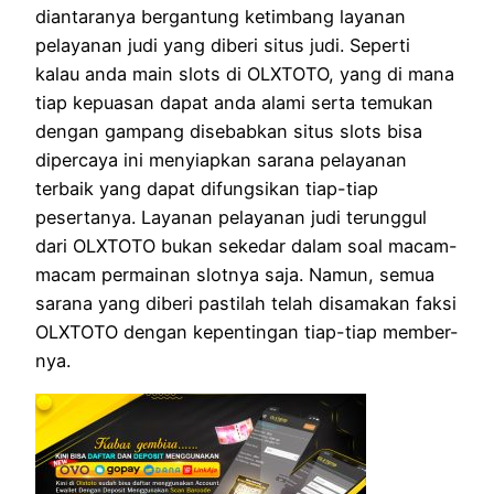
diantaranya bergantung ketimbang layanan
pelayanan judi yang diberi situs judi. Seperti
kalau anda main slots di OLXTOTO, yang di mana
tiap kepuasan dapat anda alami serta temukan
dengan gampang disebabkan situs slots bisa
dipercaya ini menyiapkan sarana pelayanan
terbaik yang dapat difungsikan tiap-tiap
pesertanya. Layanan pelayanan judi terunggul
dari OLXTOTO bukan sekedar dalam soal macam-
macam permainan slotnya saja. Namun, semua
sarana yang diberi pastilah telah disamakan faksi
OLXTOTO dengan kepentingan tiap-tiap member-
nya.