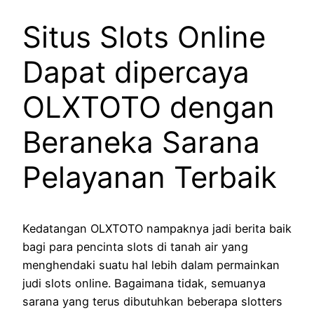
Situs Slots Online
Dapat dipercaya
OLXTOTO dengan
Beraneka Sarana
Pelayanan Terbaik
Kedatangan OLXTOTO nampaknya jadi berita baik
bagi para pencinta slots di tanah air yang
menghendaki suatu hal lebih dalam permainkan
judi slots online. Bagaimana tidak, semuanya
sarana yang terus dibutuhkan beberapa slotters