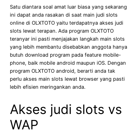
Satu diantara soal amat luar biasa yang sekarang
ini dapat anda rasakan di saat main judi slots
online di OLXTOTO yaitu terdapatnya akses judi
slots lewat terapan. Ada program OLXTOTO
teranyar ini pasti menjajakan langkah main slots
yang lebih membantu disebabkan anggota hanya
butuh download program pada feature mobile-
phone, baik mobile android maupun iOS. Dengan
program OLXTOTO android, berarti anda tak
perlu akses main slots lewat browser yang pasti
lebih efisien meringankan anda.
Akses judi slots vs
WAP