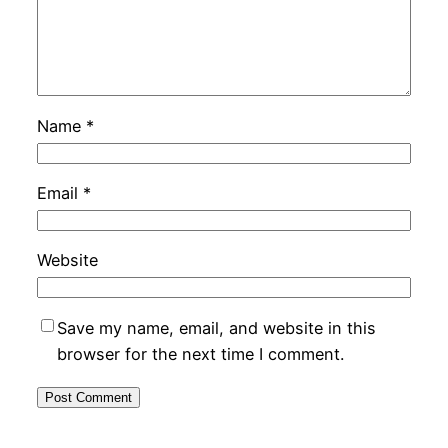
Name
*
Email
*
Website
Save my name, email, and website in this
browser for the next time I comment.