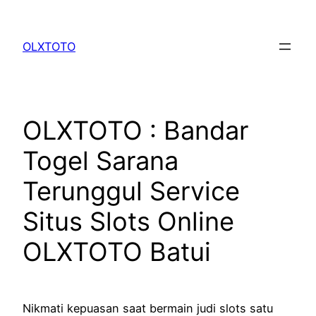
Skip
to
OLXTOTO
content
OLXTOTO : Bandar
Togel Sarana
Terunggul Service
Situs Slots Online
OLXTOTO Batui
Nikmati kepuasan saat bermain judi slots satu