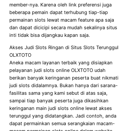
member-nya. Karena oleh link preferensi juga
beberapa pemain dapat terhubung tiap-tiap
permainan slots lewat macam feature apa saja
dan dapat dicicipi secara mudah sekalinya situs
inti tidak bisa dijangkau kapan saja.
Akses Judi Slots Ringan di Situs Slots Terunggul
OLXTOTO
Aneka macam layanan terbaik yang disiapkan
pelayanan judi slots online OLXTOTO udah
berikan banyak keringanan peserta buat nikmati
judi slots didalamnya. Bukan hanya dari sarana-
fasilitas sama yang kami sebut di atas saja,
sampai tiap banyak peserta juga dikasihkan
keringanan main judi slots online lewat akses
terunggul yang didatangkan. Jadi contoh, anda
dapat permainkan semua serangkaian macam-
macam permainan slots online dalam website