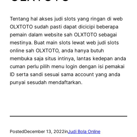
Tentang hal akses judi slots yang ringan di web
OLXTOTO sudah pasti dapat dicicipi beberapa
pemain dalam website sah OLXTOTO sebagai
mestinya. Buat main slots lewat web judi slots
online sah OLXTOTO, anda hanya butuh
membuka saja situs intinya, lantas kedepan anda
cuman perlu pilih menu login dengan isi pemakai
ID serta sandi sesuai sama account yang anda
punyai sesudah mendaftarkan.
Posted
December 13, 2022
in
Judi Bola Online