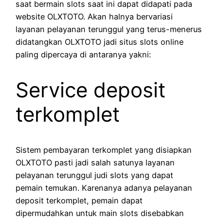
saat bermain slots saat ini dapat didapati pada
website OLXTOTO. Akan halnya bervariasi
layanan pelayanan terunggul yang terus-menerus
didatangkan OLXTOTO jadi situs slots online
paling dipercaya di antaranya yakni:
Service deposit
terkomplet
Sistem pembayaran terkomplet yang disiapkan
OLXTOTO pasti jadi salah satunya layanan
pelayanan terunggul judi slots yang dapat
pemain temukan. Karenanya adanya pelayanan
deposit terkomplet, pemain dapat
dipermudahkan untuk main slots disebabkan