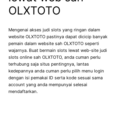
OLXTOTO
Mengenai akses judi slots yang ringan dalam
website OLXTOTO pastinya dapat dicicip banyak
pemain dalam website sah OLXTOTO seperti
wajarnya. Buat bermain slots lewat web-site judi
slots online sah OLXTOTO, anda cuman perlu
terhubung saja situs pentingnya, lantas
kedepannya anda cuman perlu pilih menu login
dengan isi pemakai ID serta kode sesuai sama
account yang anda mempunyai selesai
mendaftarkan.