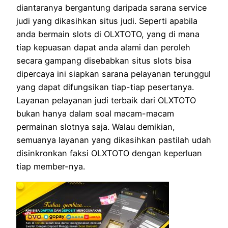
diantaranya bergantung daripada sarana service
judi yang dikasihkan situs judi. Seperti apabila
anda bermain slots di OLXTOTO, yang di mana
tiap kepuasan dapat anda alami dan peroleh
secara gampang disebabkan situs slots bisa
dipercaya ini siapkan sarana pelayanan terunggul
yang dapat difungsikan tiap-tiap pesertanya.
Layanan pelayanan judi terbaik dari OLXTOTO
bukan hanya dalam soal macam-macam
permainan slotnya saja. Walau demikian,
semuanya layanan yang dikasihkan pastilah udah
disinkronkan faksi OLXTOTO dengan keperluan
tiap member-nya.