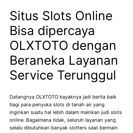
Situs Slots Online
Bisa dipercaya
OLXTOTO dengan
Beraneka Layanan
Service Terunggul
Datangnya OLXTOTO kayaknya jadi berita baik
bagi para penyuka slots di tanah air yang
inginkan suatu hal lebih dalam mainkan judi slots
online. Bagaimana tidak, seluruh layanan yang
selalu dibutuhkan banyak slotters saat bermain