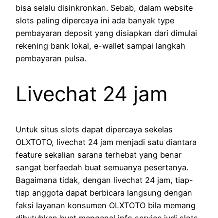
bisa selalu disinkronkan. Sebab, dalam website
slots paling dipercaya ini ada banyak type
pembayaran deposit yang disiapkan dari dimulai
rekening bank lokal, e-wallet sampai langkah
pembayaran pulsa.
Livechat 24 jam
Untuk situs slots dapat dipercaya sekelas
OLXTOTO, livechat 24 jam menjadi satu diantara
feature sekalian sarana terhebat yang benar
sangat berfaedah buat semuanya pesertanya.
Bagaimana tidak, dengan livechat 24 jam, tiap-
tiap anggota dapat berbicara langsung dengan
faksi layanan konsumen OLXTOTO bila memang
dibutuhkan buat mengenal info service judi slots,