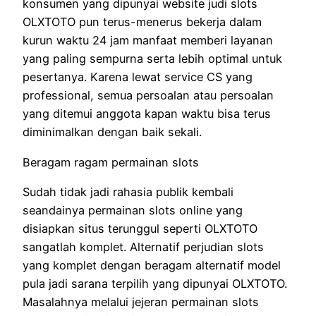
konsumen yang dipunyai website judi slots
OLXTOTO pun terus-menerus bekerja dalam
kurun waktu 24 jam manfaat memberi layanan
yang paling sempurna serta lebih optimal untuk
pesertanya. Karena lewat service CS yang
professional, semua persoalan atau persoalan
yang ditemui anggota kapan waktu bisa terus
diminimalkan dengan baik sekali.
Beragam ragam permainan slots
Sudah tidak jadi rahasia publik kembali
seandainya permainan slots online yang
disiapkan situs terunggul seperti OLXTOTO
sangatlah komplet. Alternatif perjudian slots
yang komplet dengan beragam alternatif model
pula jadi sarana terpilih yang dipunyai OLXTOTO.
Masalahnya melalui jejeran permainan slots