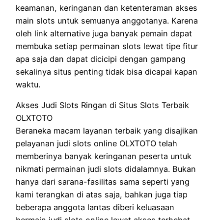
keamanan, keringanan dan ketenteraman akses
main slots untuk semuanya anggotanya. Karena
oleh link alternative juga banyak pemain dapat
membuka setiap permainan slots lewat tipe fitur
apa saja dan dapat dicicipi dengan gampang
sekalinya situs penting tidak bisa dicapai kapan
waktu.
Akses Judi Slots Ringan di Situs Slots Terbaik
OLXTOTO
Beraneka macam layanan terbaik yang disajikan
pelayanan judi slots online OLXTOTO telah
memberinya banyak keringanan peserta untuk
nikmati permainan judi slots didalamnya. Bukan
hanya dari sarana-fasilitas sama seperti yang
kami terangkan di atas saja, bahkan juga tiap
beberapa anggota lantas diberi keluasaan
bermain judi slots online lewat akses terhebat