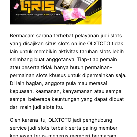
Bermacam sarana terhebat pelayanan judi slots
yang disajikan situs slots online OLXTOTO tidak
lain untuk membikin aktivitas taruhan slots lebih
seimbang buat anggotanya. Tiap-tiap pemain
atau peserta tidak hanya butuh permainan-
permainan slots khusus untuk dipermainkan saja.
Di lain bagian, anggota pula mau merasai
kepuasan, keamanan, kenyamanan atau sampai
sampai beberapa keuntungan yang dapat dibuat
dari main judi slots itu.
Oleh karena itu, OLXTOTO jadi penghubung
service judi slots terbaik serta paling memberi
kepuasan terus-menerus memberi bermacam