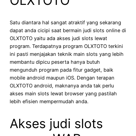
OLXTOTO
Satu diantara hal sangat atraktif yang sekarang
dapat anda cicipi saat bermain judi slots online di
OLXTOTO yaitu ada akses judi slots lewat
program. Terdapatnya program OLXTOTO terkini
ini pasti menjajakan teknik main slots yang lebih
membantu dipicu peserta hanya butuh
mengunduh program pada fitur gadget, baik
mobile android maupun iOS. Dengan terapan
OLXTOTO android, maknanya anda tak perlu
akses main slots lewat browser yang pastilah
lebih efisien mempermudah anda.
Akses judi slots