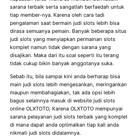
sarana terbaik serta sangatlah berfaedah untuk
tiap member-nya. Karena oleh cara tadi
pengalaman saat bermain judi slots lebih bisa
dirasa semuanya pemain. Banyak beberapa situs
judi slots yang menyiapkan permainan slots
komplet namun tidak dengan sarana yang
disajikan. Maka dari itu soal seperti itu terang
tidak cukup bikin banyak anggotanya suka.
Sebab itu, bila sampai kini anda berharap bisa
main judi slots lebih mengesankan, meringankan
maupun membahagiakan, tak ada opsi lebih
bagus selainnya masuk di website judi slots
online OLXTOTO, Karena OLXTOTO mempunyai
sarana pelayanan judi slots terbaik yang komplet
di mana dapat anda optimalkan tiap kali anda
nikmati judi slots didalamnya.