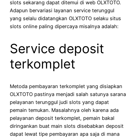
slots sekarang dapat ditemui di web OLXTOTO.
Adapun bervariasi layanan service terunggul
yang selalu didatangkan OLXTOTO selaku situs
slots online paling dipercaya misalnya adalah:
Service deposit
terkomplet
Metoda pembayaran terkomplet yang disiapkan
OLXTOTO pastinya menjadi salah satunya sarana
pelayanan terunggul judi slots yang dapat
pemain temukan. Masalahnya oleh karena ada
pelayanan deposit terkomplet, pemain bakal
diringankan buat main slots disebabkan deposit
dapat lewat tipe pembayaran apa saja di mana