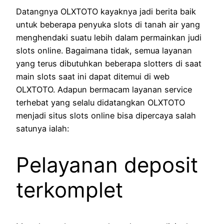
Datangnya OLXTOTO kayaknya jadi berita baik
untuk beberapa penyuka slots di tanah air yang
menghendaki suatu lebih dalam permainkan judi
slots online. Bagaimana tidak, semua layanan
yang terus dibutuhkan beberapa slotters di saat
main slots saat ini dapat ditemui di web
OLXTOTO. Adapun bermacam layanan service
terhebat yang selalu didatangkan OLXTOTO
menjadi situs slots online bisa dipercaya salah
satunya ialah:
Pelayanan deposit
terkomplet