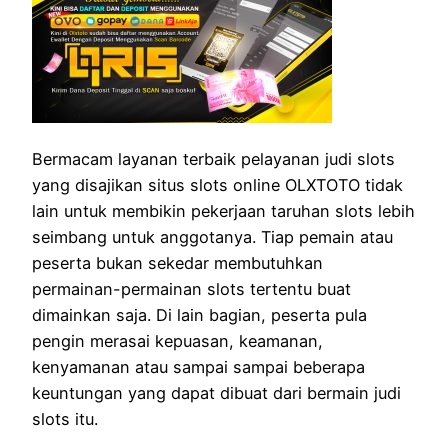
Bermacam layanan terbaik pelayanan judi slots
yang disajikan situs slots online OLXTOTO tidak
lain untuk membikin pekerjaan taruhan slots lebih
seimbang untuk anggotanya. Tiap pemain atau
peserta bukan sekedar membutuhkan
permainan-permainan slots tertentu buat
dimainkan saja. Di lain bagian, peserta pula
pengin merasai kepuasan, keamanan,
kenyamanan atau sampai sampai beberapa
keuntungan yang dapat dibuat dari bermain judi
slots itu.