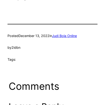
Posted
December 13, 2022
in
Judi Bola Online
by
2idbn
Tags:
Comments