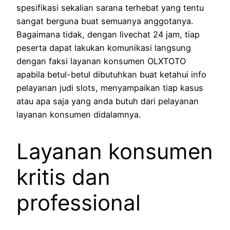
spesifikasi sekalian sarana terhebat yang tentu
sangat berguna buat semuanya anggotanya.
Bagaimana tidak, dengan livechat 24 jam, tiap
peserta dapat lakukan komunikasi langsung
dengan faksi layanan konsumen OLXTOTO
apabila betul-betul dibutuhkan buat ketahui info
pelayanan judi slots, menyampaikan tiap kasus
atau apa saja yang anda butuh dari pelayanan
layanan konsumen didalamnya.
Layanan konsumen
kritis dan
professional