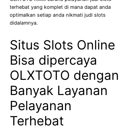
terhebat yang komplet di mana dapat anda
optimalkan setiap anda nikmati judi slots
didalamnya.
Situs Slots Online
Bisa dipercaya
OLXTOTO dengan
Banyak Layanan
Pelayanan
Terhebat