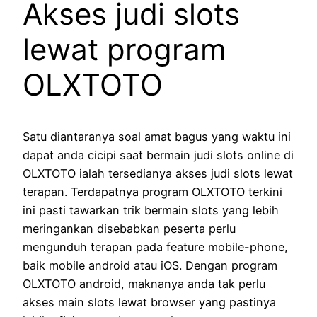
Akses judi slots
lewat program
OLXTOTO
Satu diantaranya soal amat bagus yang waktu ini
dapat anda cicipi saat bermain judi slots online di
OLXTOTO ialah tersedianya akses judi slots lewat
terapan. Terdapatnya program OLXTOTO terkini
ini pasti tawarkan trik bermain slots yang lebih
meringankan disebabkan peserta perlu
mengunduh terapan pada feature mobile-phone,
baik mobile android atau iOS. Dengan program
OLXTOTO android, maknanya anda tak perlu
akses main slots lewat browser yang pastinya