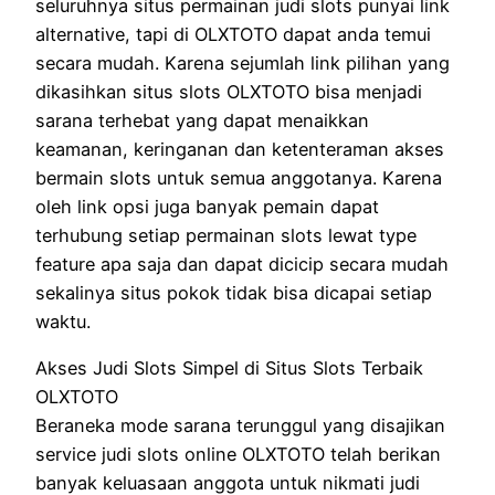
seluruhnya situs permainan judi slots punyai link
alternative, tapi di OLXTOTO dapat anda temui
secara mudah. Karena sejumlah link pilihan yang
dikasihkan situs slots OLXTOTO bisa menjadi
sarana terhebat yang dapat menaikkan
keamanan, keringanan dan ketenteraman akses
bermain slots untuk semua anggotanya. Karena
oleh link opsi juga banyak pemain dapat
terhubung setiap permainan slots lewat type
feature apa saja dan dapat dicicip secara mudah
sekalinya situs pokok tidak bisa dicapai setiap
waktu.
Akses Judi Slots Simpel di Situs Slots Terbaik
OLXTOTO
Beraneka mode sarana terunggul yang disajikan
service judi slots online OLXTOTO telah berikan
banyak keluasaan anggota untuk nikmati judi