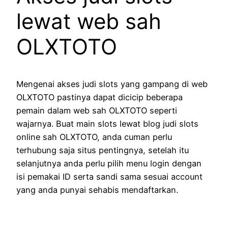
lewat web sah
OLXTOTO
Mengenai akses judi slots yang gampang di web
OLXTOTO pastinya dapat dicicip beberapa
pemain dalam web sah OLXTOTO seperti
wajarnya. Buat main slots lewat blog judi slots
online sah OLXTOTO, anda cuman perlu
terhubung saja situs pentingnya, setelah itu
selanjutnya anda perlu pilih menu login dengan
isi pemakai ID serta sandi sama sesuai account
yang anda punyai sehabis mendaftarkan.