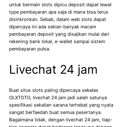
untuk bermain slots dipicu deposit dapat lewat
type pembayaran apa saja di mana bisa terus
disinkronkan. Sebab, dalam web slots dapat
dipercaya ini ada sekian banyak macam
pembayaran deposit yang disajikan mulai dari
rekening bank lokal, e-wallet sampai sistem
pembayaran pulsa.
Livechat 24 jam
Buat situs slots paling dipercaya sekelas
OLXTOTO, livechat 24 jam jadi salah satunya
spesifikasi sekalian sarana terhebat yang nyata
sangat berfaedah buat semua pesertanya.
Bagaimana tidak, dengan livechat 24 jam, tiap-
tiap anggota dapat berbicara langsung dengan