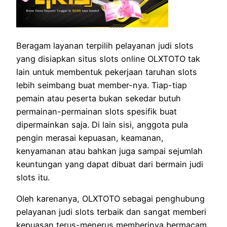
Beragam layanan terpilih pelayanan judi slots
yang disiapkan situs slots online OLXTOTO tak
lain untuk membentuk pekerjaan taruhan slots
lebih seimbang buat member-nya. Tiap-tiap
pemain atau peserta bukan sekedar butuh
permainan-permainan slots spesifik buat
dipermainkan saja. Di lain sisi, anggota pula
pengin merasai kepuasan, keamanan,
kenyamanan atau bahkan juga sampai sejumlah
keuntungan yang dapat dibuat dari bermain judi
slots itu.
Oleh karenanya, OLXTOTO sebagai penghubung
pelayanan judi slots terbaik dan sangat memberi
kepuasan terus-menerus memberinya bermacam