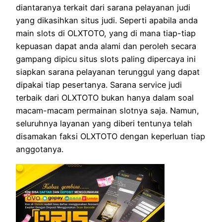
diantaranya terkait dari sarana pelayanan judi
yang dikasihkan situs judi. Seperti apabila anda
main slots di OLXTOTO, yang di mana tiap-tiap
kepuasan dapat anda alami dan peroleh secara
gampang dipicu situs slots paling dipercaya ini
siapkan sarana pelayanan terunggul yang dapat
dipakai tiap pesertanya. Sarana service judi
terbaik dari OLXTOTO bukan hanya dalam soal
macam-macam permainan slotnya saja. Namun,
seluruhnya layanan yang diberi tentunya telah
disamakan faksi OLXTOTO dengan keperluan tiap
anggotanya.