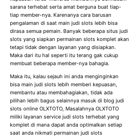
sarana terhebat serta amat berguna buat tiap-
tiap member-nya. Karenanya cara barusan
pengalaman di saat main judi slots lebih bisa
dirasa semua pemain. Banyak beberapa situs judi
slots yang siapkan permainan slots komplet akan
tetapi tidak dengan layanan yang disiapkan.
Maka dari itu hal seperti itu terang gak cukup
membuat beberapa member-nya bahagia.
Maka itu, kalau sejauh ini anda menginginkan
bisa main judi slots lebih memberi kepuasan,
membantu atau membahagiakan, tidak ada
pilihan lebih bagus selainnya masuk di blog judi
slots online OLXTOTO, Masalahnya OLXTOTO
miliki layanan service judi slots terhebat yang
komplet di mana dapat anda optimalkan setiap
saat anda nikmati permainan judi slots