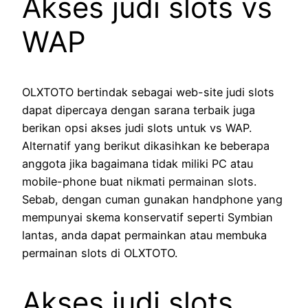
Akses judi slots vs
WAP
OLXTOTO bertindak sebagai web-site judi slots
dapat dipercaya dengan sarana terbaik juga
berikan opsi akses judi slots untuk vs WAP.
Alternatif yang berikut dikasihkan ke beberapa
anggota jika bagaimana tidak miliki PC atau
mobile-phone buat nikmati permainan slots.
Sebab, dengan cuman gunakan handphone yang
mempunyai skema konservatif seperti Symbian
lantas, anda dapat permainkan atau membuka
permainan slots di OLXTOTO.
Akses judi slots