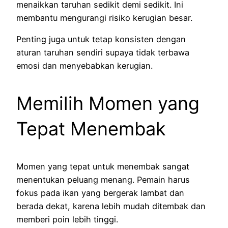
menaikkan taruhan sedikit demi sedikit. Ini
membantu mengurangi risiko kerugian besar.
Penting juga untuk tetap konsisten dengan
aturan taruhan sendiri supaya tidak terbawa
emosi dan menyebabkan kerugian.
Memilih Momen yang
Tepat Menembak
Momen yang tepat untuk menembak sangat
menentukan peluang menang. Pemain harus
fokus pada ikan yang bergerak lambat dan
berada dekat, karena lebih mudah ditembak dan
memberi poin lebih tinggi.