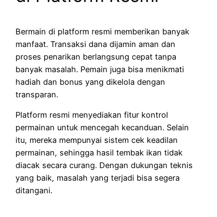
Bermain di platform resmi memberikan banyak
manfaat. Transaksi dana dijamin aman dan
proses penarikan berlangsung cepat tanpa
banyak masalah. Pemain juga bisa menikmati
hadiah dan bonus yang dikelola dengan
transparan.
Platform resmi menyediakan fitur kontrol
permainan untuk mencegah kecanduan. Selain
itu, mereka mempunyai sistem cek keadilan
permainan, sehingga hasil tembak ikan tidak
diacak secara curang. Dengan dukungan teknis
yang baik, masalah yang terjadi bisa segera
ditangani.