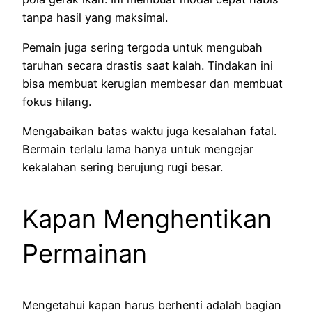
tanpa hasil yang maksimal.
Pemain juga sering tergoda untuk mengubah
taruhan secara drastis saat kalah. Tindakan ini
bisa membuat kerugian membesar dan membuat
fokus hilang.
Mengabaikan batas waktu juga kesalahan fatal.
Bermain terlalu lama hanya untuk mengejar
kekalahan sering berujung rugi besar.
Kapan Menghentikan
Permainan
Mengetahui kapan harus berhenti adalah bagian