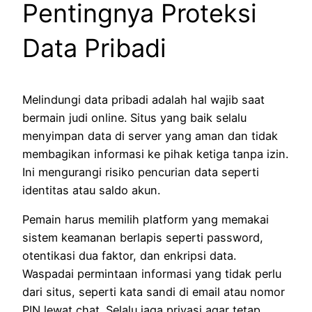
Pentingnya Proteksi
Data Pribadi
Melindungi data pribadi adalah hal wajib saat
bermain judi online. Situs yang baik selalu
menyimpan data di server yang aman dan tidak
membagikan informasi ke pihak ketiga tanpa izin.
Ini mengurangi risiko pencurian data seperti
identitas atau saldo akun.
Pemain harus memilih platform yang memakai
sistem keamanan berlapis seperti password,
otentikasi dua faktor, dan enkripsi data.
Waspadai permintaan informasi yang tidak perlu
dari situs, seperti kata sandi di email atau nomor
PIN lewat chat. Selalu jaga privasi agar tetap