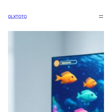
Skip
to
OLXTOTO
content