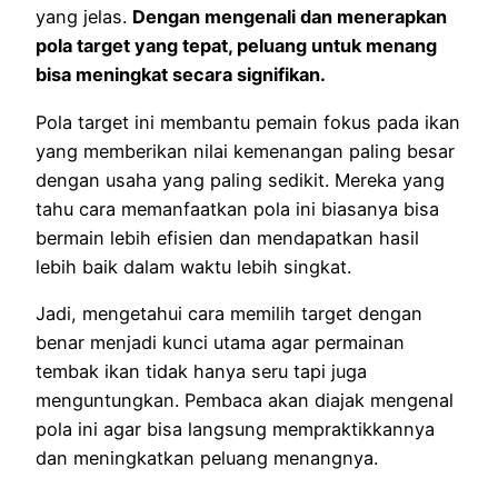
yang jelas.
Dengan mengenali dan menerapkan
pola target yang tepat, peluang untuk menang
bisa meningkat secara signifikan.
Pola target ini membantu pemain fokus pada ikan
yang memberikan nilai kemenangan paling besar
dengan usaha yang paling sedikit. Mereka yang
tahu cara memanfaatkan pola ini biasanya bisa
bermain lebih efisien dan mendapatkan hasil
lebih baik dalam waktu lebih singkat.
Jadi, mengetahui cara memilih target dengan
benar menjadi kunci utama agar permainan
tembak ikan tidak hanya seru tapi juga
menguntungkan. Pembaca akan diajak mengenal
pola ini agar bisa langsung mempraktikkannya
dan meningkatkan peluang menangnya.