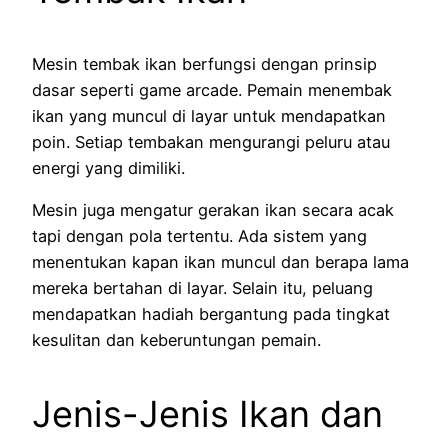
Mesin tembak ikan berfungsi dengan prinsip
dasar seperti game arcade. Pemain menembak
ikan yang muncul di layar untuk mendapatkan
poin. Setiap tembakan mengurangi peluru atau
energi yang dimiliki.
Mesin juga mengatur gerakan ikan secara acak
tapi dengan pola tertentu. Ada sistem yang
menentukan kapan ikan muncul dan berapa lama
mereka bertahan di layar. Selain itu, peluang
mendapatkan hadiah bergantung pada tingkat
kesulitan dan keberuntungan pemain.
Jenis-Jenis Ikan dan