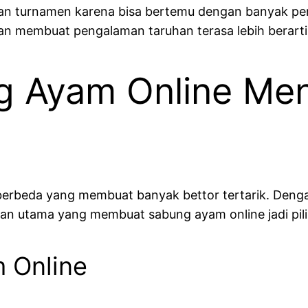
gan turnamen karena bisa bertemu dengan banyak p
 membuat pengalaman taruhan terasa lebih berarti
Ayam Online Menj
erbeda yang membuat banyak bettor tertarik. Deng
asan utama yang membuat sabung ayam online jadi pili
 Online