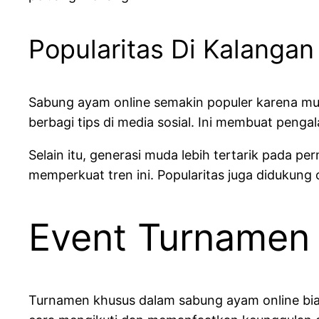
Popularitas Di Kalangan
Sabung ayam online semakin populer karena mud
berbagi tips di media sosial. Ini membuat pengala
Selain itu, generasi muda lebih tertarik pada 
memperkuat tren ini. Popularitas juga didukun
Event Turnamen
Turnamen khusus dalam sabung ayam online bia