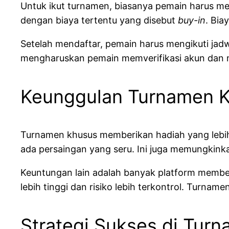
Untuk ikut turnamen, biasanya pemain harus men
dengan biaya tertentu yang disebut
buy-in
. Bia
Setelah mendaftar, pemain harus mengikuti jad
mengharuskan pemain memverifikasi akun dan m
Keunggulan Turnamen 
Turnamen khusus memberikan hadiah yang lebih 
ada persaingan yang seru. Ini juga memungkinka
Keuntungan lain adalah banyak platform member
lebih tinggi dan risiko lebih terkontrol. Turnam
Strategi Sukses di Tu