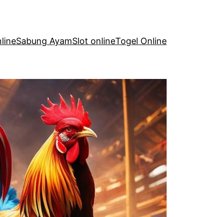
line
Sabung Ayam
Slot online
Togel Online