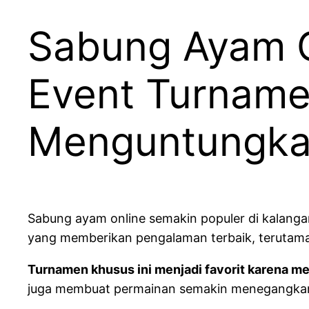
Sabung Ayam O
Event Turname
Menguntungk
Sabung ayam online semakin populer di kalang
yang memberikan pengalaman terbaik, terutam
Turnamen khusus ini menjadi favorit karena m
juga membuat permainan semakin menegangkan d