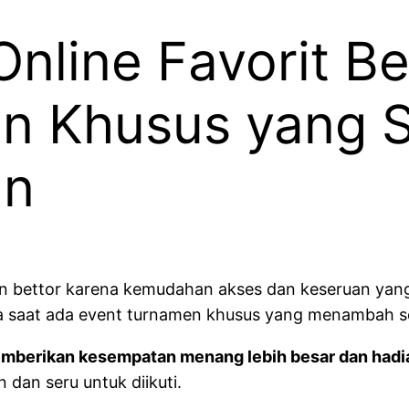
nline Favorit Be
n Khusus yang 
an
an bettor karena kemudahan akses dan keseruan yan
a saat ada event turnamen khusus yang menambah s
emberikan kesempatan menang lebih besar dan hadiah
an seru untuk diikuti.