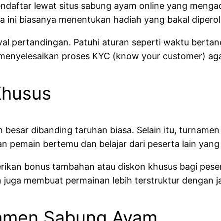
daftar lewat situs sabung ayam online yang mengada
ya ini biasanya menentukan hadiah yang bakal diperol
wal pertandingan. Patuhi aturan seperti waktu berta
enyelesaikan proses KYC (know your customer) aga
Khusus
besar dibanding taruhan biasa. Selain itu, turname
n pemain bertemu dan belajar dari peserta lain yang
ikan bonus tambahan atau diskon khusus bagi pesert
en juga membuat permainan lebih terstruktur dengan j
rnamen Sabung Ayam