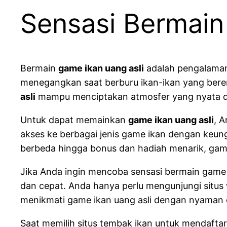
Sensasi Bermain
Bermain
game ikan uang asli
adalah pengalaman
menegangkan saat berburu ikan-ikan yang beren
asli
mampu menciptakan atmosfer yang nyata da
Untuk dapat memainkan
game ikan uang asli
, A
akses ke berbagai jenis game ikan dengan keungg
berbeda hingga bonus dan hadiah menarik, game
Jika Anda ingin mencoba sensasi bermain game 
dan cepat. Anda hanya perlu mengunjungi situs 
menikmati game ikan uang asli dengan nyaman da
Saat memilih situs tembak ikan untuk mendaftar,