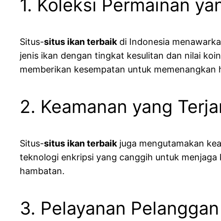
1. Koleksi Permainan y
Situs-
situs ikan terbaik
di Indonesia menawarkan
jenis ikan dengan tingkat kesulitan dan nilai k
memberikan kesempatan untuk memenangkan h
2. Keamanan yang Terj
Situs-
situs ikan terbaik
juga mengutamakan keam
teknologi enkripsi yang canggih untuk menjaga
hambatan.
3. Pelayanan Pelanggan