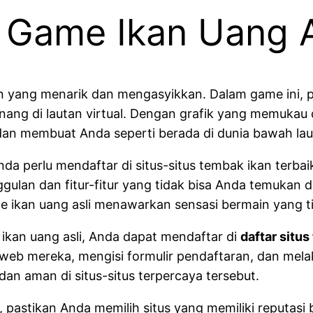
 Game Ikan Uang A
 yang menarik dan mengasyikkan. Dalam game ini, p
ang di lautan virtual. Dengan grafik yang memukau 
n membuat Anda seperti berada di dunia bawah lau
nda perlu mendaftar di situs-situs tembak ikan terbaik
ulan dan fitur-fitur yang tidak bisa Anda temukan di 
 ikan uang asli menawarkan sensasi bermain yang t
ikan uang asli, Anda dapat mendaftar di
daftar situs
web mereka, mengisi formulir pendaftaran, dan melak
n aman di situs-situs terpercaya tersebut.
 pastikan Anda memilih situs yang memiliki reputasi