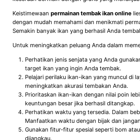
Keistimewaan
permainan tembak ikan online
lie
dengan mudah memahami dan menikmati permain
Semakin banyak ikan yang berhasil Anda tembak
Untuk meningkatkan peluang Anda dalam memena
Perhatikan jenis senjata yang Anda gunakan
target ikan yang ingin Anda tembak.
Pelajari perilaku ikan-ikan yang muncul di 
meningkatkan akurasi tembakan Anda.
Prioritaskan ikan-ikan dengan nilai poin leb
keuntungan besar jika berhasil ditangkap.
Perhatikan waktu yang tersedia. Dalam be
Manfaatkan waktu dengan bijak dan janga
Gunakan fitur-fitur spesial seperti bom at
dijangkau.