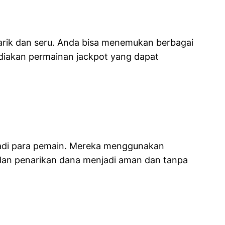
arik dan seru. Anda bisa menemukan berbagai
yediakan permainan jackpot yang dapat
adi para pemain. Mereka menggunakan
 dan penarikan dana menjadi aman dan tanpa