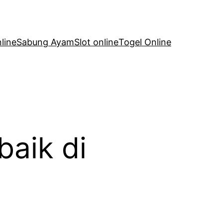
line
Sabung Ayam
Slot online
Togel Online
baik di