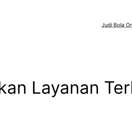
Judi Bola On
kan Layanan Ter