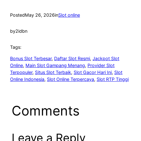
Posted
May 26, 2026
in
Slot online
by
2idbn
Tags:
Bonus Slot Terbesar
, 
Daftar Slot Resmi
, 
Jackpot Slot
Online
, 
Main Slot Gampang Menang
, 
Provider Slot
Terpopuler
, 
Situs Slot Terbaik
, 
Slot Gacor Hari Ini
, 
Slot
Online Indonesia
, 
Slot Online Terpercaya
, 
Slot RTP Tinggi
Comments
Leave a Reply