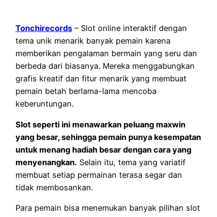
Tonchirecords
– Slot online interaktif dengan
tema unik menarik banyak pemain karena
memberikan pengalaman bermain yang seru dan
berbeda dari biasanya. Mereka menggabungkan
grafis kreatif dan fitur menarik yang membuat
pemain betah berlama-lama mencoba
keberuntungan.
Slot seperti ini menawarkan peluang maxwin
yang besar, sehingga pemain punya kesempatan
untuk menang hadiah besar dengan cara yang
menyenangkan.
Selain itu, tema yang variatif
membuat setiap permainan terasa segar dan
tidak membosankan.
Para pemain bisa menemukan banyak pilihan slot