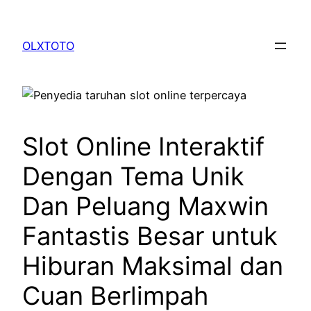
Skip
to
OLXTOTO
content
Slot Online Interaktif
Dengan Tema Unik
Dan Peluang Maxwin
Fantastis Besar untuk
Hiburan Maksimal dan
Cuan Berlimpah