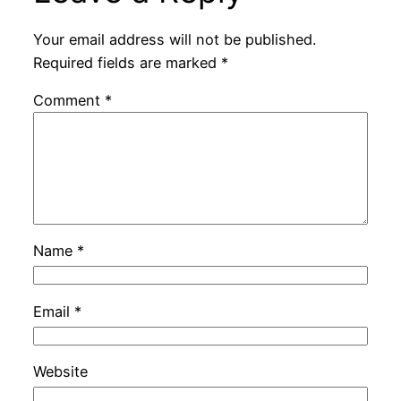
Your email address will not be published.
Required fields are marked
*
Comment
*
Name
*
Email
*
Website