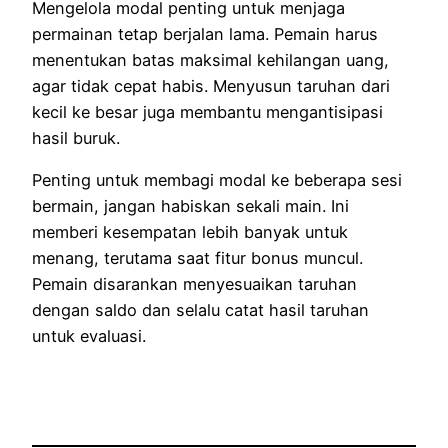
Mengelola modal penting untuk menjaga
permainan tetap berjalan lama. Pemain harus
menentukan batas maksimal kehilangan uang,
agar tidak cepat habis. Menyusun taruhan dari
kecil ke besar juga membantu mengantisipasi
hasil buruk.
Penting untuk membagi modal ke beberapa sesi
bermain, jangan habiskan sekali main. Ini
memberi kesempatan lebih banyak untuk
menang, terutama saat fitur bonus muncul.
Pemain disarankan menyesuaikan taruhan
dengan saldo dan selalu catat hasil taruhan
untuk evaluasi.