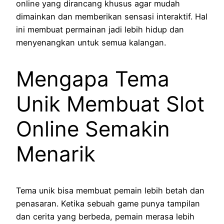
online yang dirancang khusus agar mudah
dimainkan dan memberikan sensasi interaktif. Hal
ini membuat permainan jadi lebih hidup dan
menyenangkan untuk semua kalangan.
Mengapa Tema
Unik Membuat Slot
Online Semakin
Menarik
Tema unik bisa membuat pemain lebih betah dan
penasaran. Ketika sebuah game punya tampilan
dan cerita yang berbeda, pemain merasa lebih