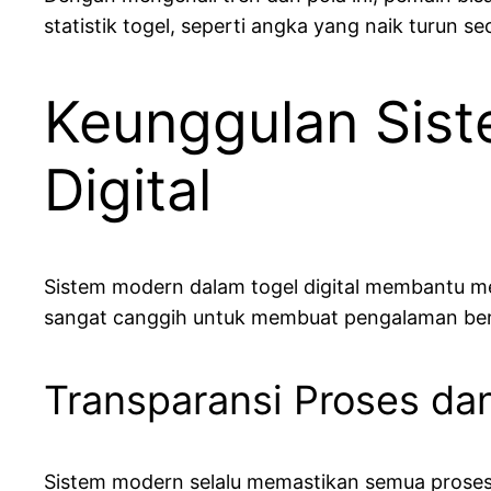
statistik togel, seperti angka yang naik turun se
Keunggulan Sist
Digital
Sistem modern dalam togel digital membantu m
sangat canggih untuk membuat pengalaman ber
Transparansi Proses d
Sistem modern selalu memastikan semua proses to