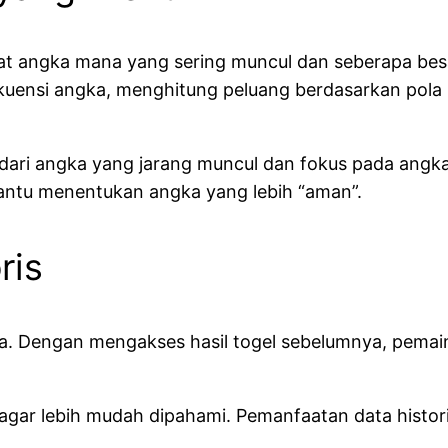
hat angka mana yang sering muncul dan seberapa besa
ekuensi angka, menghitung peluang berdasarkan po
ari angka yang jarang muncul dan fokus pada angka 
ntu menentukan angka yang lebih “aman”.
ris
isa. Dengan mengakses hasil togel sebelumnya, pemai
fik agar lebih mudah dipahami. Pemanfaatan data hi