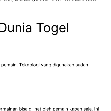
Dunia Togel
 pemain. Teknologi yang digunakan sudah
mainan bisa dilihat oleh pemain kapan saja. Ini