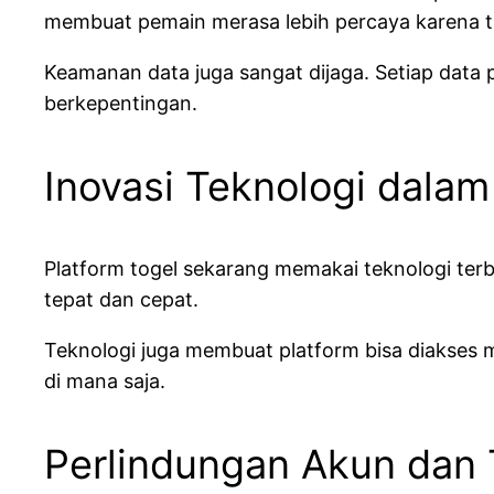
membuat pemain merasa lebih percaya karena t
Keamanan data juga sangat dijaga. Setiap data p
berkepentingan.
Inovasi Teknologi dalam
Platform togel sekarang memakai teknologi terb
tepat dan cepat.
Teknologi juga membuat platform bisa diakses m
di mana saja.
Perlindungan Akun dan 