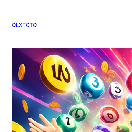
Skip
to
content
OLXTOTO