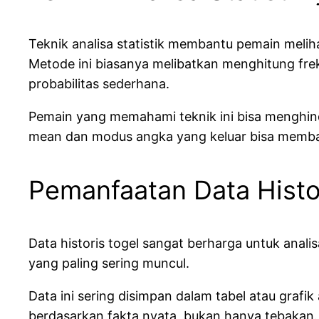
Teknik analisa statistik membantu pemain meli
Metode ini biasanya melibatkan menghitung fr
probabilitas sederhana.
Pemain yang memahami teknik ini bisa menghind
mean dan modus angka yang keluar bisa memba
Pemanfaatan Data Histo
Data historis togel sangat berharga untuk anal
yang paling sering muncul.
Data ini sering disimpan dalam tabel atau gra
berdasarkan fakta nyata, bukan hanya tebakan.