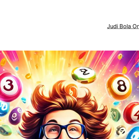
Judi Bola On