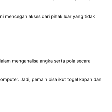
Ini mencegah akses dari pihak luar yang tidak
 dalam menganalisa angka serta pola secara
omputer. Jadi, pemain bisa ikut togel kapan dan