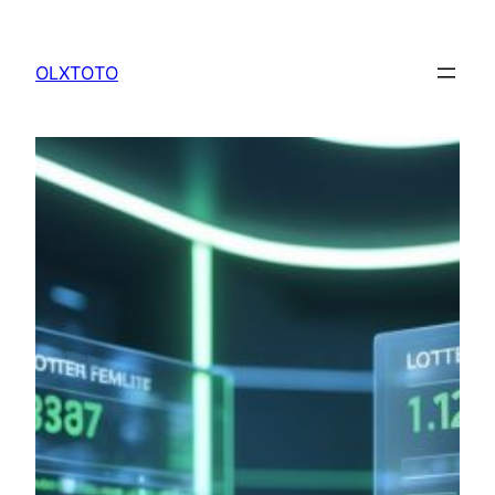
Skip
to
OLXTOTO
content