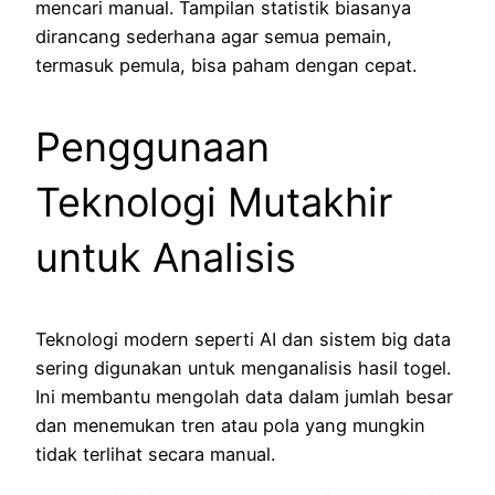
mencari manual. Tampilan statistik biasanya
dirancang sederhana agar semua pemain,
termasuk pemula, bisa paham dengan cepat.
Penggunaan
Teknologi Mutakhir
untuk Analisis
Teknologi modern seperti AI dan sistem big data
sering digunakan untuk menganalisis hasil togel.
Ini membantu mengolah data dalam jumlah besar
dan menemukan tren atau pola yang mungkin
tidak terlihat secara manual.