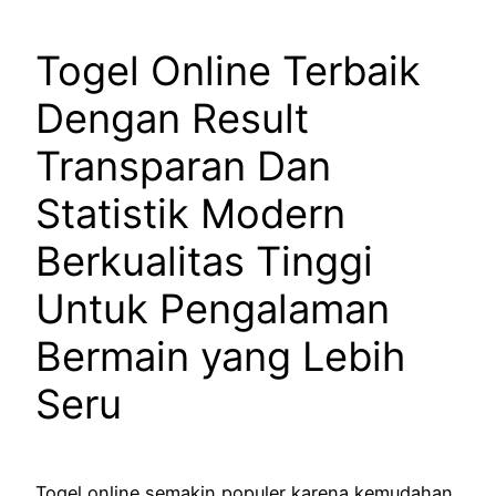
Togel Online Terbaik
Dengan Result
Transparan Dan
Statistik Modern
Berkualitas Tinggi
Untuk Pengalaman
Bermain yang Lebih
Seru
Togel online semakin populer karena kemudahan