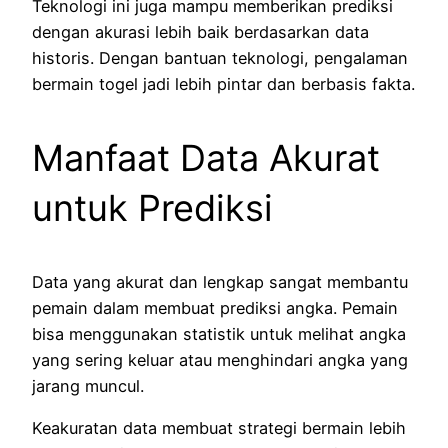
Teknologi ini juga mampu memberikan prediksi
dengan akurasi lebih baik berdasarkan data
historis. Dengan bantuan teknologi, pengalaman
bermain togel jadi lebih pintar dan berbasis fakta.
Manfaat Data Akurat
untuk Prediksi
Data yang akurat dan lengkap sangat membantu
pemain dalam membuat prediksi angka. Pemain
bisa menggunakan statistik untuk melihat angka
yang sering keluar atau menghindari angka yang
jarang muncul.
Keakuratan data membuat strategi bermain lebih