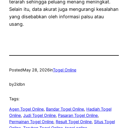
terarah sehingga peluang menang meningkat.
Selain itu, data akurat juga mengurangi kesalahan
yang disebabkan oleh informasi palsu atau
usang.
Posted
May 28, 2026
in
Togel Online
by
2idbn
Tags:
Agen Togel Online
, 
Bandar Togel Online
, 
Hadiah Togel
Online
, 
Judi Togel Online
, 
Pasaran Togel Online
, 
Permainan Togel Online
, 
Result Togel Online
, 
Situs Togel
Online
, 
Taruhan Togel Online
, 
togel online