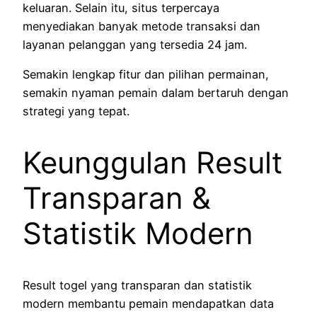
keluaran. Selain itu, situs terpercaya
menyediakan banyak metode transaksi dan
layanan pelanggan yang tersedia 24 jam.
Semakin lengkap fitur dan pilihan permainan,
semakin nyaman pemain dalam bertaruh dengan
strategi yang tepat.
Keunggulan Result
Transparan &
Statistik Modern
Result togel yang transparan dan statistik
modern membantu pemain mendapatkan data