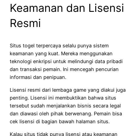
Keamanan dan Lisensi
Resmi
Situs togel terpercaya selalu punya sistem
keamanan yang kuat. Mereka menggunakan
teknologi enkripsi untuk melindungi data pribadi
dan transaksi pemain. Ini mencegah pencurian
informasi dan penipuan.
Lisensi resmi dari lembaga game yang diakui juga
penting. Lisensi ini membuktikan bahwa situs
tersebut sudah menjalankan bisnis secara legal
dan diawasi oleh pihak berwenang. Pemain bisa
cek lisensi di bagian bawah halaman situs.
Kalau situs tidak punya lisensi atau keamanan