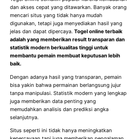
dan akses cepat yang ditawarkan. Banyak orang
mencari situs yang tidak hanya mudah
digunakan, tetapi juga menyediakan hasil yang
jelas dan dapat dipercaya.
Togel online terbaik
adalah yang memberikan result transparan dan
statistik modern berkualitas tinggi untuk
membantu pemain membuat keputusan lebih
baik.
Dengan adanya hasil yang transparan, pemain
bisa yakin bahwa permainan berlangsung jujur
tanpa manipulasi. Statistik modern yang lengkap
juga memberikan data penting yang
memudahkan analisis dan prediksi angka
selanjutnya.
Situs seperti ini tidak hanya meningkatkan
kepercayaan tapi juga memberikan pengalaman