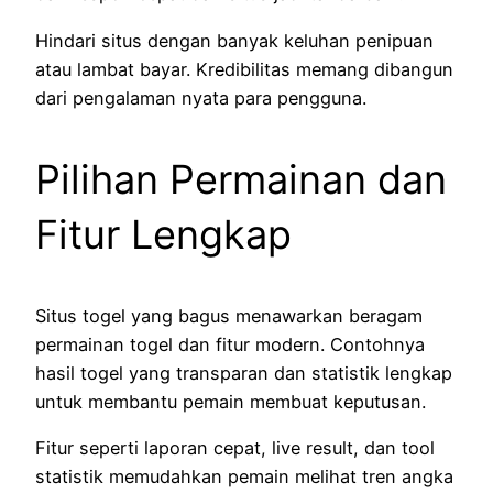
Hindari situs dengan banyak keluhan penipuan
atau lambat bayar. Kredibilitas memang dibangun
dari pengalaman nyata para pengguna.
Pilihan Permainan dan
Fitur Lengkap
Situs togel yang bagus menawarkan beragam
permainan togel dan fitur modern. Contohnya
hasil togel yang transparan dan statistik lengkap
untuk membantu pemain membuat keputusan.
Fitur seperti laporan cepat, live result, dan tool
statistik memudahkan pemain melihat tren angka